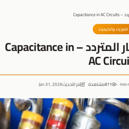
Capacitanc
الفيزياء والكيمياء
السعة في دوائر التيار المتردد – Capacitance in
AC Circu
811
مشاهدة
تم التحديث
Jan 31, 2026