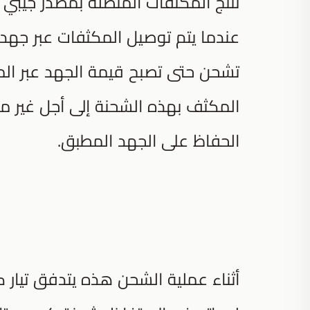
تنتج المكثفات المتصلة بمصدر جيبي م
عندما يتم توصيل المكثفات عبر جهد إم
تشحن حتى تصبح قيمة الجهد عبر الم
المكثف بهذه الشحنة إلى أجل غير م
الحفاظ على الجهد المطبق.