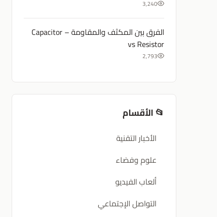
3,240
الفرق بين المكثف والمقاومة – Capacitor
vs Resistor
2,793
📂 الأقسام
الأخبار التقنية
علوم وفضاء
ألعاب الفيديو
التواصل الإجتماعي