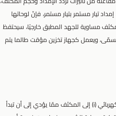
فاعلة من تأثيرات تردد الإمداد وحجم المكثف،
داد تيار مستمر بتيار مستمر، فإنّ لوحاتها
كثف مساوية للجهد المطبق خارجيًا، سيحتفظ
سمّى، ويعمل كجهاز تخزين مؤقت طالما يتم
أثناء عملية الشحن هذه يتدفق تيار كهربائي (i) إلى المكثف ممّا يؤدي إلى أن تبدأ