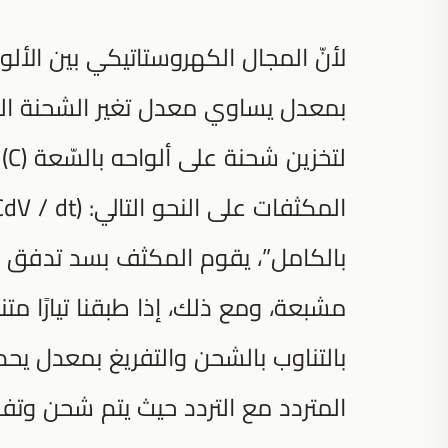
لأنّ المجال الكهروستاتيكي بين الألو
بمعدل يساوي معدل تغير الشحنة الكه
بالكامل”، يقوم المكثف بسد تدفق أي
مشبعة، ومع ذلك، إذا طبقنا تيارًا متن
بالتناوب بالشحن والتفريغ بمعدل يحدده
المتردد مع التردد حيث يتم شحن وتفر