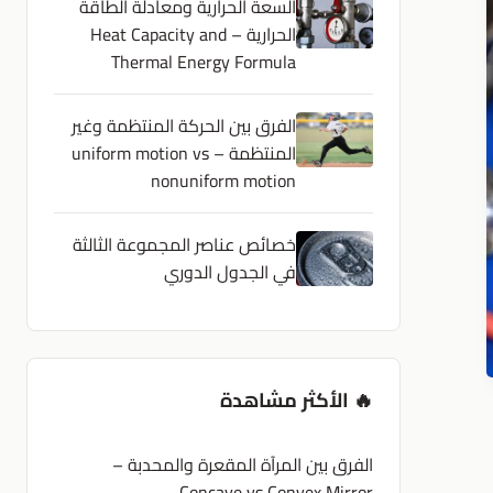
السعة الحرارية ومعادلة الطاقة
الحرارية – Heat Capacity and
Thermal Energy Formula
الفرق بين الحركة المنتظمة وغير
المنتظمة – uniform motion vs
nonuniform motion
خصائص عناصر المجموعة الثالثة
في الجدول الدوري
🔥 الأكثر مشاهدة
الفرق بين المرآة المقعرة والمحدبة –
Concave vs Convex Mirror