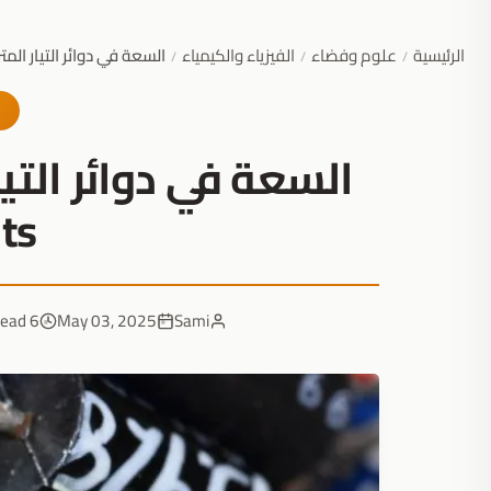
الرئيسية
علوم وفضاء
الفيزياء والكيمياء
السعة في دوائر التيار المتردد – e in AC Circuits
/
/
/
its
6 min read
May 03, 2025
Sami