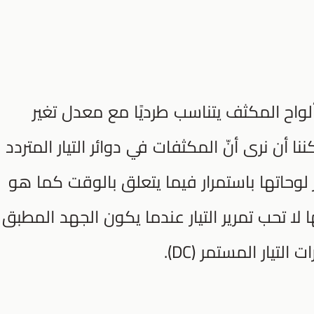
ألواح المكثف يتناسب طرديًا مع معدل تغير
ا أن نرى أنّ المكثفات في دوائر التيار المتردد
بر لوحاتها باستمرار فيما يتعلق بالوقت كما هو
ها لا تحب تمرير التيار عندما يكون الجهد المطبق
لتيار المستمر (DC).