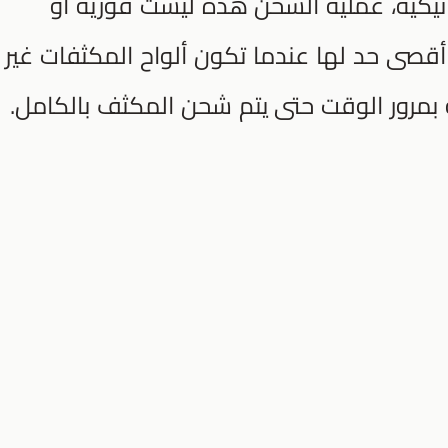
تيكية، عملية الشحن هذه ليست فورية أو
أقصى حد لها عندما تكون ألواح المكثفات غير
بمرور الوقت حتى يتم شحن المكثف بالكامل.