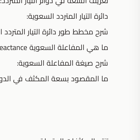
تعريف السعة في دوائر التيار المتردد:
دائرة التيار المتردد السعوية:
شرح مخطط طور دائرة التيار المتردد ا
ما هي المفاعلة السعوية Capacitive Reactance؟
شرح صيغة المفاعلة السعوية:
ما المقصود بسعة المكثف في الدوائر