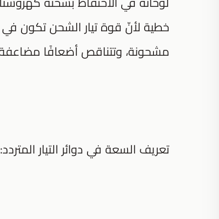
لوحاته في الاحتفاظ بشحنة كهروستا
خطية لأنّ قوة تيار الشحن تكون في 
مشحونة، وتتناقص أضعافًا مضاعفة 
تعريف السعة في دوائر التيار المتردد: