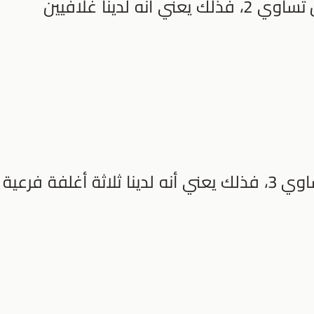
أما اذا كانت قيمة (n) للغلاف الرئيس تساوي 2، فذلك يعني أنه لدينا غلافيين
اذا كانت قيمة (n) للغلاف الرئيس تساوي 3، فذلك يعني أنه لدينا ثلاثة أغلفة فرعية