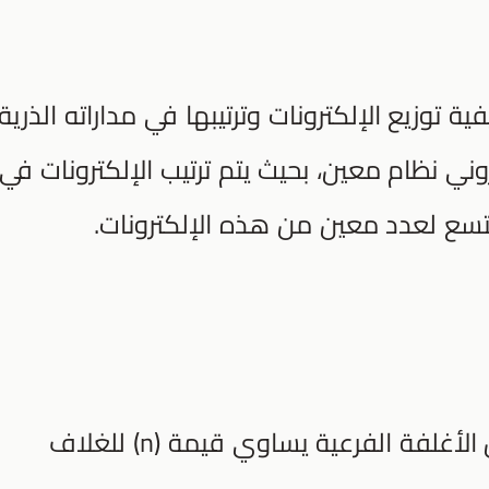
ة توزيع الإلكترونات وترتيبها في مداراته الذرية
تروني نظام معين، بحيث يتم ترتيب الإلكترونات في
تسع لعدد معين من هذه الإلكترونات.
يحتوي كل غلاف رئيس على عددٍ من الأغلفة الفرعية يساوي قيمة (n) للغلاف