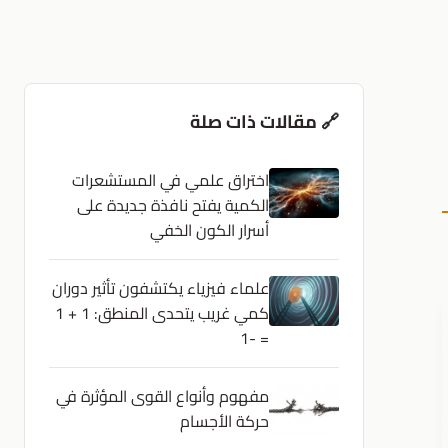
🔗 مقالات ذات صلة
اختراق علمي في المستشعرات
الكمية يفتح نافذة جديدة على
أسرار الكون الخفي
علماء فيزياء يكتشفون تأثير دوران
كمي غريب يتحدى المنطق: 1 + 1
= -1
مفهوم وأنواع القوى المؤثرة في
حركة الأجسام