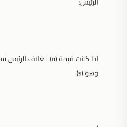
الرئيس:
وهو (s).