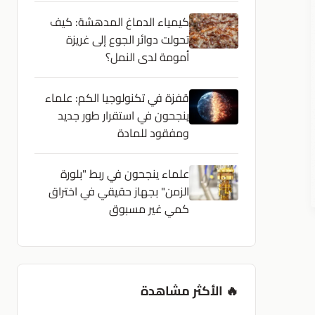
كيمياء الدماغ المدهشة: كيف
تحولت دوائر الجوع إلى غريزة
أمومة لدى النمل؟
قفزة في تكنولوجيا الكم: علماء
ينجحون في استقرار طور جديد
ومفقود للمادة
علماء ينجحون في ربط "بلورة
الزمن" بجهاز حقيقي في اختراق
كمي غير مسبوق
🔥 الأكثر مشاهدة