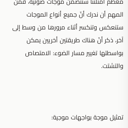
معظم أمثلتنا ستتضمن موجات ضوئية، فمن
المهم أن ندرك أنّ جميع أنواع الموجات
ستنعكس وتنكسر أثناء مرورها من وسط إلى
آخر، ذكر أنّ هناك طريقتين أخريين يمكن
بواسطتها تغيير مسار الضوء: الامتصاص
والتشتت.
تمثيل موجة بواجهات موجية: