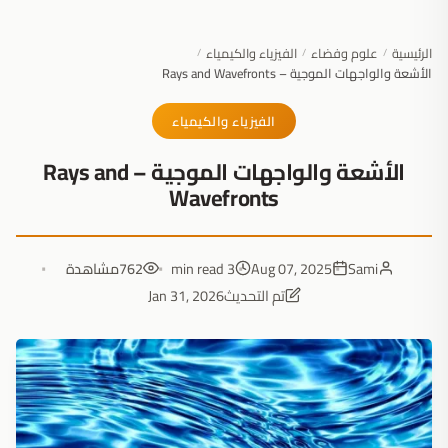
الرئيسية
علوم وفضاء
الفيزياء والكيمياء
/
/
/
الأشعة والواجهات الموجية – Rays and Wavefronts
الفيزياء والكيمياء
الأشعة والواجهات الموجية – Rays and
Wavefronts
Sami
Aug 07, 2025
3 min read
762
مشاهدة
تم التحديث
Jan 31, 2026