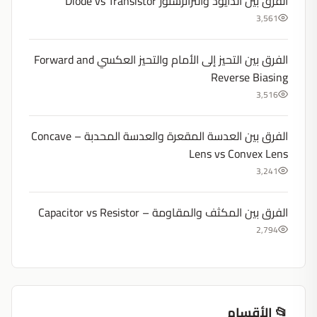
الفرق بين الدايود والترانزستور Diode vs Transistor
3,561
الفرق بين التحيز إلى الأمام والتحيز العكسي Forward and
Reverse Biasing
3,516
الفرق بين العدسة المقعرة والعدسة المحدبة – Concave
Lens vs Convex Lens
3,241
الفرق بين المكثف والمقاومة – Capacitor vs Resistor
2,794
📂 الأقسام