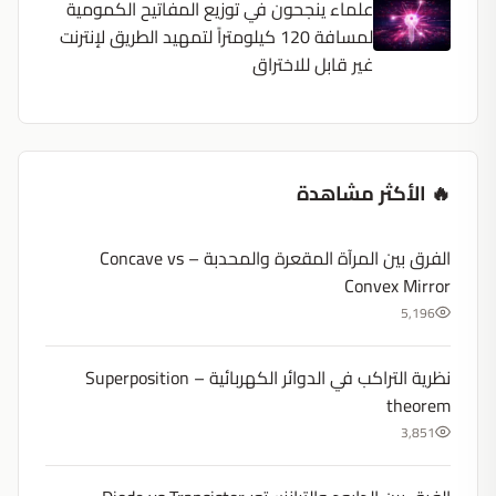
علماء ينجحون في توزيع المفاتيح الكمومية
لمسافة 120 كيلومتراً لتمهيد الطريق لإنترنت
غير قابل للاختراق
🔥 الأكثر مشاهدة
الفرق بين المرآة المقعرة والمحدبة – Concave vs
Convex Mirror
5,196
نظرية التراكب في الدوائر الكهربائية – Superposition
theorem
3,851