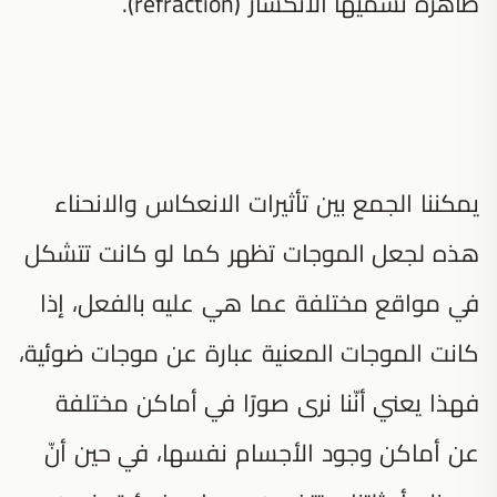
ظاهرة نسميها الانكسار (refraction).
يمكننا الجمع بين تأثيرات الانعكاس والانحناء
هذه لجعل الموجات تظهر كما لو كانت تتشكل
في مواقع مختلفة عما هي عليه بالفعل، إذا
كانت الموجات المعنية عبارة عن موجات ضوئية،
فهذا يعني أنّنا نرى صورًا في أماكن مختلفة
عن أماكن وجود الأجسام نفسها، في حين أنّ