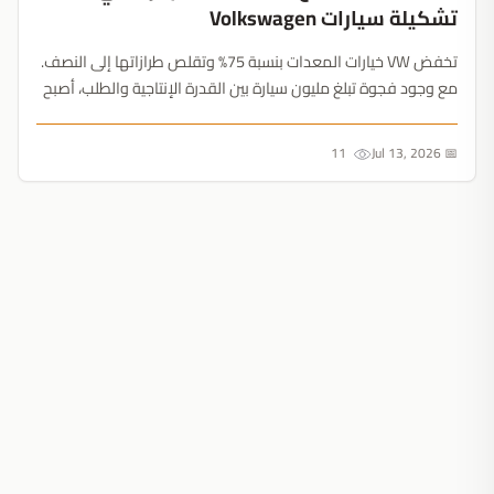
تشكيلة سيارات Volkswagen
تخفض VW خيارات المعدات بنسبة 75% وتقلص طرازاتها إلى النصف.
مع وجود فجوة تبلغ مليون سيارة بين القدرة الإنتاجية والطلب، أصبح
بقاء الشركة مرهوناً بإغلاق مصانعها لأول مرة....
11
📅 Jul 13, 2026