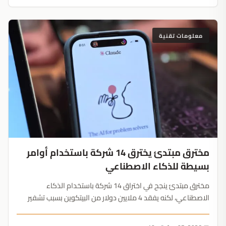
معلومات تقنية
مخترق مبتدئ يخترق 14 شركة باستخدام أوامر
بسيطة للذكاء الاصطناعي
مخترق مبتدئ ينجح في اختراق 14 شركة باستخدام الذكاء
الاصطناعي، لكنه يفقد 4 ملايين دولار من البيتكوين بسبب تشفير
بسيط. الذكاء الاصطناعي لا يعالج غباء التنفيذ....