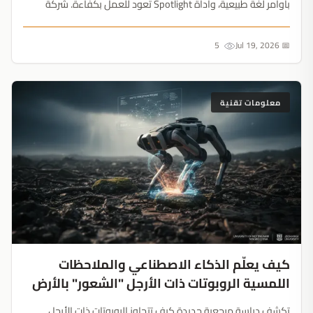
بأوامر لغة طبيعية، وأداة Spotlight تعود للعمل بكفاءة. شركة
Apple تحول المستخدم العادي لمحترف....
5
📅 Jul 19, 2026
معلومات تقنية
كيف يعلّم الذكاء الاصطناعي والملاحظات
اللمسية الروبوتات ذات الأرجل "الشعور" بالأرض
تكشف دراسة مرجعية جديدة كيف تتجاوز الروبوتات ذات الأرجل