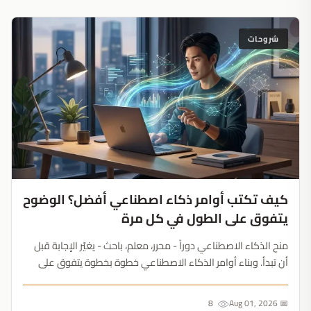
شروحات
كيف تكتب أوامر ذكاء اصطناعي أفضل؟ الوضوح
يتفوق على الطول في كل مرة
منح الذكاء الاصطناعي دوراً - محرر، معلم، باحث - يغيّر الإجابة قبل
أن تبدأ. وبناء أوامر الذكاء الاصطناعي خطوة بخطوة يتفوق على
فقرة واحدة مثقلة....
8
📅 Aug 01, 2026