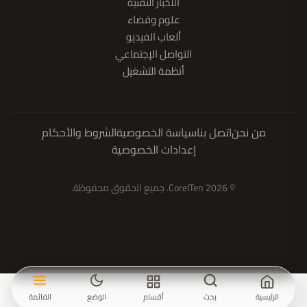
الأخبار التقنية
علوم وفضاء
ألعاب الفيديو
التواصل الإجتماعي
أنظمة التشغيل
من نحن
اتصل بنا
سياسة الخصوصية
الشروط والأحكام
إعدادات الخصوصية
© 2026 CoreITen. جميع الحقوق محفوظة.
الرئيسية
بحث
أقسام
الوضع
القائمة