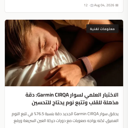
12
📅 Aug 04, 2026
معلومات تقنية
الاختبار العلمي لسوار Garmin CIRQA: دقة
مذهلة للقلب وتتبع نوم يحتاج للتحسين
يحقق سوار Garmin CIRQA الجديد دقة بنسبة 76.5% في تتبع النوم
العميق، لكنه يواجه صعوبات مع دورات حركة العين السريعة ورفع
الأثقال. إليك ما تكشفه الاختبارات العلمية....