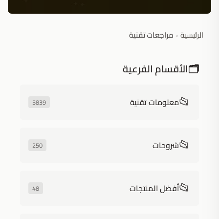
الرئيسية
مراجعات تقنية
›
🗂️
الأقسام الفرعية
📂
معلومات تقنية
5839
📂
شروحات
250
📂
أفضل المنتجات
48