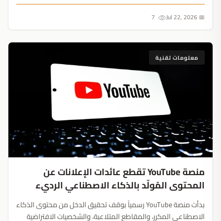
7
📅 Jul 22, 2026
معلومات تقنية
منصة YouTube تقطع عائدات الإعلانات عن
المحتوى المُولّد بالذكاء الاصطناعي الرديء
بدأت منصة YouTube رسمياً بوقف تحقيق الدخل من محتوى الذكاء
الاصطناعي المكرر، والمقاطع المتلاعبة، والشخصيات الافتراضية