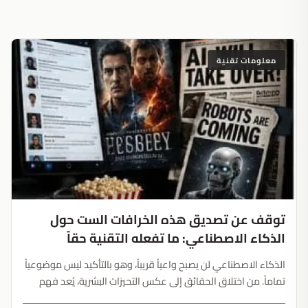
معلومات تقنية
توقف عن تصديق هذه الخرافات الست حول
الذكاء الاصطناعي: ما تفعله التقنية حقاً
الذكاء الاصطناعي لن يصبح واعياً قريباً، وهو بالتأكيد ليس موضوعياً
تماماً. من اختلاق الحقائق إلى عكس التحيزات البشرية، يُعد فهم
قدرات التقنية الحقيقية المهارة الرقمية الأهم في عام 2026....