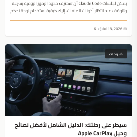
يمكن لجلسات Claude Code أن تستنزف حدود الرموز اليومية بسرعة
وتتوقف عند انتظار أذونات الملفات. إليك كيفية استخدام لوحة تحكم
مفتوحة المصدر لمراقبة التكاليف وإدارة المهام من هاتفك....
6
📅 Jul 18, 2026
شروحات
سيطر على رحلتك: الدليل الشامل لأفضل نصائح
وحيل Apple CarPlay