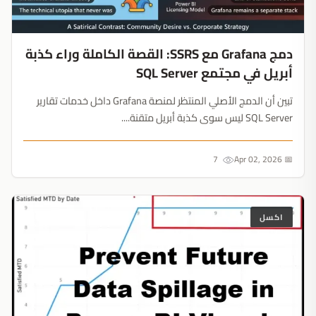
دمج Grafana مع SSRS: القصة الكاملة وراء كذبة
أبريل في مجتمع SQL Server
تبين أن الدمج الأصلي المنتظر لمنصة Grafana داخل خدمات تقارير
SQL Server ليس سوى كذبة أبريل متقنة....
7
📅 Apr 02, 2026
اكسل