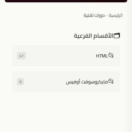
الرئيسية
دورات تقنية
›
🗂️
الأقسام الفرعية
📂
HTML
41
📂
مايكروسوفت أوفيس
0