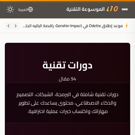
العربية
رسائل "حظر الحساب" تثير ذعر لاعبي
دورات تقنية
94 مقال
دورات تقنية شاملة في البرمجة، الشبكات، التصميم
والذكاء الاصطناعي، محتوى يساعدك على تطوير
مهاراتك واكتساب خبرات عملية احترافية.