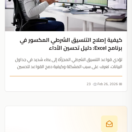
كيفية إصلاح التنسيق الشرطي المكسور في
برنامج Excel: دليل تحسين الأداء
تؤدي قواعد التنسيق الشرطي المجزأة إلى بطء شديد في جداول
البيانات. تعرف على سبب المشكلة وكيفية دمج القواعد لتحسين
أداء برنامج Excel....
23
📅 Feb 26, 2026