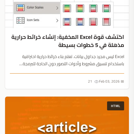
اكتشف قوة Excel المخفية: إنشاء خرائط حرارية
مذهلة في 5 خطوات بسيطة
Excel ليس مجرد جداول بيانات. تعلم بناء خرائط حرارية احترافية
باستخدام تنسيق مشروط وأدوات التصور دون الحاجة للبرمجة....
21
📅 Feb 03, 2026
HTML