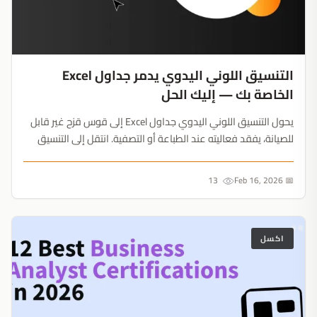
التنسيق اللوني اليدوي يدمر جداول Excel
الخاصة بك — إليك الحل
يحول التنسيق اللوني اليدوي جداول Excel إلى قوس قزح غير قابل
للصيانة، يفقد فعاليته عند الطباعة أو التصفية. انتقل إلى التنسيق
الشرطي لجداول آلية ومتاحة....
13
📅 Feb 16, 2026
اكسل