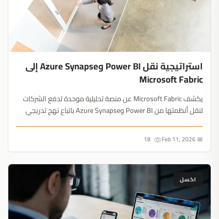
استراتيجية نقل Power BI وAzure Synapse إلى
Microsoft Fabric
يكشف Microsoft Fabric عن منصة تحليلية موحدة تدفع الشركات
لنقل أنظمتها من Power BI وAzure Synapse باتباع نهج تدريجي
يضمن الاستمرارية....
18
📅 Feb 11, 2026
اكسل