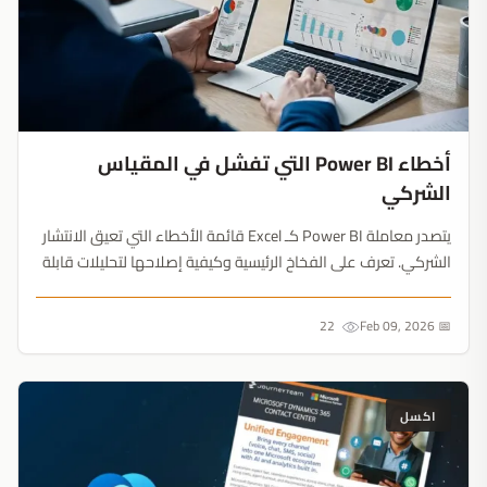
أخطاء Power BI التي تفشل في المقياس
الشركي
يتصدر معاملة Power BI كـ Excel قائمة الأخطاء التي تعيق الانتشار
الشركي. تعرف على الفخاخ الرئيسية وكيفية إصلاحها لتحليلات قابلة
للتوسع....
22
📅 Feb 09, 2026
اكسل