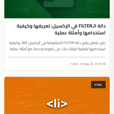
دالة الـFILTER في الإكسيل: تعريفها وكيفية
استخدامها وأمثلة عملية
دليل شامل يشرح دالة FILTER الديناميكية في الإكسيل 365، وكيفية
استخدامها لتصفية البيانات بناءً على شروط محددة، مع أمثلة عملية
وكيفية تجنب الأخطاء الشائعة....
1,845
📅 Aug 26, 2025
HTML