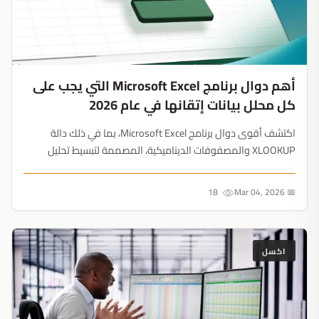
أهم دوال برنامج Microsoft Excel التي يجب على
كل محلل بيانات إتقانها في عام 2026
اكتشف أقوى دوال برنامج Microsoft Excel، بما في ذلك دالة
XLOOKUP والمصفوفات الديناميكية، المصممة لتبسيط تحليل
البيانات وتحسين الدقة....
18
📅 Mar 04, 2026
اكسل