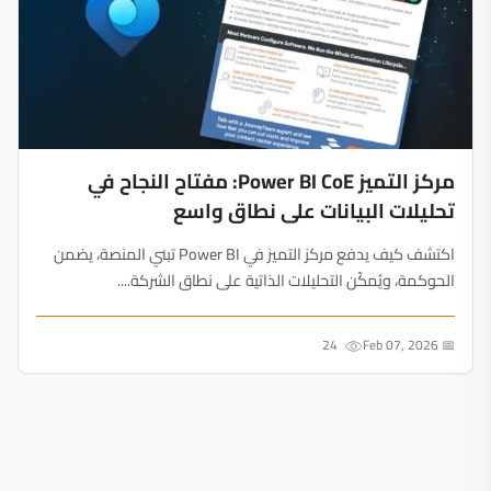
مركز التميز Power BI CoE: مفتاح النجاح في
تحليلات البيانات على نطاق واسع
اكتشف كيف يدفع مركز التميز في Power BI تبني المنصة، يضمن
الحوكمة، ويُمكّن التحليلات الذاتية على نطاق الشركة....
24
📅 Feb 07, 2026