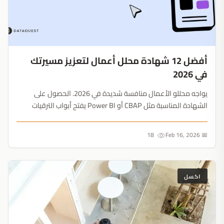
أفضل 12 شهادة محلل أعمال لتعزيز مسيرتك
في 2026
يواجه محللو الأعمال منافسة شديدة في 2026. الحصول على
الشهادة المناسبة مثل CBAP أو Power BI يفتح أبواب الترقيات
ويزيد الراتب بنسبة 20-30%....
18
📅 Feb 16, 2026
اكسل