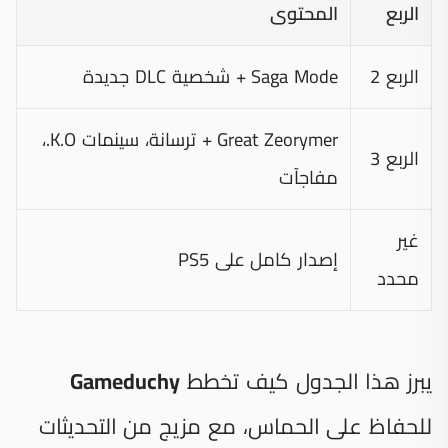
الربع
المحتوى
الربع 2
Saga Mode + شخصية DLC جديدة
Great Zeorymer + ترسانة، سينمات K.O.،
الربع 3
مفاجآت
غير
إصدار كامل على PS5
محدد
يبرز هذا الجدول كيف تخطط
Gameduchy
للحفاظ على الحماس، مع مزيج من التحديثات