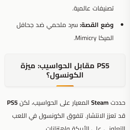
تصنيفات عالمية.
وضع القصة:
سرد ملحمي ضد جحافل
الميكا Mimicry.
PS5 مقابل الحواسيب: ميزة
الكونسول؟
حددت
Steam
المعيار على الحواسيب، لكن
PS5
قد تعزز الانتشار. تتفوق الكونسول في اللعب
التعاوني على الأريكة واهتزازات