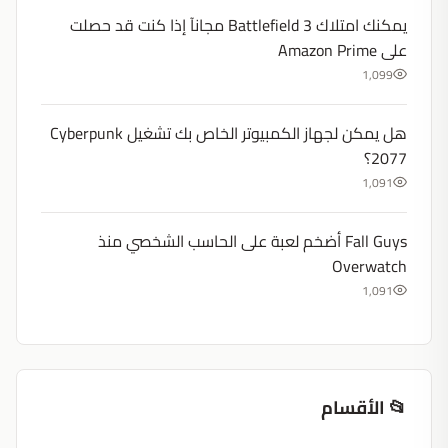
يمكنك امتلاك Battlefield 3 مجانآ إذا كنت قد حصلت
على Amazon Prime
1,099
هل يمكن لجهاز الكمبيوتر الخاص بك تشغيل Cyberpunk
2077؟
1,091
Fall Guys أضخم لعبة على الحاسب الشخصي منذ
Overwatch
1,091
📂 الأقسام