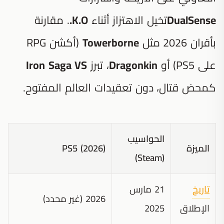
DualSense
تخيل الاهتزاز أثناء
K.O.
. مقارنة
بأقران 2026 مثل
Towerborne
(أكشن RPG
على PS5) أو
Dragonkin
، تبرز
Iron Saga VS
كمحض قتال، دون تعقيدات العالم المفتوح.
الحواسيب
الميزة
PS5 (2026)
(Steam)
تاريخ
21 مارس
2026 (غير محدد)
الإطلاق
2025