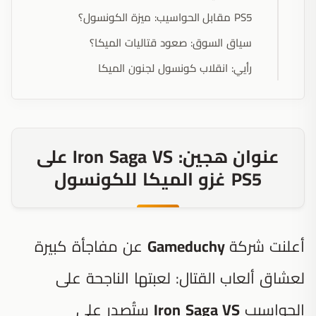
PS5 مقابل الحواسيب: ميزة الكونسول؟
سياق السوق: صعود قتاليات الميكا؟
رأيي: انقلاب كونسول لجنون الميكا
عنوان هجين: Iron Saga VS على
PS5 غزو الميكا للكونسول
أعلنت شركة
Gameduchy
عن مفاجأة كبيرة
لعشاق ألعاب القتال: لعبتها الناجحة على
الحواسيب
Iron Saga VS
ستُصدر على