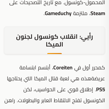
المحمول-كونسول. مع تاريخ التصحيحات على
Steam
، ملتزمة
Gameduchy
.
رأيي: انقلاب كونسول لجنون
الميكا
كمحرر أول في
Coreiten
، أبتسم ابتسامة
عريضةهذه هي لعبة قتال الميكا التي يحتاجها
PS5
. إطلاق قوي على الحواسيب، لكن
الكونسول تفتح الالتقاط العابر والبطولات. راهن