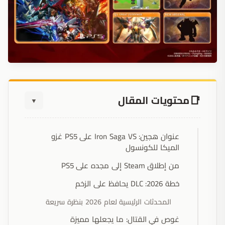
محتويات المقال
▼
عنوان هجين: Iron Saga VS على PS5 غزو
الميكا للكونسول
من إطلاق Steam إلى مجده على PS5
خطة 2026: DLC يحافظ على الزخم
المحدثات الرئيسية لعام 2026 بنظرة سريعة
غوص في القتال: ما يجعلها مميزة