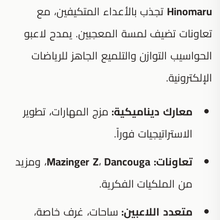
Hinomaru
تجذب بالأعداء المتكيفين، مع
تعاونات تضيف لمسة المعجبين. يمدح لاعبو
الحواسيب التوازن والتلميع الجاهز للرياضات
الإلكترونية.
معارك ديناميكية:
مزج المهارات، تطوير
الاستراتيجيات فوراً.
تعاونات:
Dancouga
،
Mazinger Z
، ومزيد
من الملكيات الفكرية.
متعدد اللاعبين:
ساحات، غرف خاصة،