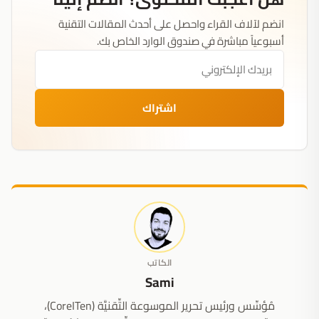
انضم لآلاف القراء واحصل على أحدث المقالات التقنية
أسبوعياً مباشرة في صندوق الوارد الخاص بك.
اشتراك
الكاتب
Sami
مُؤسِّس ورئيس تحرير الموسوعة التِّقنيَّة (CoreITen)،