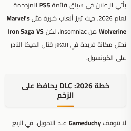
يأتي الإعلان في سياق قائمة
PS5
المزدحمة
لعام 2026، حيث تبرز ألعاب كبيرة مثل
Marvel's
Wolverine
من Insomniac، لكن
Iron Saga VS
تحتل مكانة فريدة في жанر قتال الميكا النادر
على الكونسول.
خطة 2026: DLC يحافظ على
الزخم
لا تتوقف
Gameduchy
عند التحويل. في الربع