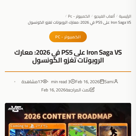
الرئيسية
ألعاب الفيديو
الكمبيوتر - Pc
/
/
/
Iron Saga VS على PS5 في 2026: معارك الروبوتات تغزو الكونسول
الكمبيوتر - PC
Iron Saga VS على PS5 في 2026: معارك
الروبوتات تغزو الكونسول
Sami
Feb 16, 2026
3 min read
17
مشاهدة
تمت المراجعة
Feb 16, 2026