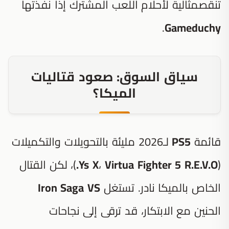
تنقصمثالية لأحلام اللعب المشترك إذا نفذتها
.
Gameduchy
سياق السوق: صعود قتاليات
الميكا؟
قائمة
PS5
لـ2026 مليئة بالتحويلات والتكميلات
(
Virtua Fighter 5 R.E.V.O.
،
Ys X
)، لكن القتال
الخاص بالميكا نادر. تستغل
Iron Saga VS
الحنين مع الابتكار، قد ترقى إلى نجاحات