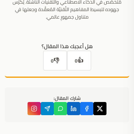
مُتخصِّص في الذكاء الاصطناعي والتِّقنيات الناشئة. يُكرِّس
جهوده لتبسيط المفاهيم التِّقنيَّة المُعقَّدة وجعلها في
متناول جمهورٍ عالمي.
هل أعجبك هذا المقال؟
👎
👍
0
0
شارك المقال: