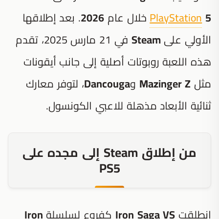
5
PlayStation
خلال عام
2026
. بعد إطلاقها
الأولي على
Steam
في 21 مارس 2025، تقدم
هذه اللعبة روبوتات أصلية إلى جانب أيقونات
مثل
Mazinger Z
و
Dancouga
، لتوفر معارك
ثنائية الأبعاد مذهلة للاعبي الكونسول.
من إطلاق Steam إلى مجده على
PS5
انطلقت
Iron Saga VS
كفروع لسلسلة
Iron