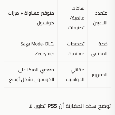
ساحات
متعدد
متوقع مساواة + ميزات
عالمية/
اللاعبين
كونسول
تصنيفات
خطة
تصحيحات
Saga Mode، DLC،
المحتوى
مستمرة
Zeorymer
مقاتلي
معجبي الميكا على
الجمهور
الحواسيب
الكونسول بشكل أوسع
توضح هذه المقارنة أن
PS5
تطور، لا