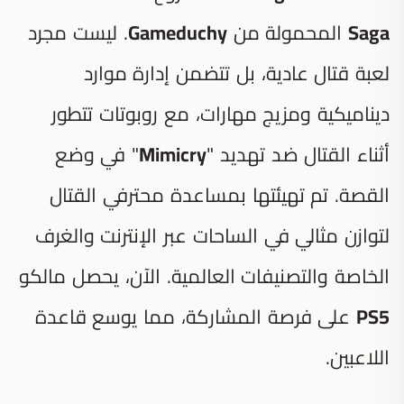
Saga
المحمولة من
Gameduchy
. ليست مجرد
لعبة قتال عادية، بل تتضمن إدارة موارد
ديناميكية ومزيج مهارات، مع روبوتات تتطور
أثناء القتال ضد تهديد "
Mimicry
" في وضع
القصة. تم تهيئتها بمساعدة محترفي القتال
لتوازن مثالي في الساحات عبر الإنترنت والغرف
الخاصة والتصنيفات العالمية. الآن، يحصل مالكو
PS5
على فرصة المشاركة، مما يوسع قاعدة
اللاعبين.