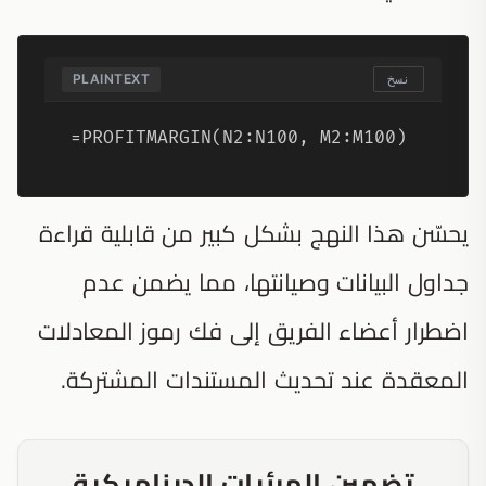
PLAINTEXT
نسخ
=PROFITMARGIN(N2:N100, M2:M100)
يحسّن هذا النهج بشكل كبير من قابلية قراءة
جداول البيانات وصيانتها، مما يضمن عدم
اضطرار أعضاء الفريق إلى فك رموز المعادلات
المعقدة عند تحديث المستندات المشتركة.
تضمين المرئيات الديناميكية