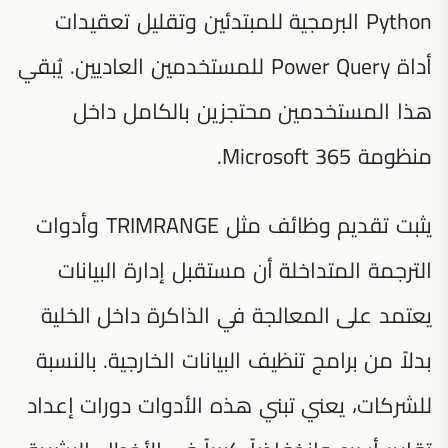
Python البرمجية للمبتدئين وتقليل تعقيدات
أداة Power Query للمستخدمين العاديين. يُبقي
هذا المستخدمين محتجزين بالكامل داخل
منظومة Microsoft 365.
يثبت تقديم وظائف مثل TRIMRANGE وأدوات
الترجمة المتداخلة أن مستقبل إدارة البيانات
يعتمد على المعالجة في الذاكرة داخل الخلية
بدلاً من برامج تنظيف البيانات الخارجية. بالنسبة
للشركات، يعني تبني هذه الأدوات دورات إعداد