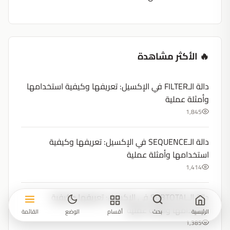
🔥 الأكثر مشاهدة
دالة الـFILTER في الإكسيل: تعريفها وكيفية استخدامها
وأمثلة عملية
1,845
دالة الـSEQUENCE في الإكسيل: تعريفها وكيفية
استخدامها وأمثلة عملية
1,414
دالة الـSUBTOTAL في الإكسيل: تعريفها وكيفية
استخدامها وأمثلة عملية
الرئيسية
بحث
أقسام
الوضع
القائمة
1,385