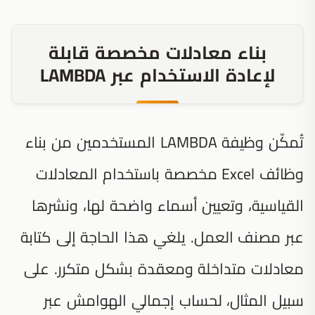
بناء معادلات مخصصة قابلة
لإعادة الاستخدام عبر LAMBDA
تُمكّن وظيفة LAMBDA المستخدمين من بناء
وظائف Excel مخصصة باستخدام المعادلات
القياسية، وتعيين أسماء واضحة لها، ونشرها
عبر مصنف العمل. يلغي هذا الحاجة إلى كتابة
معادلات متداخلة ومعقدة بشكل متكرر. على
سبيل المثال، لحساب إجمالي الهوامش عبر