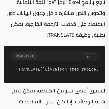
يُرجع برنامج Excel الرمز "de" للغة الألمانية.
ولتحويل النص مباشرة داخل جدول البيانات دون
الاعتماد على خدمات الترجمة الخارجية، يمكن
تطبيق وظيفة TRANSLATE:
PLAINTEXT
نسخ
=TRANSLATE("Livraison très rapide, mer
لتحقيق أقصى قدر من الكفاءة، يمكن دمج
هذه الوظائف. إذا كان عمود الملاحظات