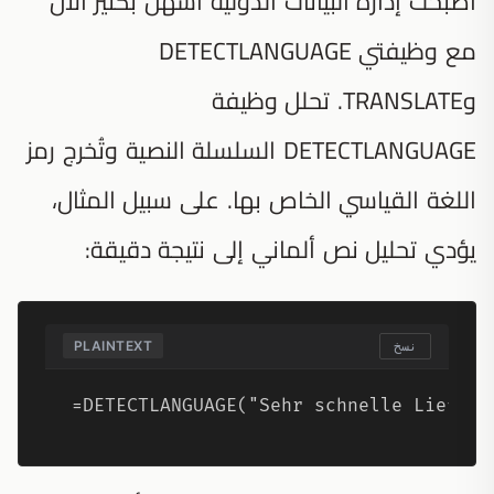
أصبحت إدارة البيانات الدولية أسهل بكثير الآن
مع وظيفتي DETECTLANGUAGE
وTRANSLATE. تحلل وظيفة
DETECTLANGUAGE السلسلة النصية وتُخرج رمز
اللغة القياسي الخاص بها. على سبيل المثال،
يؤدي تحليل نص ألماني إلى نتيجة دقيقة:
PLAINTEXT
نسخ
=DETECTLANGUAGE("Sehr schnelle Lieferu