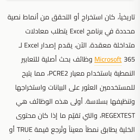
تاريخياً، كان استخراج أو التحقق من أنماط نصية
محددة في برنامج Excel يتطلب معادلات
متداخلة معقدة. الآن، يقدم إصدار Excel لـ
Microsoft
365 وظائف بحث أصلية للتعابير
النمطية باستخدام معيار PCRE2، مما يتيح
للمستخدمين العثور على البيانات واستخراجها
وتنظيفها بسلاسة. أولى هذه الوظائف هي
REGEXTEST، والتي تقيّم ما إذا كان محتوى
الخلية يطابق نمطاً معيناً وتُرجع قيمة TRUE أو