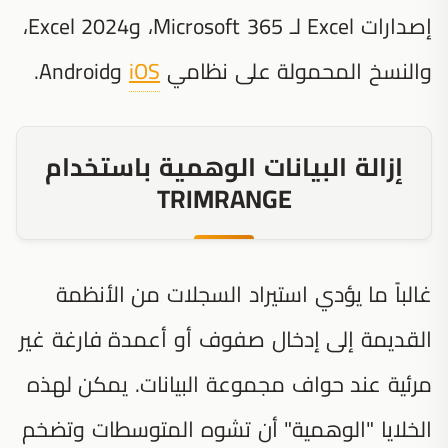
إصدارات Excel لـ Microsoft 365، وExcel 2024،
والنسخ المحمولة على نظامي
iOS
وAndroid.
إزالة البيانات الوهمية باستخدام
TRIMRANGE
غالباً ما يؤدي استيراد السجلات من الأنظمة
القديمة إلى إدخال صفوف أو أعمدة فارغة غير
مرئية عند حواف مجموعة البيانات. يمكن لهذه
الخلايا "الوهمية" أن تشوه المتوسطات وتضخم