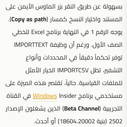
بسهولة عن طريق النقر بزر الماوس الأيمن على
المستند واختيار النسخ كمسار (
Copy as path
).
يوجه الرقم 1 في النهاية برنامج Excel لتخطي
الصف الأول. ورغم أن وظيفة IMPORTTEXT
توفر تحكماً دقيقاً في المحددات وأنواع
التشفير، تظل IMPORTCSV الخيار الأمثل
للملفات القياسية. حالياً، تقتصر هذه الميزة على
مستخدمي برنامج
Windows
Insider في القناة
التجريبية (
Beta Channel
) الذين يشغلون الإصدار
2502 (بنية 18604.20002) أو أحدث.