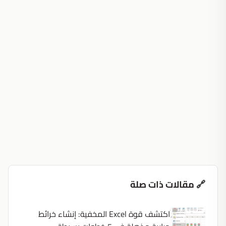
🔗 مقالات ذات صلة
اكتشف قوة Excel المخفية: إنشاء خرائط