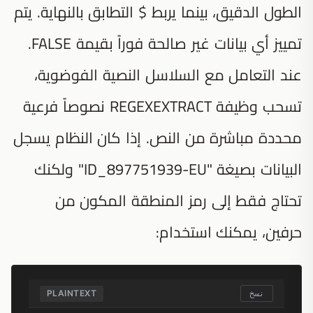
الطول الدقيق، بينما يربط $ التطابق بالنهاية. يتم
تمييز أي بيانات غير صالحة فوراً بقيمة FALSE.
عند التعامل مع السلاسل النصية الفوضوية،
تسحب وظيفة REGEXEXTRACT نصوصاً فرعية
محددة مباشرة من النص. إذا كان النظام يسجل
البيانات بصيغة "ID_897751939-EU" ولكنك
تحتاج فقط إلى رمز المنطقة المكون من
حرفين، يمكنك استخدام:
PLAINTEXT
نسخ