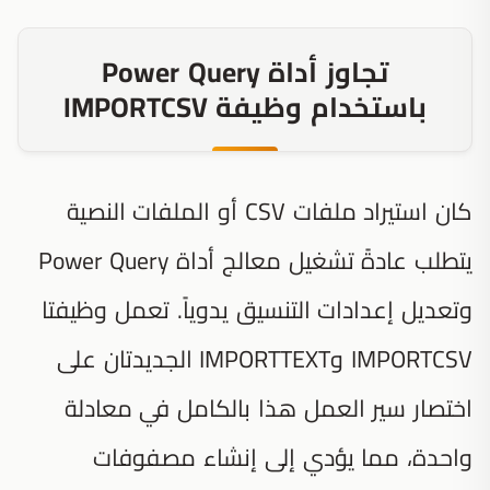
تجاوز أداة Power Query
باستخدام وظيفة IMPORTCSV
كان استيراد ملفات CSV أو الملفات النصية
يتطلب عادةً تشغيل معالج أداة Power Query
وتعديل إعدادات التنسيق يدوياً. تعمل وظيفتا
IMPORTCSV وIMPORTTEXT الجديدتان على
اختصار سير العمل هذا بالكامل في معادلة
واحدة، مما يؤدي إلى إنشاء مصفوفات