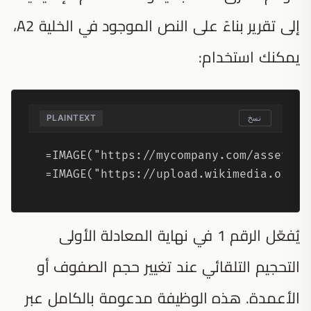
إلى تقرير بناءً على النص الموجود في الخلية A2،
يمكنك استخدام:
PLAINTEXT
نسخ
=IMAGE("https://mycompany.com/assets/f
=IMAGE("https://upload.wikimedia.org/w
يُفعّل الرقم 1 في نهاية المعادلة الأولى
التحجيم التلقائي عند تغيير حجم الصفوف أو
الأعمدة. هذه الوظيفة مدعومة بالكامل عبر