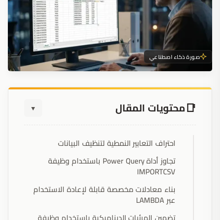
صورة ذكاء اصطناعي
محتويات المقال
▼
احتراف التعابير النمطية لتنظيف البيانات
تجاوز أداة Power Query باستخدام وظيفة
IMPORTCSV
بناء معادلات مخصصة قابلة لإعادة الاستخدام
عبر LAMBDA
تضمين المرئيات الديناميكية باستخدام وظيفة