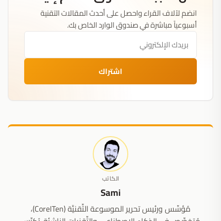
انضم لآلاف القراء واحصل على أحدث المقالات التقنية
أسبوعياً مباشرة في صندوق الوارد الخاص بك.
اشتراك
الكاتب
Sami
مُؤسِّس ورئيس تحرير الموسوعة التِّقنيَّة (CoreITen)،