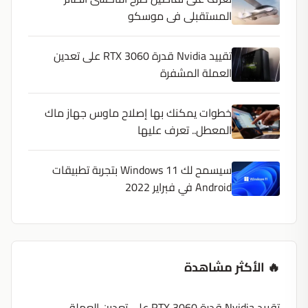
المستقبلى فى موسكو
تقييد Nvidia قدرة RTX 3060 على تعدين
العملة المشفرة
خطوات يمكنك بها إصلاح ماوس جهاز ماك
المعطل.. تعرف عليها
سيسمح لك Windows 11 بتجربة تطبيقات
Android في فبراير 2022
🔥 الأكثر مشاهدة
تقييد Nvidia قدرة RTX 3060 على تعدين العملة