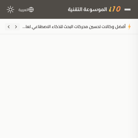
العربية
أفضل وكالات تحسين محركات البحث للذكاء الاصطناعي لعام 2026: دليلك لتصدر نتائج النماذج اللغوية
ملخَّص المقال
مُولَّد بالذكاء الاصطناعي
مدعوم بالذكاء الاصطناعي