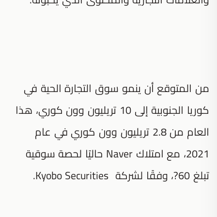
من المتوقع أن ينمو سوق التجارة الحية في
كوريا الجنوبية إلى 10 تريليون وون كوري، هذا
العام من 2.8 تريليون وون كوري في عام
2021، مع امتلاك Naver حاليًا لحصة سوقية
تبلغ 60?، وفقًا لشركة Kyobo Securities.