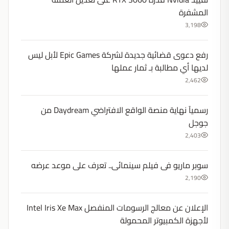
المشفرة
3,198
رفع دعوى قضائية جديدة لشركة Epic Games لأبل ليس
لديها أي مطالبة بـ ثمار عملها
2,462
رسميآ نهاية منصة الواقع الافتراضي Daydream من
جوجل
2,403
سوبر ماريو فى فيلم سينمائى.. تعرف على موعد عرضه
2,190
الإعلان عن معالج الرسومات المنفصل Intel Iris Xe Max
لأجهزة الكمبيوتر المحمولة