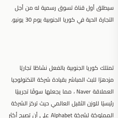
سيطلق أول قناة تسوق رسمية له من أجل
التجارة الحية في كوريا الجنوبية يوم 30 يونيو.
تمتلك كوريا الجنوبية بالفعل نشاطًا تجاريًا
مزدهرًا للبث المباشر بقيادة شركة التكنولوجيا
العملاقة Naver ، مما يجعلها سوقًا تجريبيًا
رئيسيًا للوزن الثقيل العالمي حيث تركز الشركة
المملوكة لشركة Alphabet على أن تصبح أكثر