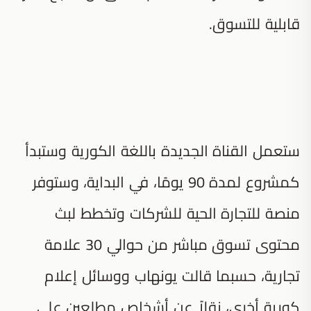
قابلية للتسوق.
ستعمل القناة الجديدة باللغة الكورية وستبدأ
كمشروع لمدة 90 يومًا، في البداية، وستوفر
منصة للتجارة الحية للشركات وتخطط لبث
محتوى تسوق مباشر من حوالي 30 علامة
تجارية، حسبما قالت يونهاب ووسائل إعلام
كورية أخرى، نقلاً عن أشخاص مطلعين على