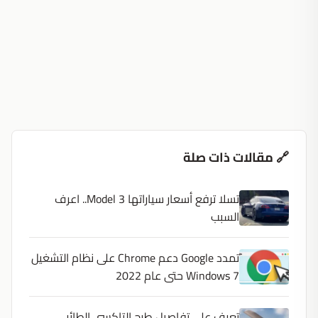
🔗 مقالات ذات صلة
تسلا ترفع أسعار سياراتها Model 3.. اعرف
السبب
تمدد Google دعم Chrome على نظام التشغيل
Windows 7 حتى عام 2022
تعرف على تفاصيل طرح التاكسى الطائر