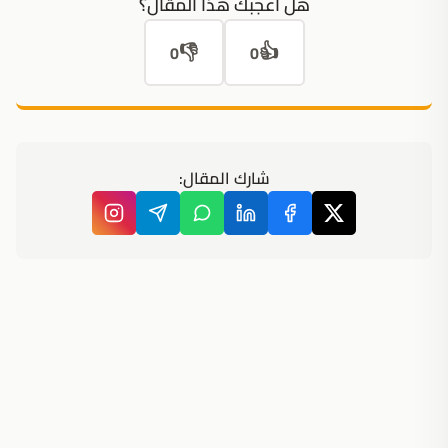
هل أعجبك هذا المقال؟
👎
👍
0
0
شارك المقال: