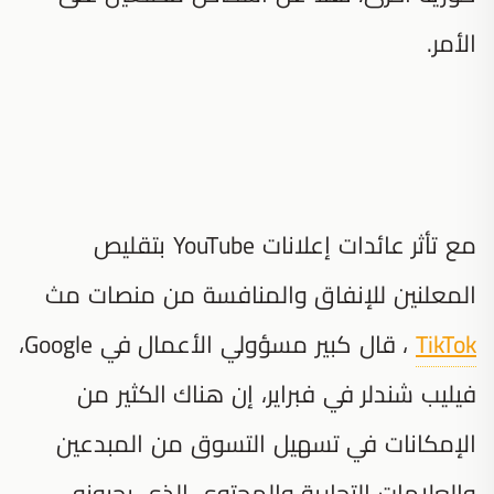
الأمر.
مع تأثر عائدات إعلانات YouTube بتقليص
المعلنين للإنفاق والمنافسة من منصات مث
TikTok
، قال كبير مسؤولي الأعمال في Google،
فيليب شندلر في فبراير، إن هناك الكثير من
الإمكانات في تسهيل التسوق من المبدعين
والعلامات التجارية والمحتوى الذي يحبونه.