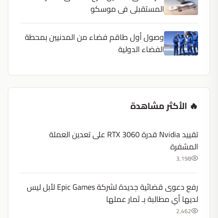
المستقبلى فى موسكو
وصول أول طاقم فضاء من المدنيين بمحطة
الفضاء الدولية
🔥 الأكثر مشاهدة
تقييد Nvidia قدرة RTX 3060 على تعدين العملة
المشفرة
3,198
رفع دعوى قضائية جديدة لشركة Epic Games لأبل ليس
لديها أي مطالبة بـ ثمار عملها
2,462