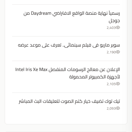
رسميآ نهاية منصة الواقع الافتراضي Daydream من
جوجل
2,403
سوبر ماريو فى فيلم سينمائى.. تعرف على موعد عرضه
2,190
الإعلان عن معالج الرسومات المنفصل Intel Iris Xe Max
لأجهزة الكمبيوتر المحمولة
2,105
تيك توك تضيف خيار كتم الصوت لتعليقات البث المباشر
2,093