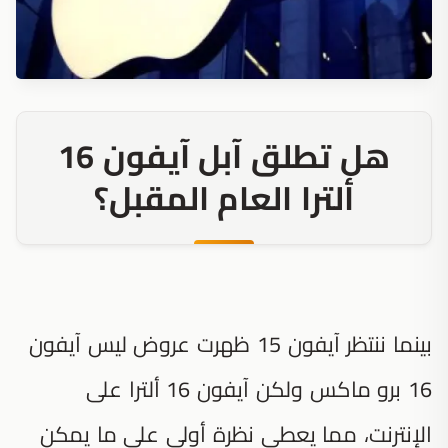
هل تطلق آبل آيفون 16
ألترا العام المقبل؟
بينما ننتظر آيفون 15 ظهرت عروض ليس آيفون
16 برو ماكس ولكن آيفون 16 ألترا على
الإنترنت، مما يعطي نظرة أولى على ما يمكن