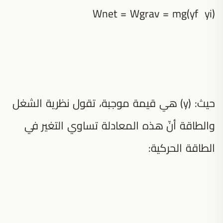
Wnet = Wgrav = mg(yf yi)
حيث: (y) هي قيمة موجبة، تقول نظرية الشغل
والطاقة أنّ هذه المعادلة تساوي التغير في
الطاقة الحركية: