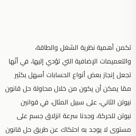
تكمن أهمية نظرية الشغل والطاقة،
والتعميمات الإضافية التي تؤدي إليها، في أنّها
تجعل إنجاز بعض أنواع الحسابات أسهل بكثير
ممّا يمكن أن يكون من خلال محاولة حل قانون
نيوتن الثاني، على سبيل المثال، في قوانين
نيوتن للحركة، وجدنا سرعة انزلاق جسم على
مستوى لا يوجد به احتكاك عن طريق حل قانون