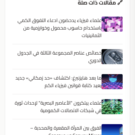
🔗 مقالات ذات صلة
علماء فيزياء يدحضون ادعاء التفوق الكمي
باستخدام حاسوب محمول وخوارزمية من
الثمانينيات
خصائص عناصر المجموعة الثالثة في الجدول
الدوري
ما بعد هايزنبرغ: اكتشاف «حد زمكاني» جديد
يعيد كتابة قوانين فيزياء الكم
علماء يبتكرون "الأعاصير البصرية" لإحداث ثورة
في شبكات الاتصالات الكمومية
الفرق بين المرآة المقعرة والمحدبة –