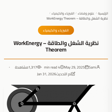
الرئيسية
علوم وفضاء
الفيزياء والكيمياء
/
/
/
نظرية الشغل والطاقة – WorkEnergy Theorem
الفيزياء والكيمياء
نظرية الشغل والطاقة – WorkEnergy
Theorem
Sami
May 29, 2025
4 min read
1,317
مشاهدة
تم التحديث
Jan 31, 2026