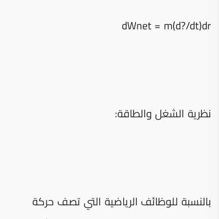
dWnet = m(d?/dt)dr
نظرية الشغل والطاقة:
بالنسبة للوظائف الرياضية التي تصف حركة