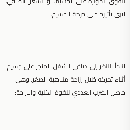
القوى المؤثرة على الجسيم، أو الشغل الصافي،
لنرى تأثيره على حركة الجسيم.
لنبدأ بالنظر إلى صافي الشغل المنجز على جسيم
أثناء تحركه خلال إزاحة متناهية الصغر، وهي
حاصل الضرب العددي للقوة الكلية والإزاحة: