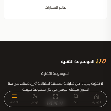
عالم السيارات
الموسوعة التقنية
لا تفوّت جديدنا، من تحليلات معمقة لمقالات تُثري ذهنك، نحن هنا
لنكون رفيقك اليومي في كل معلومة مهمة
الرئيسية
بحث
أقسام
الوضع
القائمة