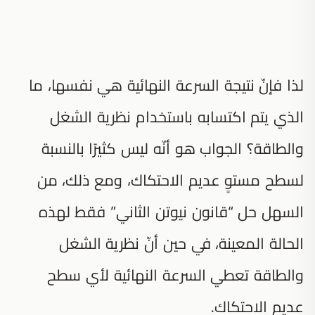
لذا فإنّ نتيجة السرعة النهائية هي نفسها، ما
الذي يتم اكتسابه باستخدام نظرية الشغل
والطاقة؟ الجواب هو أنّه ليس كثيرًا بالنسبة
لسطح مستوٍ عديم الاحتكاك، ومع ذلك، من
السهل حل “قانون نيوتن الثاني” فقط لهذه
الحالة المعينة، في حين أنّ نظرية الشغل
والطاقة تعطي السرعة النهائية لأي سطح
عديم الاحتكاك.