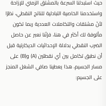
حيث استبدلنا السرعة بالمشتق الزمني للإزاحة
واستخدمنا الخاصية التبادلية للناتج النقطي، نظرًا
لأنّ مشتقات والتكاملات العددية ربما تكون
مألوفة لك أكثر في هنا، فإنّنا نعبر عن حاصل
الضرب النقطي بدلالة الإحداثيات الديكارتية قبل
أن نطبق تكامل بين أي نقطتين (A) و(B) على
مسار الجسيم، هذا يعطينا صافي الشغل المنجز
على الجسيم: