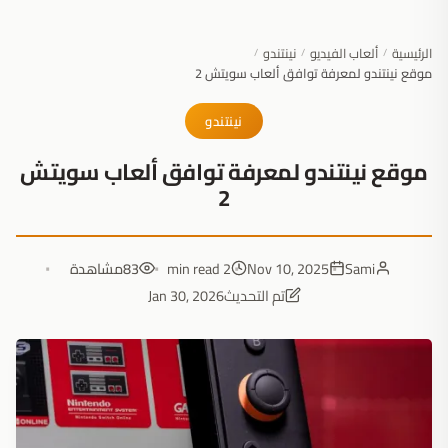
الرئيسية
ألعاب الفيديو
نينتندو
/
/
/
موقع نينتندو لمعرفة توافق ألعاب سويتش 2
نينتندو
موقع نينتندو لمعرفة توافق ألعاب سويتش
2
Sami
Nov 10, 2025
2 min read
83
مشاهدة
تم التحديث
Jan 30, 2026