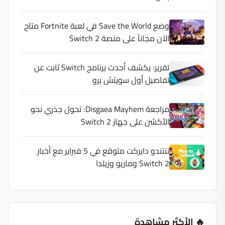
وضع Save the World في لعبة Fortnite متاح
الآن مجاناً على منصة Switch 2
تقرير: يكشف أحدث برنامج Switch ثابت عن
تفاصيل أول سويتش برو
مراجعة Disgaea Mayhem: تحول جذري نحو
الأكشن على جهاز Switch 2
ننتندو دايركت متوقع في 5 فبراير مع أخبار
Switch 2 وماريو وزيلدا
🔥 الأكثر مشاهدة