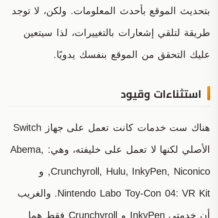
بتحديث الموقع بأحدث المعلومات. ولكن، لا توجد
طريقة لتلقي إشعارات بالتغييرات، لذا سيتعين
عليك التحقق من الموقع بنفسك يدويًا.
استثناءات وقيود
هناك ست خدمات كانت تعمل على جهاز Switch
الأصلي لكنها لا تعمل على خليفته، وهي: Abema,
Crunchyroll, Hulu, InkyPen, Niconico, و
Nintendo Labo Toy-Con 04: VR Kit. والغريب
أن خدمتي InkyPen و Crunchyroll فقط هما