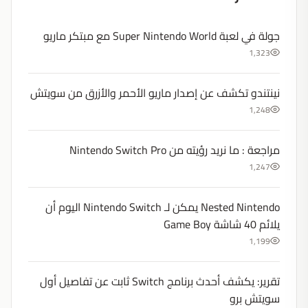
جولة في لعبة Super Nintendo World مع مبتكر ماريو
1,323
نينتندو تكشف عن إصدار ماريو الأحمر والأزرق من سويتش
1,248
مراجعة : ما نريد رؤيته من Nintendo Switch Pro
1,247
Nested Nintendo يمكن لـ Nintendo Switch اليوم أن
يلائم 40 شاشة Game Boy
1,199
تقرير: يكشف أحدث برنامج Switch ثابت عن تفاصيل أول
سويتش برو