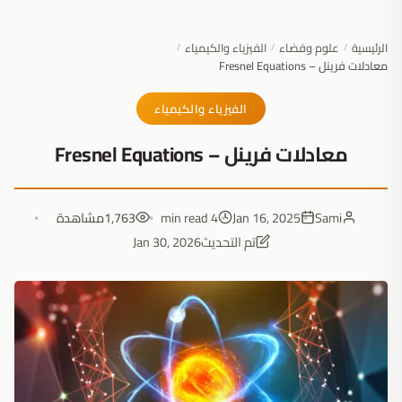
الرئيسية
علوم وفضاء
الفيزياء والكيمياء
/
/
/
معادلات فرينل – Fresnel Equations
الفيزياء والكيمياء
معادلات فرينل – Fresnel Equations
Sami
Jan 16, 2025
4 min read
1,763
مشاهدة
تم التحديث
Jan 30, 2026