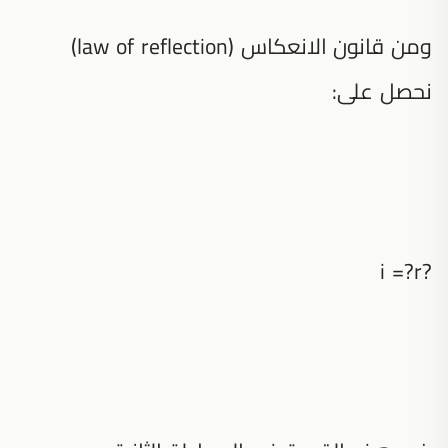
ومن قانون الانعكاس (law of reflection)
نحصل على:
?i =?r