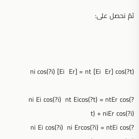
ثمّ نحصل على:
ni cos(?i) [Ei Er] = nt [Ei Er] cos(?t)
ni Ei cos(?i) nt Eicos(?t) = ntEr cos(?
t) + niEr cos(?i)
ni Ei cos(?i) ni Ercos(?i) = ntEi cos(?