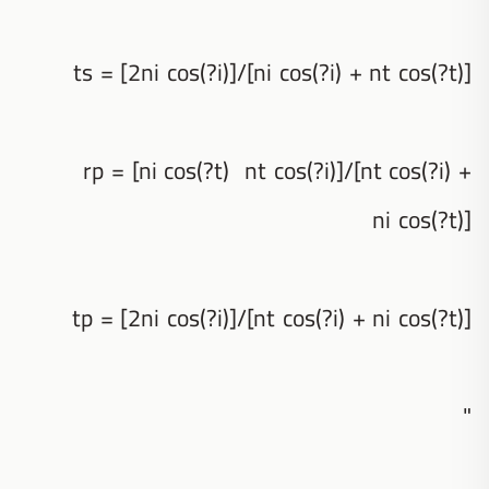
ts = [2ni cos(?i)]/[ni cos(?i) + nt cos(?t)]
rp = [ni cos(?t) nt cos(?i)]/[nt cos(?i) +
ni cos(?t)]
tp = [2ni cos(?i)]/[nt cos(?i) + ni cos(?t)]
"