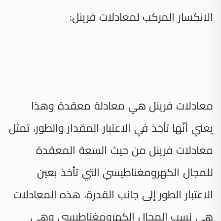
الانكسار المركب لمعادلات فرينل:
معادلات فرينل هي معادلة معقدة وهذا
يعني أنّها تأخذ في الاعتبار المقدار والطور، تمثل
معادلات فرينل من حيث السعة المعقدة
للمجال الكهرومغناطيسي التي تأخذ بعين
الاعتبار الطور إلى جانب القدرة، هذه المعادلات
هي نسب المجال الكهرومغناطيسي وهي