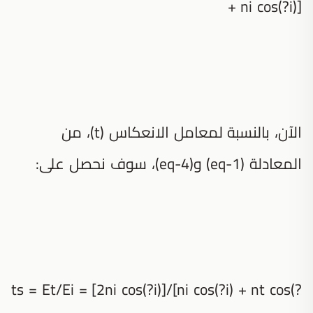
+ ni cos(?i)]
الآن، بالنسبة لمعامل الانعكاس (t)، من
المعادلة (eq-1) و(eq-4)، سوف نحصل على:
ts = Et/Ei = [2ni cos(?i)]/[ni cos(?i) + nt cos(?