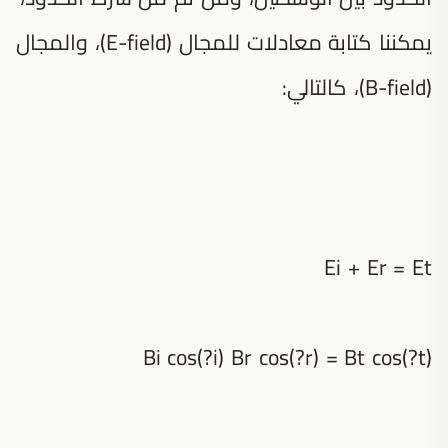
يمكننا كتابة معادلات للمجال (E-field)، والمجال
(B-field)، كالتالي:
Ei + Er = Et
Bi cos(?i) Br cos(?r) = Bt cos(?t)