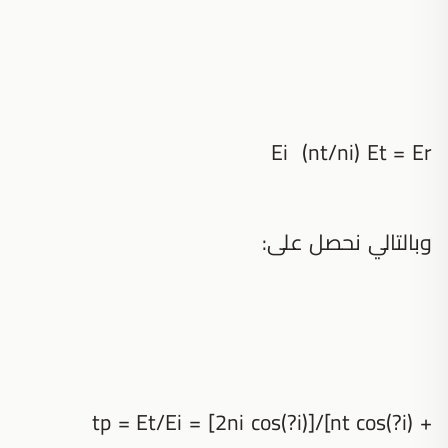
Ei (nt/ni) Et = Er
وبالتالي نحصل على:
tp = Et/Ei = [2ni cos(?i)]/[nt cos(?i) +