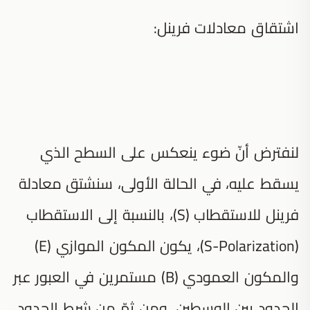
اشتقاق معادلات فرينل:
لنفترض أنّ ضوء ينعكس على السطح الذي
يسقط عليه، في الحالة الأولى، سنشتق معادلة
فرينل للاستقطاب (S)، بالنسبة إلى الاستقطاب
(S-Polarization)، يكون المكون الموازي (E)
والمكون العمودي (B) مستمرين في العبور عبر
الحدود بين الوسطين، ومن ثمّ من شرط الحدود،