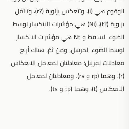
الوقوع هي (i)، وتنعكس بزاوية (?r)، وتنتقل
بزاوية (?t)، (Ni) هي مؤشرات الانكسار لوسط
الضوء الساقط و Nt هي مؤشرات الانكسار
لوسط الضوء المرسل، ومن ثمّ، هناك أربع
معادلات لفرينل؛ معادلتان لمعامل الانعكاس
(r)، وهما (rp و rs)، ومعادلتان لمعامل
الانعكاس (t)، وهما (tp و ts).