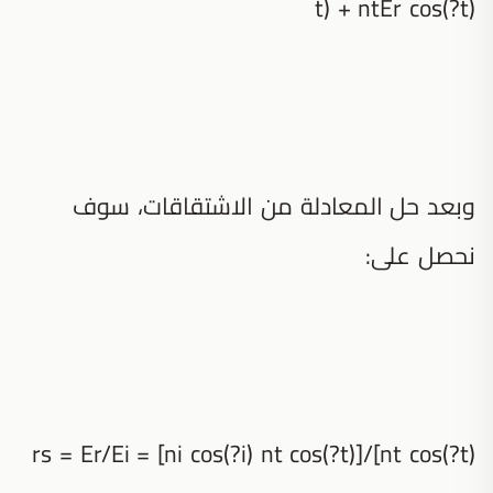
t) + ntEr cos(?t)
وبعد حل المعادلة من الاشتقاقات، سوف
نحصل على:
rs = Er/Ei = [ni cos(?i) nt cos(?t)]/[nt cos(?t)