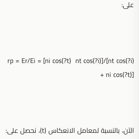
على:
rp = Er/Ei = [ni cos(?t) nt cos(?i)]/[nt cos(?i)
+ ni cos(?t)]
الآن، بالنسبة لمعامل الانعكاس (t)، نحصل على: