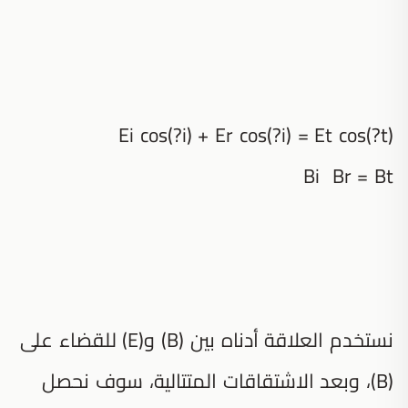
Ei cos(?i) + Er cos(?i) = Et cos(?t)
Bi Br = Bt
نستخدم العلاقة أدناه بين (B) و(E) للقضاء على
(B)، وبعد الاشتقاقات المتتالية، سوف نحصل