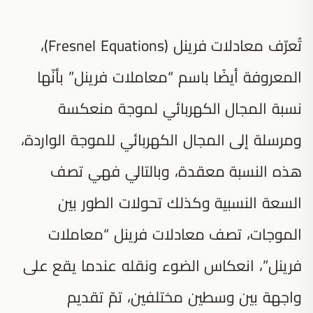
تُعرّف معادلات فرينل (Fresnel Equations)،
المعروفة أيضًا باسم “معاملات فرينل” بأنّها
نسبة المجال الكهربائي لموجة منعكسة
ومرسلة إلى المجال الكهربائي للموجة الواردة،
هذه النسبة معقدة، وبالتالي فهي تصف
السعة النسبية وكذلك تحولات الطور بين
الموجات، تصف معادلات فرينل “معاملات
فرينل”، انعكاس الضوء ونقله عندما يقع على
واجهة بين وسطين مختلفين، تمّ تقديم