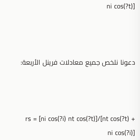
ni cos(?t)]
دعونا نلخص جميع معادلات فرينل الأربعة:
rs = [ni cos(?i) nt cos(?t)]/[nt cos(?t) +
ni cos(?i)]