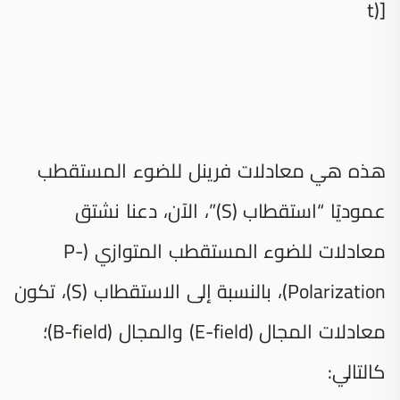
t)]
هذه هي معادلات فرينل للضوء المستقطب
عموديًا “استقطاب (S)”، الآن، دعنا نشتق
معادلات للضوء المستقطب المتوازي (P-
Polarization)، بالنسبة إلى الاستقطاب (S)، تكون
معادلات المجال (E-field) والمجال (B-field)؛
كالتالي: