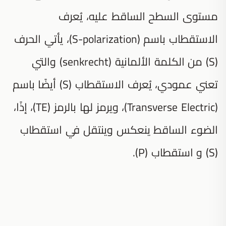
مستوى السطح الساقط عليه، يُعرف
الاستقطاب باسم (S-polarization)، يأتي الحرف
(S) من الكلمة الألمانية (senkrecht) والتي
تعني عمودي، يُعرف الاستقطاب (S) أيضًا باسم
(Transverse Electric)، ويرمز لها بالرمز (TE)، إذًا،
الضوء الساقط ينعكس وينتقل في استقطاب
(S) و استقطاب (P).