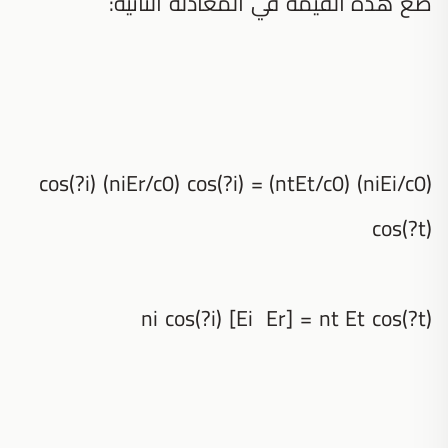
ضع هذه القيمة في المعادلة الثانية:
(niEi/c0) cos(?i) (niEr/c0) cos(?i) = (ntEt/c0)
cos(?t)
ni cos(?i) [Ei Er] = nt Et cos(?t)