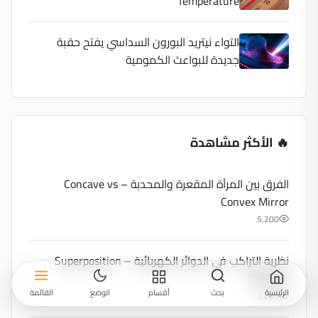
Temperature
التواء نيتريد البورون السداسي يفتح حقبة
جديدة للبواعث الكمومية
🔥 الأكثر مشاهدة
الفرق بين المرآة المقعرة والمحدبة – Concave vs
Convex Mirror
5,200
نظرية التراكب في الدوائر الكهربائية – Superposition
theorem
الرئيسية
بحث
أقسام
الوضع
القائمة
3,851