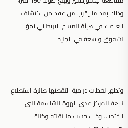
مقاطعة بيدفوردشير ويبلغ طوله 150 مترًا،
وذلك بعد ما يقرب من عقد من اكتشاف
العلماء في هيئة المسح البريطاني نموًا
لشقوق واسعة في الجليد.
وتظهر لقطات درامية التقطتها طائرة استطلاع
تابعة للمركز مدى الهوة الشاسعة التي
انفتحت، وذلك حسب ما نقلته وكالة