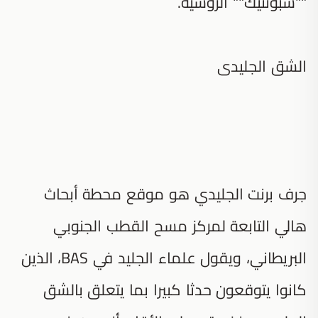
""سبوتنيك"" الروسية.
الشق الجليدى
جرف برنت الجليدي هو موقع محطة أبحاث
هالي التابعة لمركز مسح القطب الجنوبي
البريطاني، ويقول علماء الجليد في BAS، الذين
كانوا يتوقعون حدثا كبيرا بما يتعلق بالشق