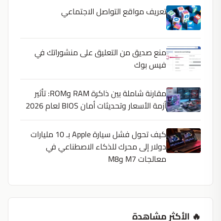
تعريف مواقع التواصل الاجتماعي
منع صديق من التعليق على منشوراتك في
فيس بوك
مقارنة شاملة بين ذاكرة RAM وROM: تأثير
أزمة الأسعار وتحديثات أمان BIOS لعام 2026
كيف تحول فشل سيارة Apple بـ 10 مليارات
دولار إلى محرك للذكاء الاصطناعي في
معالجات M7 وM8
🔥 الأكثر مشاهدة