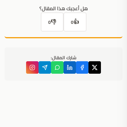
هل أعجبك هذا المقال؟
👎
👍
0
0
شارك المقال: