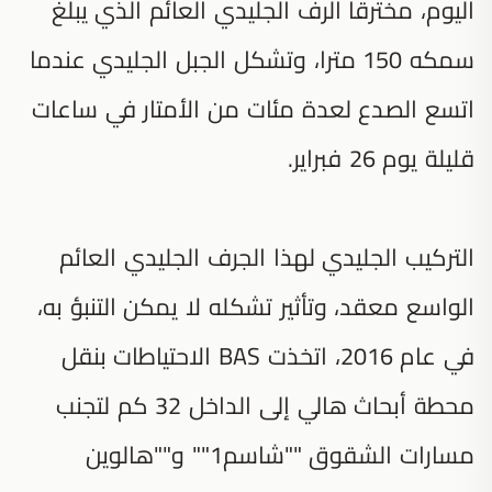
اليوم، مخترقا الرف الجليدي العائم الذي يبلغ
سمكه 150 مترا، وتشكل الجبل الجليدي عندما
اتسع الصدع لعدة مئات من الأمتار في ساعات
قليلة يوم 26 فبراير.
التركيب الجليدي لهذا الجرف الجليدي العائم
الواسع معقد، وتأثير تشكله لا يمكن التنبؤ به،
في عام 2016، اتخذت BAS الاحتياطات بنقل
محطة أبحاث هالي إلى الداخل 32 كم لتجنب
مسارات الشقوق ""شاسم1"" و""هالوين