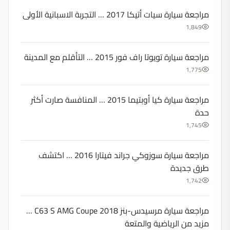
مراجعة سيارة سيات أتيكا 2017 … التجربة الاسبانية الأولى
1,849
مراجعة سيارة تويوتا راف فور 2015 … التأقلم مع المدينة
1,775
مراجعة سيارة كيا أوبتيما 2015 … المنافسة صارت أكثر
حدة
1,745
مراجعة سيارة سوزوكي جراند فيتارا 2016 … اكتشف
طرق جديدة
1,742
مراجعة سيارة مرسيدس-بنز C63 S AMG Coupe 2018 …
مزيد من الرياضية والمتعة