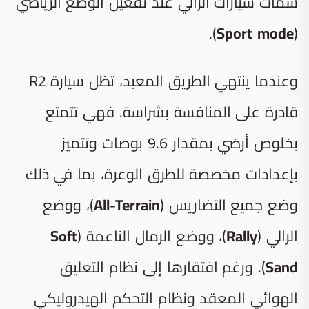
سمات سيارات الرالي عند تفعيل الوضع الرياضي
).
Sport mode
(
وعندما ينتهي الطريق المعبد، تظل سيارة R2
قادرة على المنافسة بشراسة. فهي تتمتع
بخلوص أرضي بمقدار 9.6 بوصات وتتميز
بإعدادات مخصصة للطرق الوعرة، بما في ذلك
وضع جميع التضاريس (
All-Terrain
)، ووضع
الرالي (
Rally
)، ووضع الرمال الناعمة (
Soft
Sand
). ورغم افتقارها إلى نظام التعليق
الهوائي المعقد ونظام التحكم الهيدروليكي