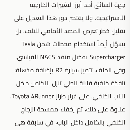
جهة السائق أحد أبرز التغييرات الخارجية
الاستراتيجية. ولا يقتصر دور هذا التعديل على
تقليل خطر تعرض المصد الأمامي للتلف، بل
يسهّل أيضاً استخدام محطات شحن Tesla
Supercharger بفضل منفذ NACS القياسي.
وفي الخلف، تتميز سيارة R2 بإضافة مذهلة:
نافذة خلفية قابلة للطي تنزل بالكامل داخل
الباب الخلفي، على غرار طراز Toyota 4Runner.
علاوة على ذلك، تم إخفاء ممسحة الزجاج
الخلفي بالكامل داخل الباب، في سابقة هي