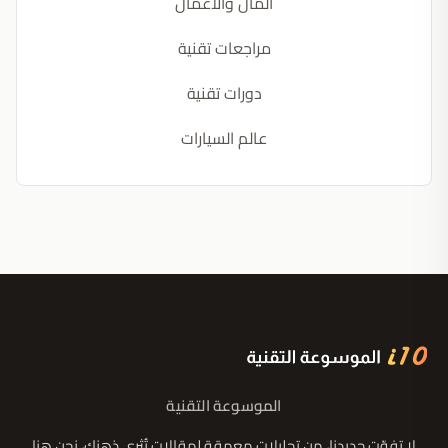
المال والأعمال
مراجعات تقنية
دورات تقنية
عالم السيارات
الموسوعة التقنية
لا تفوّت جديدنا، من تحليلات معمقة لمقالات تُثري ذهنك، نحن هنا