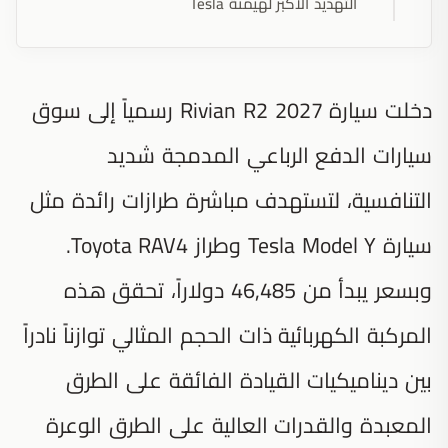
التهديد الأكبر لهيمنة Tesla
دخلت سيارة 2027 Rivian R2 رسمياً إلى سوق
سيارات الدفع الرباعي المدمجة شديد
التنافسية، لتستهدف مباشرة طرازات رائدة مثل
سيارة Tesla Model Y وطراز Toyota RAV4.
وبسعر يبدأ من 46,485 دولاراً، تحقق هذه
المركبة الكهربائية ذات الحجم المثالي توازناً نادراً
بين ديناميكيات القيادة الفائقة على الطرق
المعبدة والقدرات العالية على الطرق الوعرة