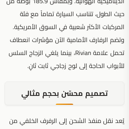
الديناميكية الهوائية. وبمقاس 185.9 بوصة من
حيث الطول، تتناسب السيارة تماماً مع فئة
المركبات الأكثر شعبية في السوق الأمريكية.
وتضم الرفارف الأمامية الآن مؤشرات انعطاف
تحمل علامة Rivian، بينما يلغي الزجاج السلس
للأبواب الحاجة إلى لوح زجاجي ثابت ثانٍ.
تصميم محسّن بحجم مثالي
يُعد نقل منفذ الشحن إلى الرفرف الخلفي من