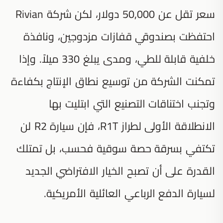
سعر تقل عن 50,000 دولار، لكن شركة Rivian
احتفظت بصندوقي قفازات مزدوجين، ونافذة
خلفية قابلة للطي، ومدى يبلغ 330 ميلاً. وإذا
تمكنت الشركة من توسيع نطاق الإنتاج بكفاءة
وتجنب اختناقات التصنيع التي ابتليت بها
الانطلاقة الأولى لطراز R1T، فإن سيارة R2 لن
تكتفي بسرقة حصة سوقية فحسب، بل تمتلك
القدرة على أن تصبح الخيار الافتراضي الجديد
لسيارة الدفع الرباعي العائلية الأمريكية.