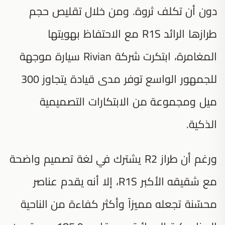
دون أن تكلف ثروة. ومن خلال تقليص حجم
طرازها الرائد R1S مع الاحتفاظ بهويتها
المغامرة، ابتكرت شركة Rivian سيارة موجهة
للجمهور الواسع توفر مدى قيادة يتجاوز 300
ميل ومجموعة من الابتكارات التصميمية
الذكية.
ورغم أن طراز R2 يشترك في لغة تصميم واضحة
مع شقيقه الأكبر R1S، إلا أنه يقدم عناصر
محسّنة تجعله مميزاً وأكثر كفاءة من الناحية