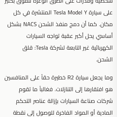
شخصية وقدرات على الطرق الوعرة تتفوق بكثير
على سيارة Tesla Model Y المنتشرة في كل
مكان. كما أن دمج منفذ الشحن NACS بشكل
أساسي يحل أكبر عقبة تواجه السيارات
الكهربائية غير التابعة لشركة Tesla: قلق
الشحن.
وما يجعل سيارة R2 خطيرة حقاً على المنافسين
هو افتقارها إلى التنازلات. فغالباً ما تقوم
شركات صناعة السيارات بإزالة عناصر التحكم
المادية أو المواد الفاخرة للوصول إلى نقطة