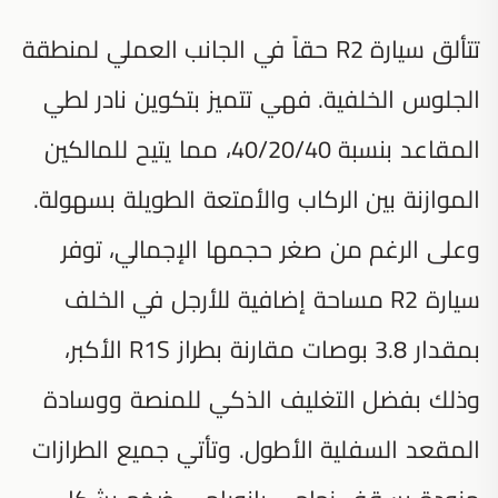
تتألق سيارة R2 حقاً في الجانب العملي لمنطقة
الجلوس الخلفية. فهي تتميز بتكوين نادر لطي
المقاعد بنسبة 40/20/40، مما يتيح للمالكين
الموازنة بين الركاب والأمتعة الطويلة بسهولة.
وعلى الرغم من صغر حجمها الإجمالي، توفر
سيارة R2 مساحة إضافية للأرجل في الخلف
بمقدار 3.8 بوصات مقارنة بطراز R1S الأكبر،
وذلك بفضل التغليف الذكي للمنصة ووسادة
المقعد السفلية الأطول. وتأتي جميع الطرازات