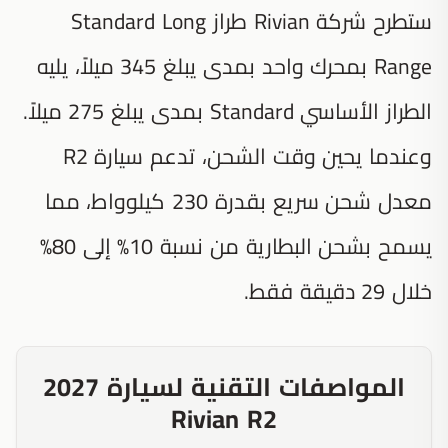
ستطرح شركة Rivian طراز Standard Long
Range بمحرك واحد بمدى يبلغ 345 ميلاً، يليه
الطراز الأساسي Standard بمدى يبلغ 275 ميلاً.
وعندما يحين وقت الشحن، تدعم سيارة R2
معدل شحن سريع بقدرة 230 كيلوواط، مما
يسمح بشحن البطارية من نسبة 10% إلى 80%
خلال 29 دقيقة فقط.
المواصفات التقنية لسيارة 2027
Rivian R2