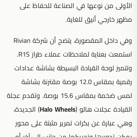
الأولى من نوعها في الصناعة للحفاظ على
مظهر خارجي أنيق للغاية.
وفي داخل المقصورة، يتضح أن شركة Rivian
استمعت بعناية لملاحظات عملاء طراز R1S.
وتتميز لوحة القيادة البسيطة بشاشة عدادات
رقمية بمقاس 12.0 بوصة مقترنة بشاشة
لمس ضخمة بمقاس 15.6 بوصة. وتقدم عجلة
القيادة عجلات هالو (
Halo Wheels
) الجديدة،
وهي عبارة عن بكرات تمرير مثبتة على محور
يمكن تدويرها وتحريكها من جانب إلى آخر أو