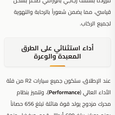
مزودة بسقف زجاجي بانورامي ضخم بشكل
قياسي، مما يضمن شعوراً بالرحابة والتهوية
لجميع الركاب.
أداء استثنائي على الطرق
المعبدة والوعرة
عند الإطلاق، ستكون جميع سيارات R2 من فئة
الأداء العالي (
Performance
)، وتتميز بنظام
محرك مزدوج يولد قوة هائلة تبلغ 656 حصاناً