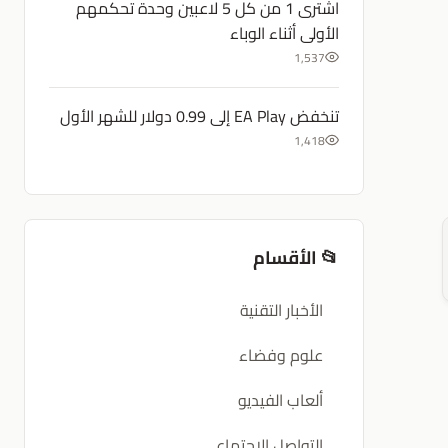
اشترى 1 من كل 5 لاعبين وحدة تحكمهم
الأولى أثناء الوباء
1,537
تنخفض EA Play إلى 0.99 دولار للشهر الأول
1,418
📂 الأقسام
الأخبار التقنية
علوم وفضاء
ألعاب الفيديو
التواصل الإجتماعي