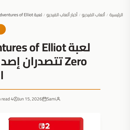
الرئيسية
ألعاب الفيديو
أخبار ألعاب الفيديو
لعبة The Adventures of Elliot وZenless Zone Zero تتصدران إصدارات الألعاب اليابانية هذا الأسبوع
/
/
/
Zero تتصدران إص
ا
4 min read
Jun 15, 2026
Sami