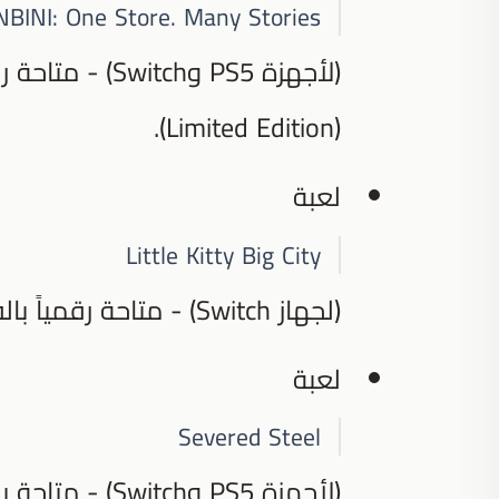
NBINI: One Store. Many Stories.
(لأجهزة PS5 وh
(Limited Edition).
لعبة
Little Kitty Big City
(لجهاز Switch) - متاحة رقمياً بالفعل في جميع أنحاء العالم.
لعبة
Severed Steel
(لأجهزة PS5 وSwitch) - متاحة بالفعل عالمياً.