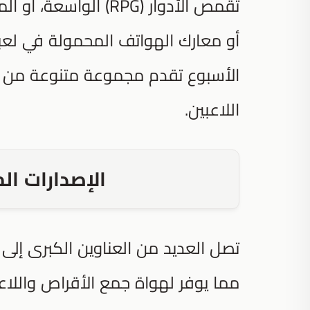
تقمص الأدوار (RPG) الواسعة، أو المنافسات الرياضية في لعبة
أو معارك الهواتف المحمولة في لع
الأسبوع تقدم مجموعة متنوعة من الإ
اللاعبين.
الإصدارات الم
تصل العديد من العناوين الكبرى إلى 
مما يوفر لهواة جمع الأقراص واللاعب