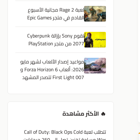
لعبة Rage 2 مجانية الأسبوع
القادم في متجر Epic Games
تقوم Sony بإزالة Cyberpunk
2077 من متجر PlayStation
مواعيد إصدار الألعاب لشهر مايو
2026: ألعاب Forza Horizon 6 و
007 First Light تتصدر المشهد
🔥 الأكثر مشاهدة
تتطلب لعبة Call of Duty: Black Ops Cold
War مساحة تخزين تصل إلى 250 جيجابايت