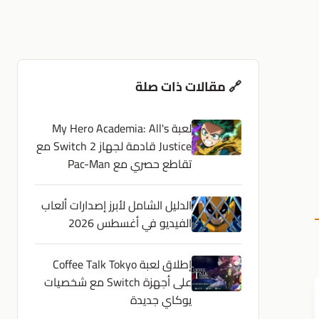
🔗 مقالات ذات صلة
لعبة My Hero Academia: All's
Justice قادمة لجهاز Switch 2 مع
تقاطع حصري مع Pac-Man
الدليل الشامل لأبرز إصدارات ألعاب
الفيديو في أغسطس 2026
إطلاق لعبة Coffee Talk Tokyo
على أجهزة Switch مع شخصيات
يوكاي جديدة