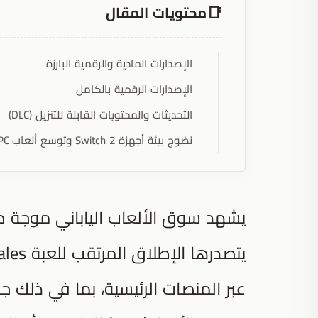
محتويات المقال
الإصدارات المادية والرقمية البارزة
الإصدارات الرقمية بالكامل
التحديثات والمحتويات القابلة للتنزيل (DLC)
نضوج بيئة أجهزة Switch 2 وتوسع ألعاب PC
يشهد سوق الألعاب الياباني موجة ض
يتصدرها الإطلاق المرتقب للعبة
ales