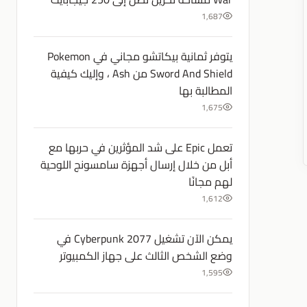
1,687
يتوفر ثمانية بيكاتشو مجاني في Pokemon
Sword And Shield من Ash ، وإليك كيفية
المطالبة بها
1,675
تعمل Epic على شد المؤثرين في حربها مع
أبل من خلال إرسال أجهزة سامسونج اللوحية
لهم مجانًا
1,612
يمكن الآن تشغيل Cyberpunk 2077 في
وضع الشخص الثالث على جهاز الكمبيوتر
1,595