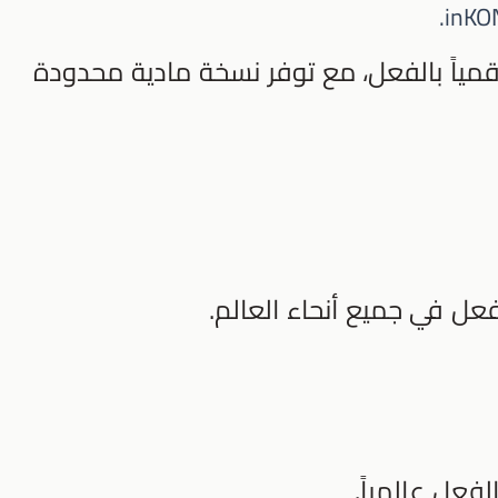
inKO
Switc) - متاحة رقمياً بالفعل، مع توفر نسخة مادية محدودة