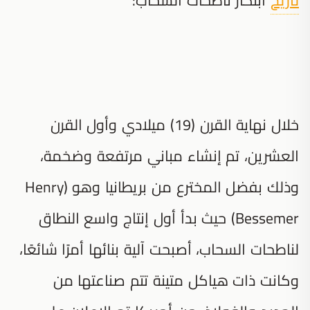
خلال نهاية القرن (19) ميلادي وأول القرن
العشرين، تم إنشاء مباني مرتفعة وضخمة،
وذلك بفضل المخترع من بريطانيا وهو (Henry
Bessemer) حيث بدأ أول إنتاج واسع النطاق
لناطحات السحاب، أصبحت آلية بنائها أمرًا شائعًا،
وكانت ذات هياكل متينة تتم صناعتها من