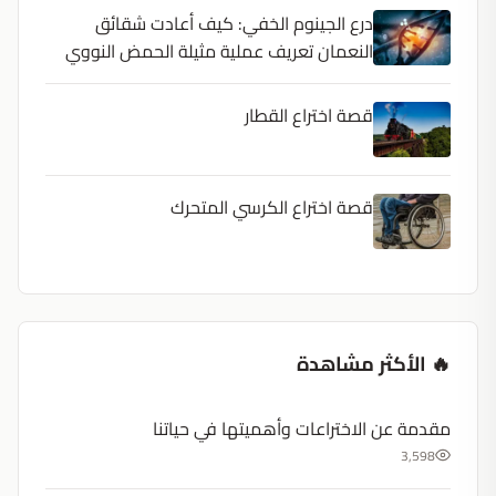
درع الجينوم الخفي: كيف أعادت شقائق
النعمان تعريف عملية مثيلة الحمض النووي
قصة اختراع القطار
قصة اختراع الكرسي المتحرك
🔥 الأكثر مشاهدة
مقدمة عن الاختراعات وأهميتها في حياتنا
3,598