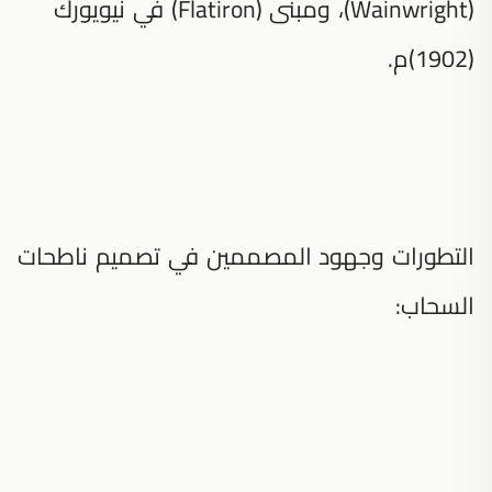
(Wainwright)، ومبنى (Flatiron) في نيويورك
(1902)م.
التطورات وجهود المصممين في تصميم ناطحات
السحاب: