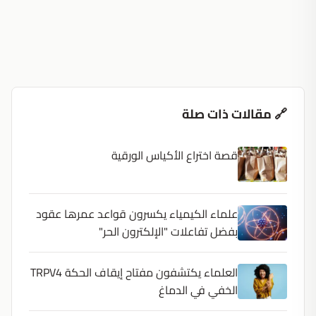
🔗 مقالات ذات صلة
قصة اختراع الأكياس الورقية
علماء الكيمياء يكسرون قواعد عمرها عقود
بفضل تفاعلات "الإلكترون الحر"
العلماء يكتشفون مفتاح إيقاف الحكة TRPV4
الخفي في الدماغ