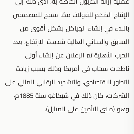
عملية إزالة الكربون الخاصة به، أدّى ذلك إلى
الإنتاج الضخم للفولاذ، ممّا سمح للمصممين
بالبدء في إنشاء الهياكل بشكل أقوى من
السابق والمباني العالية شديدة الارتفاع، بعد
الحرب الأهلية تم الإعلان عن إنشاء أولى
ناطحات سحاب في أمريكا وذلك بسبب زيادة
التطور الاقتصادي، والتشديد الرقابي المالي على
الشركات، كان ذلك في شيكاغو سنة 1885م،
وهو (مبنى التأمين على المنازل).