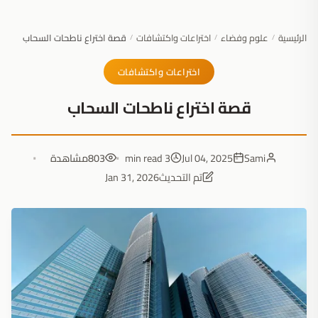
الرئيسية
علوم وفضاء
اختراعات واكتشافات
قصة اختراع ناطحات السحاب
/
/
/
اختراعات واكتشافات
قصة اختراع ناطحات السحاب
Sami
Jul 04, 2025
3 min read
803
مشاهدة
تم التحديث
Jan 31, 2026