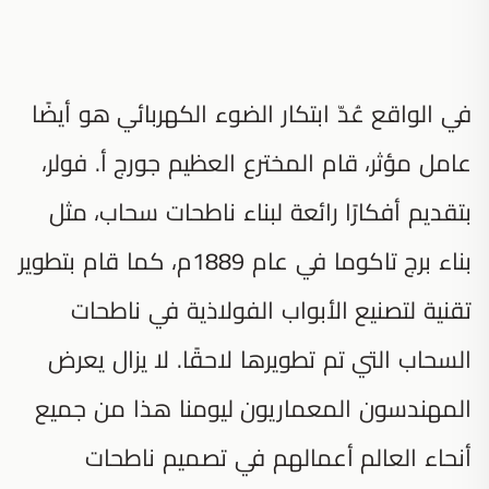
في الواقع عُدّ ابتكار الضوء الكهربائي هو أيضًا
عامل مؤثر، قام المخترع العظيم جورج أ. فولر،
بتقديم أفكارًا رائعة لبناء ناطحات سحاب، مثل
بناء برج تاكوما في عام 1889م، كما قام بتطوير
تقنية لتصنيع الأبواب الفولاذية في ناطحات
السحاب التي تم تطويرها لاحقًا. لا يزال يعرض
المهندسون المعماريون ليومنا هذا من جميع
أنحاء العالم أعمالهم في تصميم ناطحات