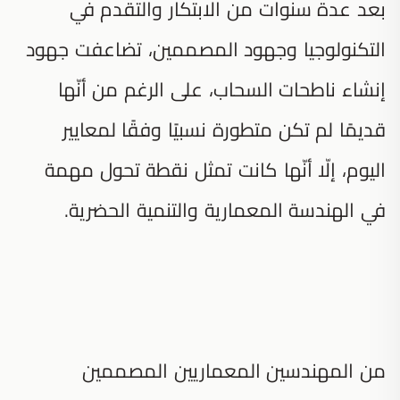
بعد عدة سنوات من الابتكار والتقدم في
التكنولوجيا وجهود المصممين، تضاعفت جهود
إنشاء ناطحات السحاب، على الرغم من أنّها
قديمًا لم تكن متطورة نسبيًا وفقًا لمعايير
اليوم، إلّا أنّها كانت تمثل نقطة تحول مهمة
في الهندسة المعمارية والتنمية الحضرية.
من المهندسين المعماريين المصممين