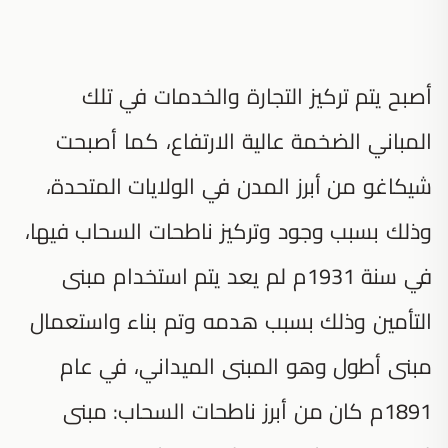
أصبح يتم تركيز التجارة والخدمات في تلك
المباني الضخمة عالية الارتفاع، كما أصبحت
شيكاغو من أبرز المدن في الولايات المتحدة،
وذلك بسبب وجود وتركيز ناطحات السحاب فيها،
في سنة 1931م لم يعد يتم استخدام مبنى
التأمين وذلك بسبب هدمه وتم بناء واستعمال
مبنى أطول وهو المبنى الميداني، في عام
1891م كان من أبرز ناطحات السحاب: مبنى