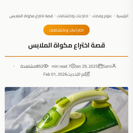
الرئيسية
علوم وفضاء
اختراعات واكتشافات
قصة اختراع مكواة الملابس
/
/
/
اختراعات واكتشافات
قصة اختراع مكواة الملابس
Sami
Jan 29, 2025
7 min read
852
مشاهدة
تم التحديث
Feb 01, 2026