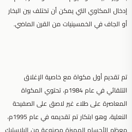
إدخال المكاوي التي يمكن أن تختلف بين البخار
أو الجاف في الخمسينيات من القرن الماضي.
تم تقديم أول مكواة مع خاصية الإغلاق
التلقائي في عام 1984م، تحتوي المكواة
المعاصرة على طلاء غير لاصق على الصفيحة
النعلية، وهو ابتكار تم تقديمه في عام 1995م،
معظم الأجسام المميزة مصنوعة من البلاستيك