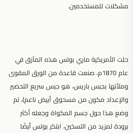
مشكلات للمستخدمين.
حلت الأمريكية ماري بوتس هذه المآزق في
عام 1870م، صنعت قاعدة من الورق المقوى
وملأتها بجبس باريس، هو جبس سريع التحضير
والإعداد مكون من مسحوق أبيض ناعم)، تم
وضع هذا حول جسم المكواة وجعله أكثر
برودة لمزيد من التسخين، ابتكر بوتس أيضًا