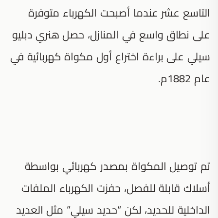
التاسع عشر عندما أصبحت الكهرباء متوفرة
على نطاق واسع في المنازل، حصل هنري دبليو
سيلي على براءة اختراع أول مكواة كهربائية في
عام 1882م.
تم توصيل المكواة بمصدر كهربائي بواسطة
أسلاك قابلة للفصل، حفزت الكهرباء الملفات
الداخلية للحديد، لكن “حديد سيلي” مثل العديد