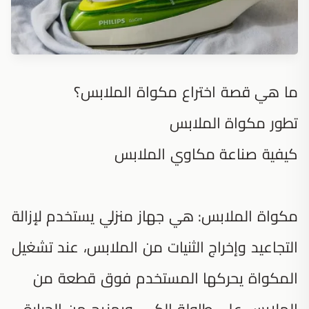
ما هي قصة اختراع مكواة الملابس؟
تطور مكواة الملابس
كيفية صناعة مكاوي الملابس
مكواة الملابس: هي جهاز منزلي يستخدم لإزالة
التجاعيد وإخراج الثنيات من الملابس، عند تشغيل
المكواة يحركها المستخدم فوق قطعة من
الملابس على طاولة الكي، وبمزيج من الحرارة