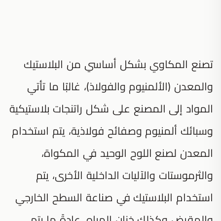
تصنع المكاوي بشكل أساسي من البلاستيك
والمعدن (الألمنيوم والفولاذ)، غالبًا ما تأتي
المواد إلى المصنع على شكل راتنجات بلاستيكية
وسبائك ألمنيوم وصفائح فولاذية، يتم استخدام
المعدن لصنع اللوح الوحيد في المكواة،
والثرموستات والآليات الداخلية الأخرى، يتم
استخدام البلاستيك في صناعة السطح الخارجي
والمقبض وكذلك خزان المياه، عادةً ما يتم