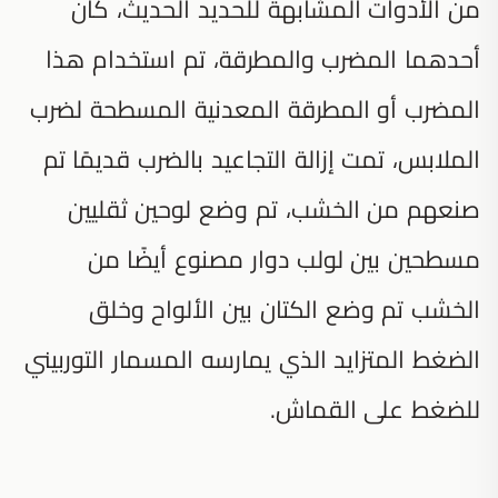
من الأدوات المشابهة للحديد الحديث، كان
أحدهما المضرب والمطرقة، تم استخدام هذا
المضرب أو المطرقة المعدنية المسطحة لضرب
الملابس، تمت إزالة التجاعيد بالضرب قديمًا تم
صنعهم من الخشب، تم وضع لوحين ثقليين
مسطحين بين لولب دوار مصنوع أيضًا من
الخشب تم وضع الكتان بين الألواح وخلق
الضغط المتزايد الذي يمارسه المسمار التوربيني
للضغط على القماش.