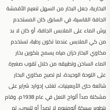
البخارية، جعل البخار من السهل تنعيم الأقمشة
الجافة القاسية، في السابق كان المستخدم
يرش الماء على الملابس الجافة، أو كان لا بد
من كي الملابس عندما تكون رطبة، تستخدم
مكاوي البخار خزان مياه يسمح بتكوين بخار
الماء الساخن وتطبيقه من خلال ثقوب صغيرة
على اللوحة الوحيدة، لم تصبح مكاوي البخار
شائعة حتى الأربعينيات، تغلب إدوارد شراير على
مشكلة صدأ ألواح النعل في عام 1938م، وقام
بتطوير سبيكة ألومنيوم لا تصدأ أو تتسرب، تم