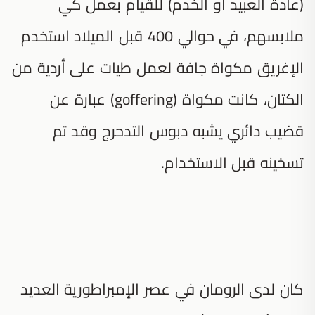
(عادةً العبيد أو الخدم) للقيام بعمل كي
ملابسهم، في حوالي 400 قبل الميلاد استخدم
الإغريق مكواة جافة لعمل طيات على أردية من
الكتان، كانت مكواة (goffering) عبارة عن
قضيب دائري يشبه دبوس التدحرج وقد تم
تسخينه قبل الاستخدام.
كان لدى الرومان في عصر الإمبراطورية العديد