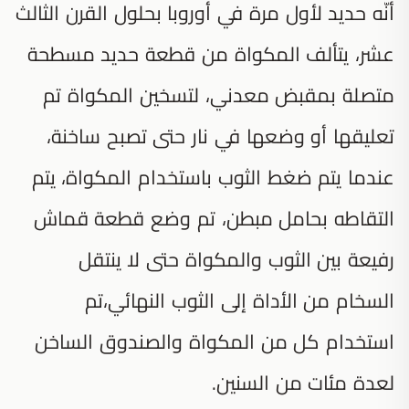
أنّه حديد لأول مرة في أوروبا بحلول القرن الثالث
عشر، يتألف المكواة من قطعة حديد مسطحة
متصلة بمقبض معدني، لتسخين المكواة تم
تعليقها أو وضعها في نار حتى تصبح ساخنة،
عندما يتم ضغط الثوب باستخدام المكواة، يتم
التقاطه بحامل مبطن، تم وضع قطعة قماش
رفيعة بين الثوب والمكواة حتى لا ينتقل
السخام من الأداة إلى الثوب النهائي،تم
استخدام كل من المكواة والصندوق الساخن
لعدة مئات من السنين.