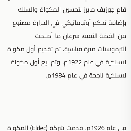
قام جوزيف مايرز بتحسين المكواة والسلك
بإضافة تحكم أوتوماتيكي في الحرارة مصنوع
من الفضة النقية، سرعان ما أصبحت
الترموستات ميزة قياسية، تم تقديم أول مكواة
لاسلكية في عام 1922م، وتم بيع أول مكواة
لاسلكية ناجحة في عام 1984م.
في عام 1926م، قدمت شركة (Eldec) المكواة