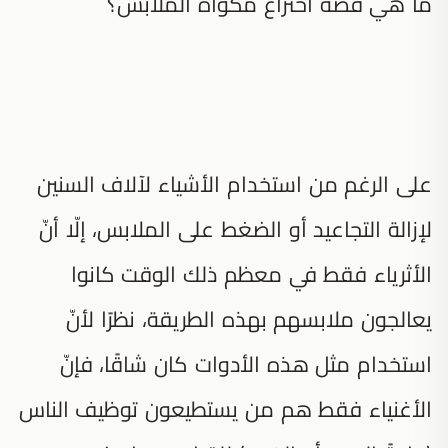
ما هي قصة اختراع مكواة الملابس؟
على الرغم من استخدام الأشياء لآلاف السنين
لإزالة التجاعيد أو الضغط على الملابس، إلّا أنّ
الأثرياء فقط في معظم ذلك الوقت كانوا
يعالجون ملابسهم بهذه الطريقة، نظرًا لأنّ
استخدام مثل هذه الأدوات كان شاقًا، فإنّ
الأغنياء فقط هم من يستطيعون توظيف الناس