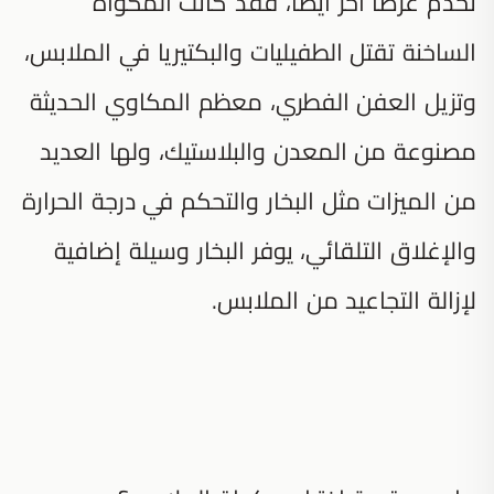
تخدم غرضًا آخر أيضًا، فقد كانت المكواة
الساخنة تقتل الطفيليات والبكتيريا في الملابس،
وتزيل العفن الفطري، معظم المكاوي الحديثة
مصنوعة من المعدن والبلاستيك، ولها العديد
من الميزات مثل البخار والتحكم في درجة الحرارة
والإغلاق التلقائي، يوفر البخار وسيلة إضافية
لإزالة التجاعيد من الملابس.