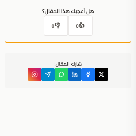
هل أعجبك هذا المقال؟
👎
👍
0
0
شارك المقال: