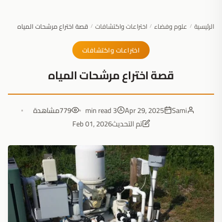
الرئيسية
علوم وفضاء
اختراعات واكتشافات
قصة اختراع مرشحات المياه
/
/
/
اختراعات واكتشافات
قصة اختراع مرشحات المياه
Sami
Apr 29, 2025
3 min read
779
مشاهدة
تم التحديث
Feb 01, 2026