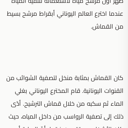
ظهر أول مرشح مياه لاستعماله لتنقية المياه
عندما اخترع العالم اليوناني أبقراط مرشح بسيط
من القماش.
كان القماش بمثابة منخل لتصفية الشوائب من
القنوات اليونانية. قام المخترع اليوناني بغلي
الماء ثم سكبه من خلال قماش الترشيح. أدّى
ذلك إلى تصفية الرواسب من داخل المياه، حيث