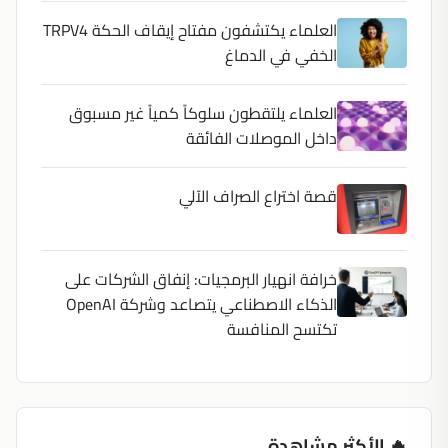
العلماء يكتشفون مفتاح إيقاف الحكة TRPV4
الخفي في الدماغ
العلماء يلتقطون سلوكاً كمياً غير مسبوق
داخل الموصلات الفائقة
قصة اختراع الصراف الآلي
خرافة انهيار البرمجيات: إنفاق الشركات على
الذكاء الاصطناعي يتصاعد وشركة OpenAI
تكتسح المنافسة
🔥 الأكثر مشاهدة