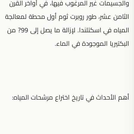
والجسيمات غير المرغوب فيها، في أواخر القرن
الثامن عشر، طور روبرت ثوم أول محطة لمعالجة
المياه في اسكتلندا. لإزالة ما يصل إلى 99? من
البكتيريا الموجودة في الماء.
أهم الأحداث في تاريخ اختراع مرشحات المياه: