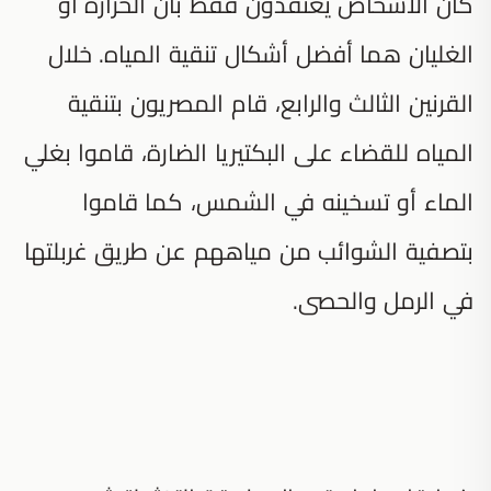
كان الأشخاص يعتقدون فقط بأنّ الحرارة أو
الغليان هما أفضل أشكال تنقية المياه. خلال
القرنين الثالث والرابع، قام المصريون بتنقية
المياه للقضاء على البكتيريا الضارة، قاموا بغلي
الماء أو تسخينه في الشمس، كما قاموا
بتصفية الشوائب من مياههم عن طريق غربلتها
في الرمل والحصى.