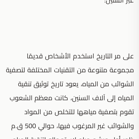
على مر التاريخ استخدم الأشخاص قديمًا
مجموعة متنوعة من التقنيات المختلفة لتصفية
الشوائب من المياه، يعود تاريخ توثيق تنقية
المياه إلى آلاف السنين، كانت معظم الشعوب
تقوم بتصفية مياهها للتخلص من المواد
والشوائب غير المرغوب فيها، حوالي 500 ق.م