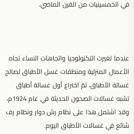
في الخمسينيات من القرن الماضي.
عندما تغيرت التكنولوجيا واتجاهات النساء تجاه
الأعمال المنزلية ومنظفات غسل الأطباق لصالح
غسالة الأطباق، تمّ اختراع أول غسالة أطباق
تشبه غسالات الصحون الحديثة في عام 1924م،
وقد اشتمل هذا على نظام رش دوار ونظام رف
شائع في غسالات الأطباق اليوم.