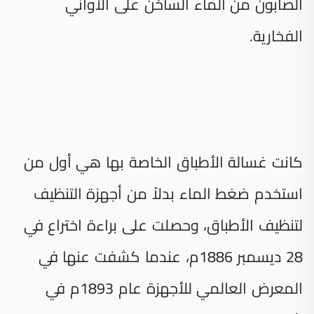
الصابون من الماء الساخن على الأواني
الفخارية.
كانت غسالة الأطباق الخاصة بها هي أول من
استخدم ضغط الماء بدلاً من أجهزة التنظيف
لتنظيف الأطباق، وحصلت على براءة اختراع في
28 ديسمبر 1886م، عندما كشفت عنها في
المعرض العالمي للأجهزة عام 1893م في