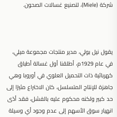
شركة (Miele)، لتصنيع غسالات الصحون.
يقول نيل بولي، مدير منتجات مجموعة ميلي،
في عام 1929م، أطلقنا أول غسالة أطباق
كهربائية ذات التحميل العلوي في أوروبا وهي
جاهزة للإنتاج المتسلسل، كان الاختراع مثيرًا إلى
حد كبير ولكنه محكوم عليه بالفشل، فقد أدّى
انهيار سوق الأسهم إلى عدم وجود أي وسيلة