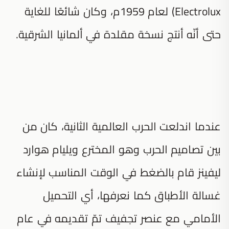
Electrolux) لعام 1959م، وكان شائعًا للغاية
حتى أنّه أنتج نسخة مقلدة في ألمانيا الشرقية.
عندما اندلعت الحرب العالمية الثانية، كان من
بين تصاميم الحرب وهو المخترع ويليام هوارد
ليفينز قام بالضغط في الوقت المناسب لإنشاء
غسالة الأطباق كما نعرفها، أي التحميل
الأمامي مع عنصر تجفيف تمّ تقديمه في عام