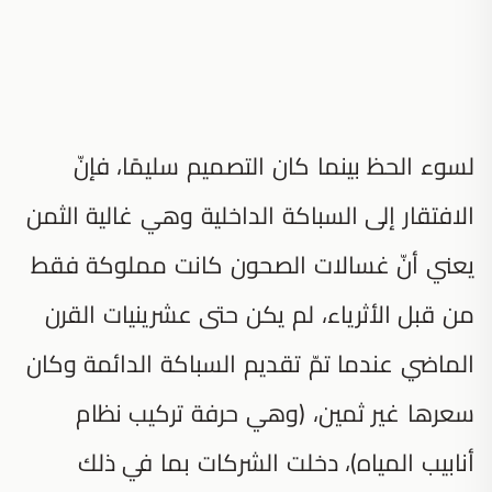
لسوء الحظ بينما كان التصميم سليمًا، فإنّ
الافتقار إلى السباكة الداخلية وهي غالية الثمن
يعني أنّ غسالات الصحون كانت مملوكة فقط
من قبل الأثرياء، لم يكن حتى عشرينيات القرن
الماضي عندما تمّ تقديم السباكة الدائمة وكان
سعرها غير ثمين، (وهي حرفة تركيب نظام
أنابيب المياه)، دخلت الشركات بما في ذلك