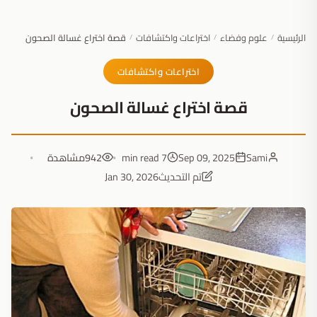
الرئيسية
علوم وفضاء
اختراعات واكتشافات
قصة اختراع غسالة الصحون
/
/
/
اختراعات واكتشافات
قصة اختراع غسالة الصحون
Sami
Sep 09, 2025
7 min read
942
مشاهدة
تم التحديث
Jan 30, 2026