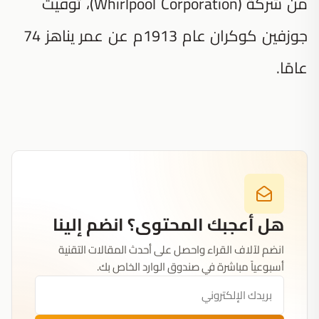
من شركة (Whirlpool Corporation)، توفيت
جوزفين كوكران عام 1913م عن عمر يناهز 74
عامًا.
هل أعجبك المحتوى؟ انضم إلينا
انضم لآلاف القراء واحصل على أحدث المقالات التقنية
أسبوعياً مباشرة في صندوق الوارد الخاص بك.