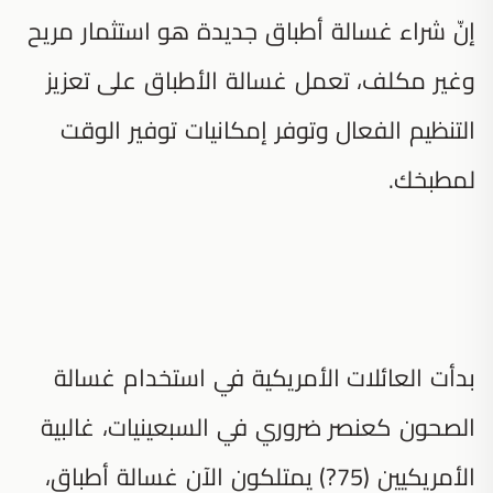
إنّ شراء غسالة أطباق جديدة هو استثمار مريح
وغير مكلف، تعمل غسالة الأطباق على تعزيز
التنظيم الفعال وتوفر إمكانيات توفير الوقت
لمطبخك.
بدأت العائلات الأمريكية في استخدام غسالة
الصحون كعنصر ضروري في السبعينيات، غالبية
الأمريكيين (75?) يمتلكون الآن غسالة أطباق،