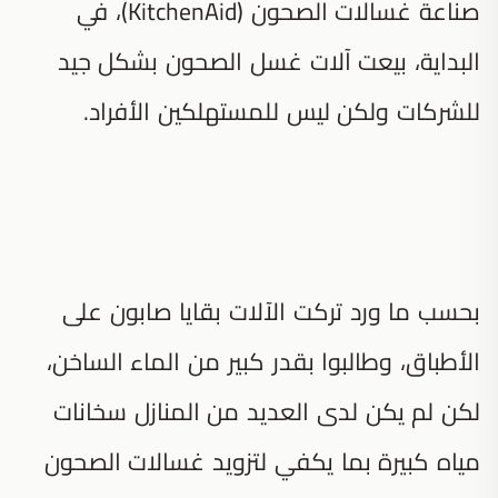
صناعة غسالات الصحون (KitchenAid)، في
البداية، بيعت آلات غسل الصحون بشكل جيد
للشركات ولكن ليس للمستهلكين الأفراد.
بحسب ما ورد تركت الآلات بقايا صابون على
الأطباق، وطالبوا بقدر كبير من الماء الساخن،
لكن لم يكن لدى العديد من المنازل سخانات
مياه كبيرة بما يكفي لتزويد غسالات الصحون