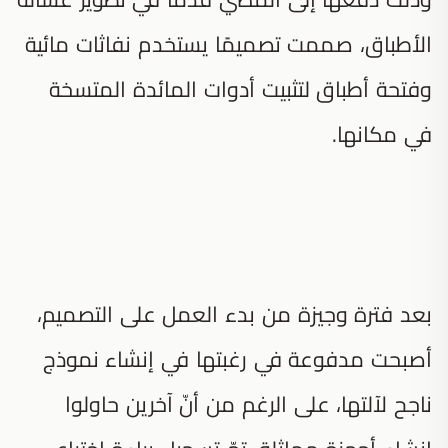
الأطباق، صممت تصميمًا يستخدم نفاثات مائية
وفتحة أطباق لتثبيت أدوات المائدة المتسخة
في مكانها.
بعد فترة وجيزة من بدء العمل على التصميم،
أصبحت مدفوعة في رغبتها في إنشاء نموذج
ناجح لآلتها، على الرغم من أنّ آخرين حاولوا