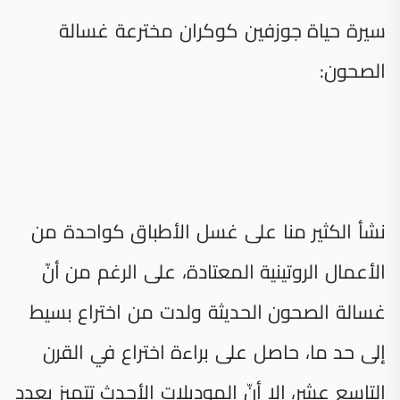
سيرة حياة جوزفين كوكران مخترعة غسالة
الصحون:
نشأ الكثير منا على غسل الأطباق كواحدة من
الأعمال الروتينية المعتادة، على الرغم من أنّ
غسالة الصحون الحديثة ولدت من اختراع بسيط
إلى حد ما، حاصل على براءة اختراع في القرن
التاسع عشر، إلا أنّ الموديلات الأحدث تتميز بعدد