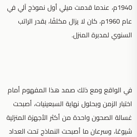
1940م، عندما قدمت ميلي أول نموذج آلي في
عام 1960م، كان لا يزال مكلفًا، بقدر الراتب
السنوي لمدبرة المنزل.
في الواقع ومع ذلك صمد هذا المفهوم أمام
اختبار الزمن وبحلول نهاية السبعينيات، أصبحت
غسالة الصحون واحدة من أكثر الأجهزة المنزلية
شيوعًا، وسرعان ما أصبحت النماذج تحت العداد