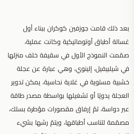
بعد ذلك قامت جوزفين كوكران ببناء أول
غسالة أطباق أوتوماتيكية وكانت عملية،
صمّمت النموذج الأول في سقيفة خلف منزلها
في شيلبيفيل، إلينوي، وهي عبارة عن عجلة
خشبية مستوية في غلاية نحاسية، يمكن تدوير
العجلة يدويًا أو تشغيلها بواسطة مصدر طاقة
عبر دواسة، تمّ إرفاق مقصورات مؤطرة بسلك،
مصمّمة لتناسب أطباقها، ويتمّ رشها بشيء