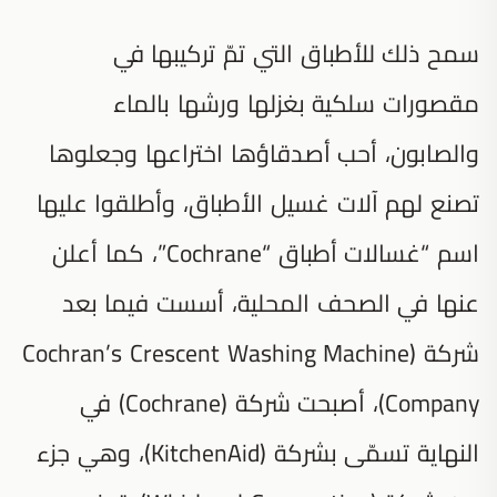
سمح ذلك للأطباق التي تمّ تركيبها في
مقصورات سلكية بغزلها ورشها بالماء
والصابون، أحب أصدقاؤها اختراعها وجعلوها
تصنع لهم آلات غسيل الأطباق، وأطلقوا عليها
اسم “غسالات أطباق “Cochrane”، كما أعلن
عنها في الصحف المحلية، أسست فيما بعد
شركة (Cochran’s Crescent Washing Machine
Company)، أصبحت شركة (Cochrane) في
النهاية تسمّى بشركة (KitchenAid)، وهي جزء