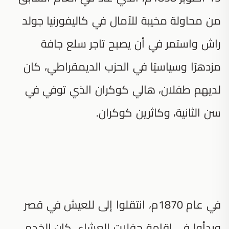
من محاولة مخيبة للآمال في كاليفورنيا جولد
راش واستمر في أن يصبح تاجر سلع جافة
مزدهرًا وسياسيًا في الحزب الديمقراطي، كان
لديهم طفلان، هالي كوكران الذي توفي في
سن الثانية، وكاثرين كوكران.
في عام 1870م، انتقلوا إلى للعيش في قصر
وبدأوا في إقامة حفلات العشاء، كان الخدم