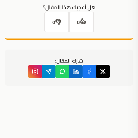
هل أعجبك هذا المقال؟
👎
👍
0
0
شارك المقال: