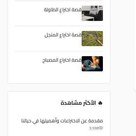
قصة اختراع الطاولة
قصة اختراع المنجل
قصة اختراع المصباح
🔥 الأكثر مشاهدة
مقدمة عن الاختراعات وأهميتها في حياتنا
3,598