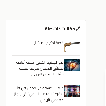
🔗 مقالات ذات صلة
قصة اختراع المنشار
درع الجينوم الخفي: كيف أعادت
شقائق النعمان تعريف عملية
مثيلة الحمض النووي
علماء أكسفورد ينجحون في فك
شفرة "الاعتصار الرباعي" في إنجاز
كمومي تاريخي