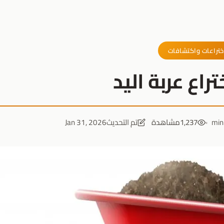
ختراعات واكتشافات
راع عربة اليد
1,237
مشاهدة
تم التحديث
Jan 31, 2026