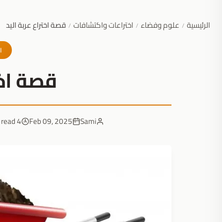
الرئيسية
علوم وفضاء
اختراعات واكتشافات
قصة اختراع عربة اليد
/
/
/
ا
قصة اخت
4 min read
Feb 09, 2025
Sami