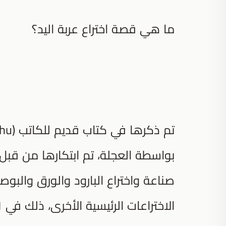
ما هي قصة اختراع عربة اليد؟
صناعة واختراع البارود والورق والبو
الاختراعات الرئيسية الأخرى، ذلك في 231 بعد الميلاد.