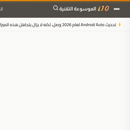
ال
تحديث Android Auto لعام 2026 وصل، لكنه لا يزال يتجاهل هذه الميزات الخمس الحاسمة للقيادة
ملخَّص المقال
مُولَّد بالذكاء الاصطناعي
مدعوم بالذكاء الاصطناعي