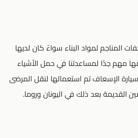
ت المناجم لمواد البناء سواءً كان لديها
مها مهم جدًا لمساعدتنا في حمل الأشياء
يارة الإسعاف تم استعمالها لنقل المرضى
ين القديمة بعد ذلك في اليونان وروما.