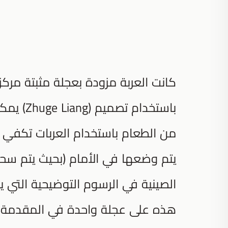
كانت العربة مزودة بعجلة مثبتة مركز
باستخدام
من الطعام باستخدام العربات تكفي ل
يتم وضعها في الأمام (بحيث يتم سحبه
هذه على عجلة واحدة في المقدمة،