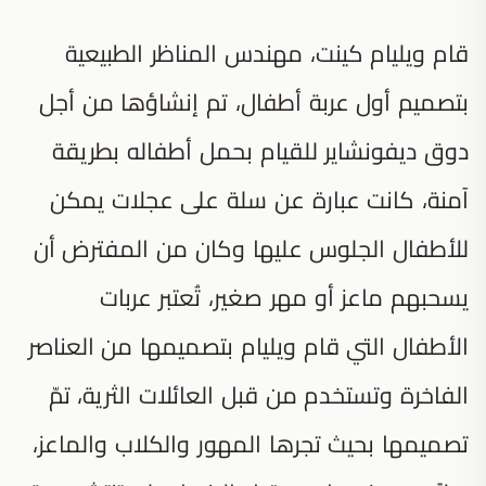
قام ويليام كينت، مهندس المناظر الطبيعية
بتصميم أول عربة أطفال، تم إنشاؤها من أجل
دوق ديفونشاير للقيام بحمل أطفاله بطريقة
آمنة، كانت عبارة عن سلة على عجلات يمكن
للأطفال الجلوس عليها وكان من المفترض أن
يسحبهم ماعز أو مهر صغير، تُعتبر عربات
الأطفال التي قام ويليام بتصميمها من العناصر
الفاخرة وتستخدم من قبل العائلات الثرية، تمّ
تصميمها بحيث تجرها المهور والكلاب والماعز،