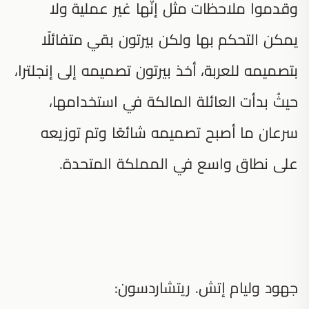
وقدموا ملاحظات مثل إنّها غير عملية ولا
يمكن التحكم بها ولكن بيرتون بقي متفائلًا
بتصميمه للعربة، أخذ بيرتون تصميمه إلى إنجلترا،
حيثُ بدأت العائلة المالكة في استخدامها،
سرعان ما أصبح تصميمه شائعًا وتم توزيعه
على نطاق واسع في المملكة المتحدة.
جهود وليام إتش. ريتشاردسون: