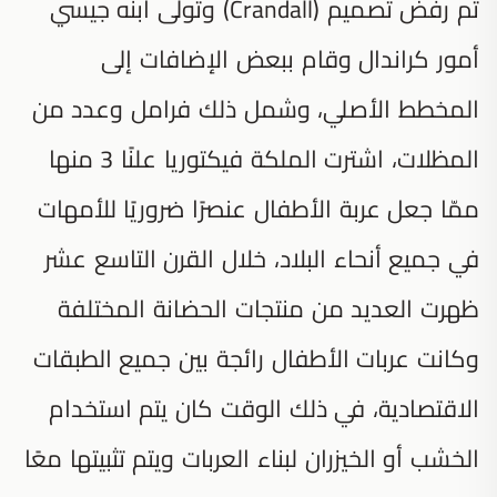
تم رفض تصميم (Crandall) وتولى ابنه جيسي
أمور كراندال وقام ببعض الإضافات إلى
المخطط الأصلي، وشمل ذلك فرامل وعدد من
المظلات، اشترت الملكة فيكتوريا علنًا 3 منها
ممّا جعل عربة الأطفال عنصرًا ضروريًا للأمهات
في جميع أنحاء البلاد، خلال القرن التاسع عشر
ظهرت العديد من منتجات الحضانة المختلفة
وكانت عربات الأطفال رائجة بين جميع الطبقات
الاقتصادية، في ذلك الوقت كان يتم استخدام
الخشب أو الخيزران لبناء العربات ويتم تثبيتها معًا