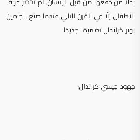
بدلاً من دفعها من قبل الإنسان، لم تنتشر عربة
الأطفال إلّا في القرن التالي عندما صنع بنجامين
بوتر كراندال تصميمًا جديدًا.
جهود جيسي كراندال: