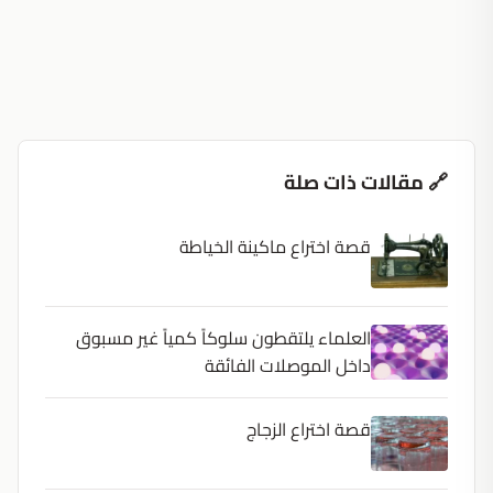
🔗 مقالات ذات صلة
قصة اختراع ماكينة الخياطة
العلماء يلتقطون سلوكاً كمياً غير مسبوق
داخل الموصلات الفائقة
قصة اختراع الزجاج