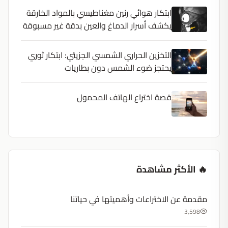
ابتكار هوائي رنين مغناطيسي بالمواد الخارقة
يكشف أسرار الدماغ والعين بدقة غير مسبوقة
التخزين الحراري الشمسي الجزيئي: ابتكار ثوري
يحتجز ضوء الشمس دون بطاريات
قصة اختراع الهاتف المحمول
🔥 الأكثر مشاهدة
مقدمة عن الاختراعات وأهميتها في حياتنا
3,598