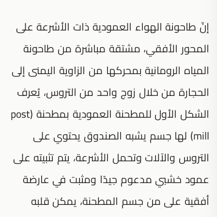
إنّ طاحونة الهواء العمودية ذات الأشرعة على
المحور الأفقي، مشتقة مباشرة من طاحونة
المياه الرومانية بمحركها من الزاوية اليمنى إلى
الحجارة من خلال زوج واحد من التروس، يُعرف
الشكل الأول للمطحنة العمودية بمطحنة (post
mill) لها جسم يشبه الصندوق يحتوي على
التروس والآلات وتحمل الأشرعة، يتم تثبيته على
عمود خشبي مدعوم جيدًا ومثبت في عارضة
أفقية على من جسم المطحنة، يمكن قلبه