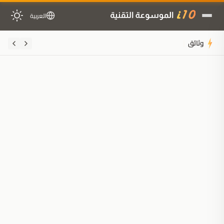
العربية
وثائق مسربة تكشف خطة Microsoft لتش
ملخَّص المقال
مُولَّد بالذكاء الاصطناعي
مدعوم بالذكاء الاصطناعي