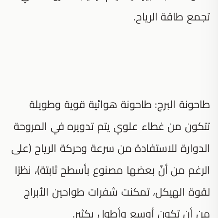
تجمع طاقة الرياح.
طاحونة البرج: طاحونة هوائية قوية وطويلة
تتكون من غطاء علوي يتم تدويره في المروحة
الدوارة للاستفادة من سرعة وحركة الرياح (على
الرغم من أنّ بعضها مصنوع بأسطح ثابتة)، نظرًا
لقوة الهيكل، تمكنت شفرات طواحين الأبراج
من أن تكون أوسع وأطول بكثير.