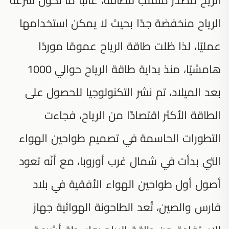
الرياح منخفضة جدًا بحيث لا يمكن استخدامها
عمليًا، لذا ظلت طاقة الرياح عمومًا موردًا
هامشيًا، منذ بداية طاقة الرياح حوالي 1000
بعد الميلاد، تم نشر التكنولوجيا للحصول على
الطاقة الأكثر اقتصادّا من الرياح، فجاءت
التطورات الحاسمة في تصميم طواحين الهواء
التي بدأت في شمال غرب أوروبا، مع أنّه تعود
أصول أول طواحين الهواء الأفقية في بلاد
فارس والصين، تُعد الطاحونة الهوائية جهاز