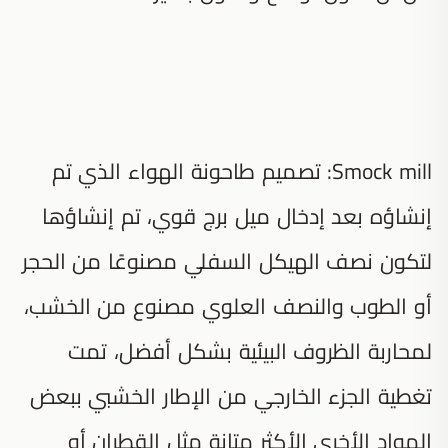
Smock mill: تصميم طاحونة الهواء الذي تم
إنشاؤه بعد إدخال ميل برج قوي، تم إنشاؤها
لتكون نصف الهيكل السفلي مصنوعًا من الحجر
أو الطوب والنصف العلوي مصنوع من الخشب،
لمحاربة الظروف البيئية بشكل أفضل، تمت
تغطية الجزء الخارجي من الإطار الخشبي ببعض
المواد الأخرى الأكثر متانة مثل القطران أو