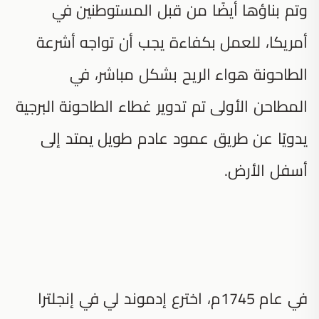
وتم بناؤها أيضًا من قبل المستوطنين في
أمريكا، للعمل بكفاءة يجب أن تواجه أشرعة
الطاحونة هواء الريح بشكل مباشر، في
المطاحن الأولى تم تدوير غطاء الطاحونة البرجية
يدويًا عن طريق عمود عادم طويل يمتد إلى
أسفل الأرض.
في عام 1745م، اخترع إدموند لي في إنجلترا