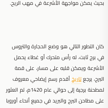
بحيث يمكن مواجهة الأشرعة في مهب الريح.
كان التطور التالي هو وضع الحجارة والتروس
في برج ثابت، له رأس متحرك أو غطاء يحمل
الأشرعة ويمكن قلبه على مسار، على قمة
البرج، يرجع
تاريخ
أقدم رسم إيضاحي معروف
لمطحنة برجية إلى حوالي عام 1420م، تم العثور
على مطاحن البرج والبريد في جميع أنحاء أوروبا