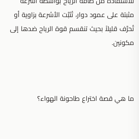
للاستفادة من طاقة الرياح بواسطة أشرعة
مثبتة على عمود دوار، تُثبَّت الأشرعة بزاوية أو
تُحرَّف قليلاً بحيث تنقسم قوة الرياح ضدها إلى
مكونين.
ما هي قصة اختراع طاحونة الهواء؟