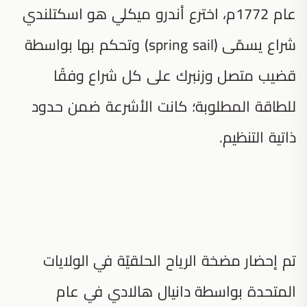
عام 1772م، اخترع أندرو ميكلي هو اسكتلندي
شراع يسمّى (spring sail) وتحكم بها بواسطة
قضيب متصل وزنبرك على كل شراع وفقًا
للطاقة المطلوبة؛ كانت الأشرعة ضمن حدود
ذاتية التنظيم.
تم إحضار مضخة الرياح الحلقيّة في الولايات
المتحدة بواسطة دانيال هالادي في عام