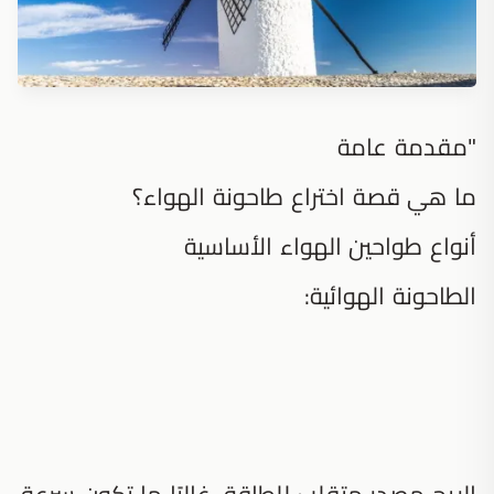
"مقدمة عامة
ما هي قصة اختراع طاحونة الهواء؟
أنواع طواحين الهواء الأساسية
الطاحونة الهوائية:
الريح مصدر متقلب للطاقة، غالبًا ما تكون سرعة