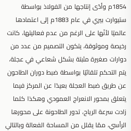
1854م وأدّى إنتاجها من الفولاذ بواسطة
ستيوارت بيري في عام 1883م إلى اعتمادها
عالميًا لأنّها على الرغم من عدم فعاليتها، كانت
رخيصة وموثوقة، يتكون التصميم من عدد من
دوارات صغيرة مثبتة بشكل شعاعي في عجلة،
يتم التحكم تلقائيًا بواسطة ضبط دوران الطاحون
عن طريق ضبط العجلة بعيدًا عن المركز فيما
يتعلق بمحور الانعراج العمودي وهكذا كلما
زادت سرعة الرياح، تدور الطاحونة على محورها
الرأسي، ممّا يقلل من المساحة الفعالة وبالتالي