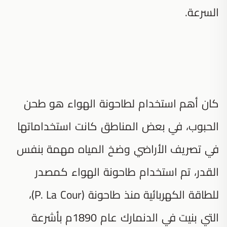
السرعة.
كان أهم استخدام لطاحونة الهواء هو طحن
الحبوب، في بعض المناطق كانت استخداماتها
في تصريف الأراضي وضخ المياه مهمة بنفس
القدر، تم استخدام طاحونة الهواء كمصدر
للطاقة الكهربائية منذ طاحونة (P. La Cour)،
التي بنيت في الدنمارك عام 1890م بأشرعة