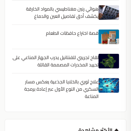
هوائي رنين مغناطيسي بالمواد الخارقة
يكشف أدق تفاصيل العين والدماغ
قصة اختراع حافظات الطعام
لقاح تجريبي للفنتانيل يدرب الجهاز المناعي على
تحييد المخدرات المصممة القاتلة
علاج ثوري بالخلايا الجذعية يعكس مسار
السكري من النوع الأول عبر إعادة برمجة
المناعة
🔥 الأكثر مشاهدة