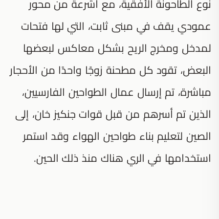
نوع الطاحونة الأفقية، مع أشرعة من محور
عمودي يقف في مبنى ثابت، التي لها فتحات
لمدخل ومخرج الريح بشكل معاكس لبعضها
البعض، تقود كل مطحنة زوجًا واحدًا من الأحجار
مباشرة، تم إرسال عمال الطواحين الفارسيين،
الذين تم أسرهم من قبل قوات جنكيز خان، إلى
الصين لتعليم بناء طواحين الهواء وقد استمر
استخدامها في الري هناك منذ ذلك الحين.