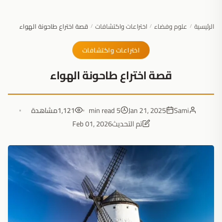
الرئيسية
علوم وفضاء
اختراعات واكتشافات
قصة اختراع طاحونة الهواء
/
/
/
اختراعات واكتشافات
قصة اختراع طاحونة الهواء
Sami
Jan 21, 2025
5 min read
1,121
مشاهدة
تم التحديث
Feb 01, 2026