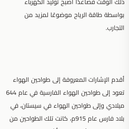
ذلك الوقت فصاعدًا أصبح توليد الكهرباء
بواسطة طاقة الرياح موضوعًا لمزيد من
التجارب.
أقدم الإشارات المعروفة إلى طواحين الهواء
تعود إلى طواحين الهواء الفارسية في عام 644
ميلادي وإلى طواحين الهواء في سيستان، في
بلاد فارس عام 915م، كانت تلك الطواحين من