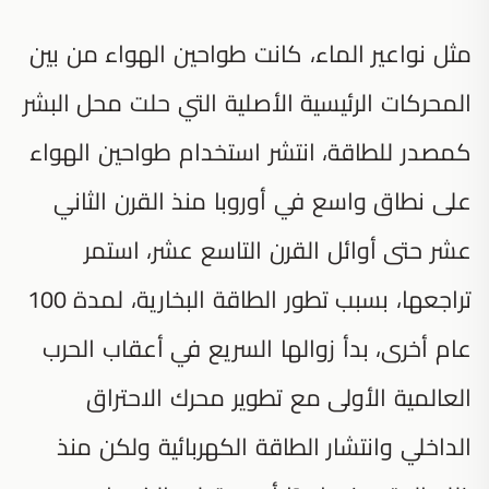
مثل نواعير الماء، كانت طواحين الهواء من بين
المحركات الرئيسية الأصلية التي حلت محل البشر
كمصدر للطاقة، انتشر استخدام طواحين الهواء
على نطاق واسع في أوروبا منذ القرن الثاني
عشر حتى أوائل القرن التاسع عشر، استمر
تراجعها، بسبب تطور الطاقة البخارية، لمدة 100
عام أخرى، بدأ زوالها السريع في أعقاب الحرب
العالمية الأولى مع تطوير محرك الاحتراق
الداخلي وانتشار الطاقة الكهربائية ولكن منذ