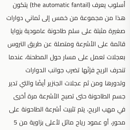
أسلوب يعرف (the automatic fantail) يتكون
هذا من مجموعة من خمس إلى ثماني دوارات
صغيرة مثبتة على سلم طاحونة عامودية بزوايا
قائمة على الأشرعة ومتصلة عن طريق التروس
بعجلات تعمل على مسار حول المطحنة، عندما
تنحرف الريح فإنّها تضرب جوانب الدوارات
وتدورها ومن ثم عجلات الجنزير أيضًا والتي تدير
جسم الطاحونة حتى تصبح الأشرعة مرة أخرى
في مهب الريح، يتم تثبيت أشرعة الطاحونة على
محور، أو عمود رياح مائل لأعلى بزاوية من 5