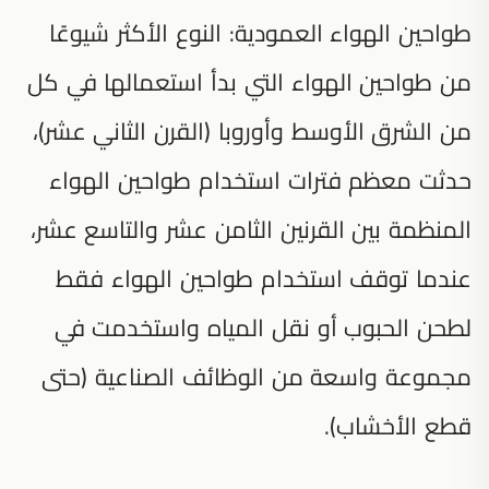
طواحين الهواء العمودية: النوع الأكثر شيوعًا
من طواحين الهواء التي بدأ استعمالها في كل
من الشرق الأوسط وأوروبا (القرن الثاني عشر)،
حدثت معظم فترات استخدام طواحين الهواء
المنظمة بين القرنين الثامن عشر والتاسع عشر،
عندما توقف استخدام طواحين الهواء فقط
لطحن الحبوب أو نقل المياه واستخدمت في
مجموعة واسعة من الوظائف الصناعية (حتى
قطع الأخشاب).