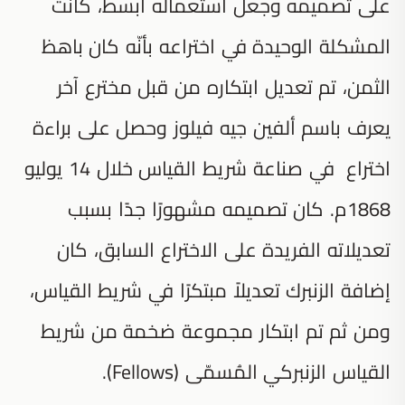
على تصميمه وجعل استعماله أبسط، كانت
المشكلة الوحيدة في اختراعه بأنّه كان باهظ
الثمن، تم تعديل ابتكاره من قبل مخترع آخر
يعرف باسم ألفين جيه فيلوز وحصل على براءة
اختراع في صناعة شريط القياس خلال 14 يوليو
1868م. كان تصميمه مشهورًا جدًا بسبب
تعديلاته الفريدة على الاختراع السابق، كان
إضافة الزنبرك تعديلاً مبتكرًا في شريط القياس،
ومن ثم تم ابتكار مجموعة ضخمة من شريط
القياس الزنبركي المُسمّى (Fellows).