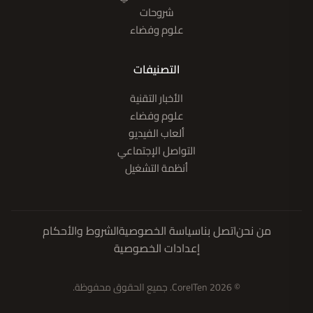
شروحات
علوم وفضاء
التصنيفات
الأخبار التقنية
علوم وفضاء
ألعاب الفيديو
التواصل الإجتماعي
أنظمة التشغيل
من نحن
اتصل بنا
سياسة الخصوصية
الشروط والأحكام
إعدادات الخصوصية
© 2026 CoreITen. جميع الحقوق محفوظة.