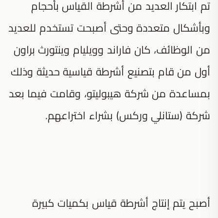
تم ابتكار العديد من أشرطة القياس بأحجام
وبأشكال متعددة وحتى أصبحت تستخدم للعديد
من الوظائف، كان فاراند وويليام وينتورث براون
أول من قام بتصنيع أشرطة قياسية حديثة وذلك
بمساعدة من شركة هيبوليتو، وقامت فيما بعد
شركة (ستانلي وركس) بشراء اختراعهم.
أصبح يتم إنتاج أشرطة قياس بكميات كبيرة