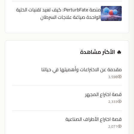
منصة PerturbFate: كيف تعيد تقنيات الخلية
الواحدة صياغة علاجات السرطان
🔥 الأكثر مشاهدة
مقدمة عن الاختراعات وأهميتها في حياتنا
3,598
قصة اختراع المجهر
2,333
قصة اختراع الأطراف الصناعية
2,071