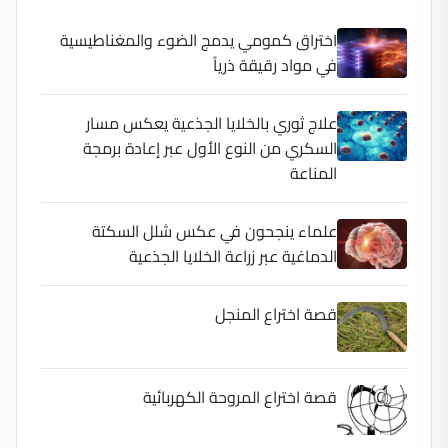
اختراق كمومي يدمج الضوء والمغناطيسية
في مواد رقيقة ذرياً
علاج ثوري بالخلايا الجذعية يعكس مسار
السكري من النوع الأول عبر إعادة برمجة
المناعة
علماء ينجحون في عكس شلل السكتة
الدماغية عبر زراعة الخلايا الجذعية
قصة اختراع المنجل
قصة اختراع المروحة الكهربائية