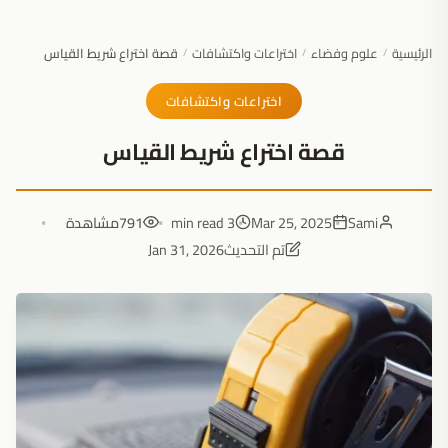
الرئيسية
علوم وفضاء
اختراعات واكتشافات
قصة اختراع شريط القياس
/
/
/
اختراعات واكتشافات
قصة اختراع شريط القياس
Sami
Mar 25, 2025
3 min read
791
مشاهدة
تم التحديث
Jan 31, 2026