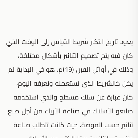
يعود تاريخ ابتكار شريط القياس إلى الوقت الذي
كان فيه يتم تصميم التنانير بأشكال مختلفة،
وذلك في أوائل القرن (19)م، هو في البداية لم
يكن كالشريط الذي نستعمله ونعرفه اليوم،
كان عبارة عن سلك مسطح والذي استخدمه
صانعو الأسلاك في صناعة الأزياء من أجل صنع
تنانير حسب الموضة، حيث كانت تتطلب صناعة