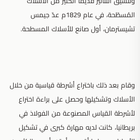
وتنسيق التنانير قديمًا الكثير من الأسلاك
المُسطّحة، في عام 1829م عدّ جيمس
تشيسترمان، أول صانع للأسلاك المسطحة.
وقام بعد ذلك باختراع أشرطة قياسية من خلال
الأسلاك وتشكيلها وحصل على براءة اختراع
لأشرطة القياس المصنوعة من الفولاذ في
بريطانيا، كانت لديه مهارة كبرى في تشكيل