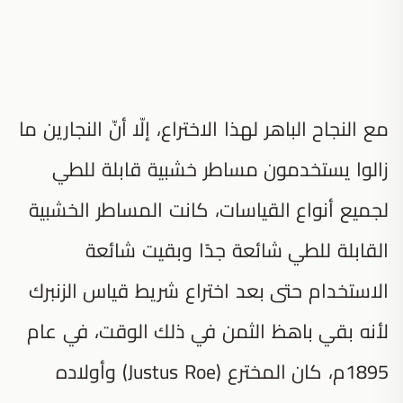
مع النجاح الباهر لهذا الاختراع، إلّا أنّ النجارين ما
زالوا يستخدمون مساطر خشبية قابلة للطي
لجميع أنواع القياسات، كانت المساطر الخشبية
القابلة للطي شائعة جدًا وبقيت شائعة
الاستخدام حتى بعد اختراع شريط قياس الزنبرك
لأنه بقي باهظ الثمن في ذلك الوقت، في عام
1895م، كان المخترع (Justus Roe) وأولاده