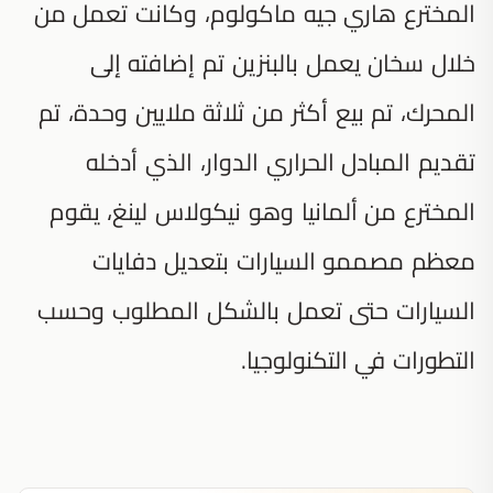
المخترع هاري جيه ماكولوم، وكانت تعمل من
خلال سخان يعمل بالبنزين تم إضافته إلى
المحرك، تم بيع أكثر من ثلاثة ملايين وحدة، تم
تقديم المبادل الحراري الدوار، الذي أدخله
المخترع من ألمانيا وهو نيكولاس لينغ، يقوم
معظم مصممو السيارات بتعديل دفايات
السيارات حتى تعمل بالشكل المطلوب وحسب
التطورات في التكنولوجيا.