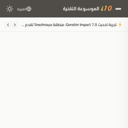
العربية
تجربة تحديث Genshin Impact 7.0: منطقة Snezhnaya تقدم أسلوب لعب إطلاق نار مفاجئ
ملخَّص المقال
مُولَّد بالذكاء الاصطناعي
مدعوم بالذكاء الاصطناعي