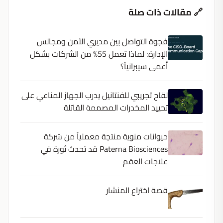
🔗 مقالات ذات صلة
فجوة التواصل بين مديري الأمن ومجالس
الإدارة: لماذا تعمل 55% من الشركات بشكل
أعمى سيبرانياً؟
لقاح تجريبي للفنتانيل يدرب الجهاز المناعي على
تحييد المخدرات المصممة القاتلة
حيوانات منوية منتجة معملياً من شركة
Paterna Biosciences قد تحدث ثورة في
علاجات العقم
قصة اختراع المنشار