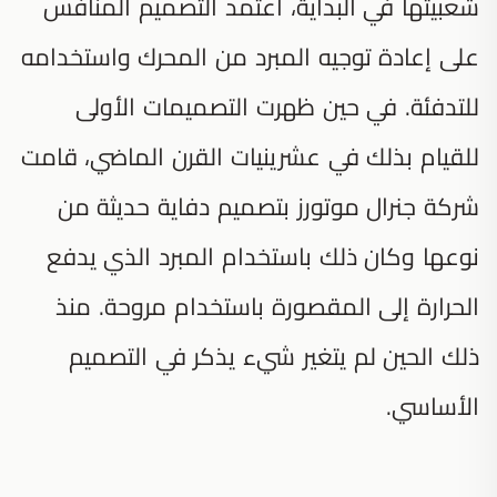
شعبيتها في البداية، اعتمد التصميم المنافس
على إعادة توجيه المبرد من المحرك واستخدامه
للتدفئة. في حين ظهرت التصميمات الأولى
للقيام بذلك في عشرينيات القرن الماضي، قامت
شركة جنرال موتورز بتصميم دفاية حديثة من
نوعها وكان ذلك باستخدام المبرد الذي يدفع
الحرارة إلى المقصورة باستخدام مروحة. منذ
ذلك الحين لم يتغير شيء يذكر في التصميم
الأساسي.