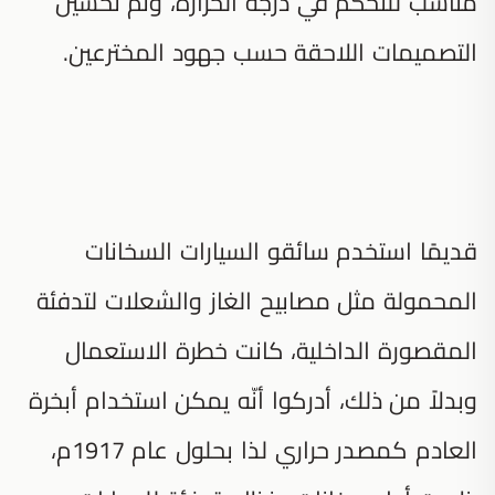
مناسب للتحكم في درجة الحرارة، وتم تحسين
التصميمات اللاحقة حسب جهود المخترعين.
قديمًا استخدم سائقو السيارات السخانات
المحمولة مثل مصابيح الغاز والشعلات لتدفئة
المقصورة الداخلية، كانت خطرة الاستعمال
وبدلاً من ذلك، أدركوا أنّه يمكن استخدام أبخرة
العادم كمصدر حراري لذا بحلول عام 1917م،