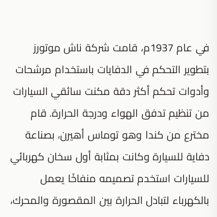
في عام 1937م، قامت شركة ناش موتورز
بتطوير التحكم في الدفايات باستخدام مرشحات
وأدوات تحكم أكثر دقة مكنت سائقي السيارات
من تنظيم تدفق الهواء ودرجة الحرارة. قام
مخترع من كندا وهو توماس أهيرن، بصناعة
دفاية للسيارة وكانت بمثابة أول سخان كهربائي
للسيارات استخدم تصميمه منفاخًا يعمل
بالكهرباء لتبادل الحرارة بين المقصورة والمحرك،