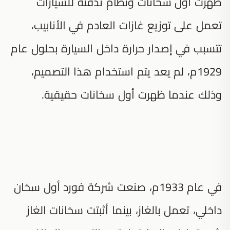
ظهرت أول سخانات ونظام تدفئة للسيارات
تعمل على توزيع غازات العادم في الأنابيب،
تتسبب في إصدار حرارة داخل السيارة بحلول عام
1929م، لم يعد يتم استخدام هذا التصميم،
وذلك عندما ظهرت أول سخانات حقيقية.
في عام 1933م، صنعت شركة فورد أول سخان
داخلي، تعمل بالغاز، بينما أثبتت سخانات الغاز