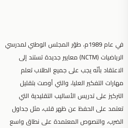
في عام 1989م، طوّر المجلس الوطني لمدرسي
الرياضيات (NCTM) معايير جديدة تستند إلى
الاعتقاد بأنّه يجب على جميع الطلاب تعلم
مهارات التفكير العليا، والتي أوصت بتقليل
التركيز على تدريس الأساليب التقليدية التي
تعتمد على الحفظ عن ظهر قلب، مثل جداول
الضرب، والنصوص المعتمدة على نطاق واسع