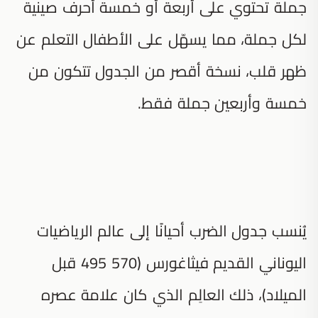
جملة تحتوي على أربعة أو خمسة أحرف صينية
لكل جملة، مما يسهّل على الأطفال التعلم عن
ظهر قلب، نسخة أقصر من الجدول تتكون من
خمسة وأربعين جملة فقط.
يُنسب جدول الضرب أحيانًا إلى عالم الرياضيات
اليوناني القديم فيثاغورس (570 495 قبل
الميلاد)، ذلك العالِم الذي كان علامة عصره