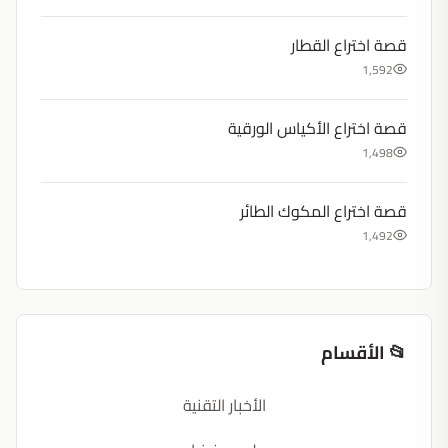
قصة اختراع القطار
1,592
قصة اختراع الأكياس الورقية
1,498
قصة اختراع المكوك الطائر
1,492
📂 الأقسام
الأخبار التقنية