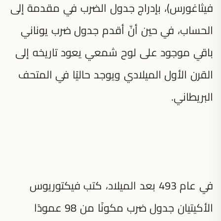
فيثاغورس)، بإدراج جدول الضرب في مقدمة إلى
الحساب، في حين أنّ أقدم جدول ضرب يوناني
باقي موجود على لوح شمعي يعود تاريخه إلى
القرن الأول الميلادي ويوجد حاليًا في المتحف
البريطاني.
في عام 493 بعد الميلاد، كتب فيكتوريوس
الأكيتيان جدول ضرب مكونًا من 98 عمودًا