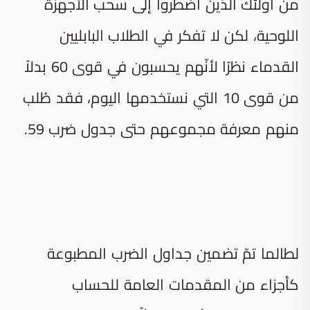
من أولئك الذين اضطروا إلى سحب الأجهزة
اللوحية، لكن لا تفكر في الطلاب البابليين
القدماء نظرًا لأنّهم يحسبون في قوى 60 بدلاً
من قوى 10 التي نستخدمها اليوم، فقد طُلب
منهم معرفة مجموعهم حتى جدول ضرب 59.
لطالما تمّ تضمين جداول الضرب المطبوعة
كأجزاء من المقدمات العامة للحساب