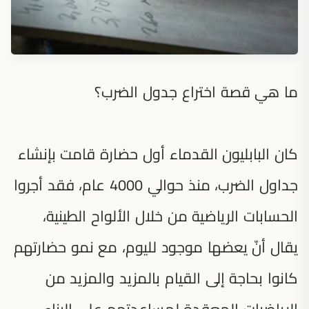
ما هي قصة اختراع جدول الضرب؟
كان البابليون القدماء أول حضارة قامت بإنشاء
جداول الضرب، منذ حوالي 4000 عام، فقد أجروا
الحسابات الرياضية من خلال الألواح الطينية،
يقال أنّ يعضها موجود لليوم، مع نمو حضارتهم
كانوا بحاجة إلى القيام بالمزيد والمزيد من
الرياضيات المعقدة لمساعدتهم على البناء