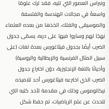
ونبراس العصور التي تليه، فقد ترك علومًا
واسعةً في مجالات الهندسة والفلسفة
والموسيقى والفلك، اتخذها من بعده العلماء
نهجًا لهم وساروا فيها على دربه، يسمّى جدول
الضرب أيضًا بجدول فيثاغورس بعدة لغات (على
سبيل المثال الفرنسية والإيطالية والروسية)
وأحيانًا باللغة الإنجليزية، دوّن اختراع جدول
الضرب الذي اخترعه فيثاغورس أحد تلاميذه
نيكاتوموس وذلك في مقدمة لأحد كتبه التي
تتحدث عن علم الرياضيات، تم حفظ شكل