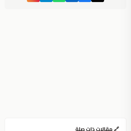
🔗 مقالات ذات صلة