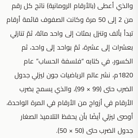
والذي أعطى (بالأرقام الرومانية) ناتج كل رقم
من 2 إلى 50 مرة وكانت الصفوف قائمة أرقام
تبدأ بألف وتنزل بمئات إلى واحد مائة، ثمّ تنازلي
بعشرات إلى عشرة، ثمّ بواحد إلى واحد، ثم
الكسور، في كتابه “فلسفة الحساب” عام
1820م، نشر عالم الرياضيات جون ليزلي جدول
الضرب حتى (99 × 99)، والذي يسمح بضرب
الأرقام في أزواج من الأرقام في المرة الواحدة،
أوصى ليزلي أيضًا بأن يحفظ التلاميذ الصغار
جدول الضرب حتى (50 × 50).