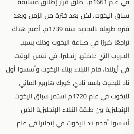
في عام 1661م، أطلق قرار إطلاق مسابقة
سباق اليخوت، لكن بعد فترة من الزمن وبعد
فترة طويلة بالتحديد سنة 1739م، أصبح هناك
تراجعًا كبيرًا في صناعة اليخوت وذلك بسبب
الحروب التي خاضتها إنجلترا، في نفس الوقت
في أيرلندا، قام النبلاء ببناء اليخوت وأسسوا أول
ناد لليخوت باسم نادي كورك هاربور المائي
لليخوت في عام 1720م استمر سباق اليخوت
الإنجليزية بين طبقة النبلاء الإنجليزية الذين
أسسوا أقدم ناد لليخوت في إنجلترا في عام