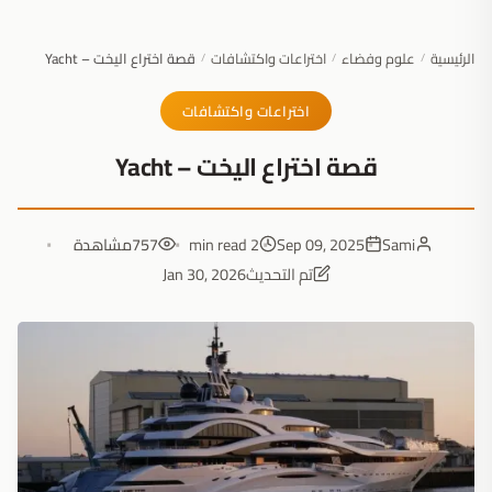
الرئيسية
علوم وفضاء
اختراعات واكتشافات
قصة اختراع اليخت – Yacht
/
/
/
اختراعات واكتشافات
قصة اختراع اليخت – Yacht
Sami
Sep 09, 2025
2 min read
757
مشاهدة
تم التحديث
Jan 30, 2026