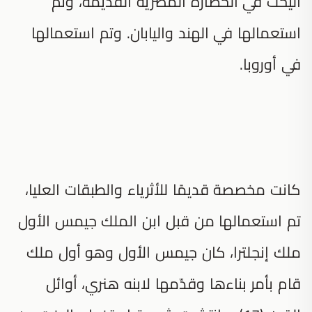
اليخت في الحضارة المصرية القديمة، وتم
استعمالها في الهند واليابان. وتم استعمالها
في أوروبا.
كانت مخصصة قديمًا للأثرياء والطبقات العليا،
تم استعمالها من قبل ابن الملك جيمس الأول
ملك إنجلترا، كان جيمس الأول وهو أول ملك
قام بأمر بناءها وقدّمها لابنه هنري، أوائل