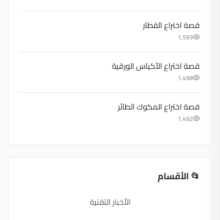
قصة اختراع القطار
1,593
قصة اختراع الأكياس الورقية
1,498
قصة اختراع المكوك الطائر
1,492
📂 الأقسام
الأخبار التقنية