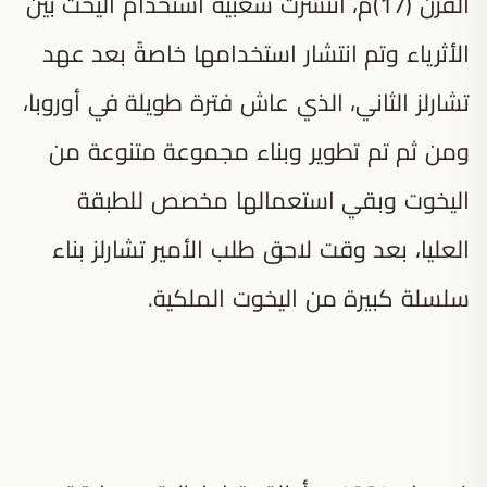
القرن (17)م، انتشرت شعبية استخدام اليخت بين
الأثرياء وتم انتشار استخدامها خاصةً بعد عهد
تشارلز الثاني، الذي عاش فترة طويلة في أوروبا،
ومن ثم تم تطوير وبناء مجموعة متنوعة من
اليخوت وبقي استعمالها مخصص للطبقة
العليا، بعد وقت لاحق طلب الأمير تشارلز بناء
سلسلة كبيرة من اليخوت الملكية.