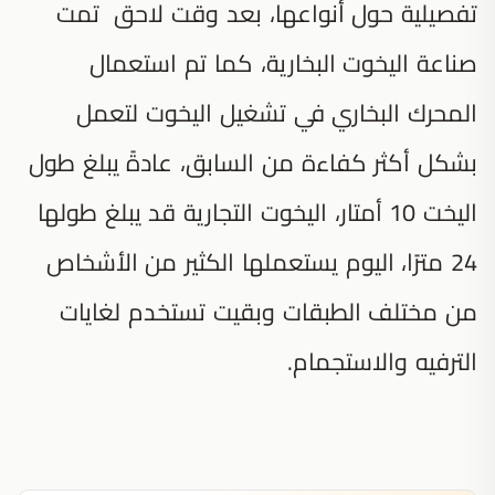
تفصيلية حول أنواعها، بعد وقت لاحق تمت
صناعة اليخوت البخارية، كما تم استعمال
المحرك البخاري في تشغيل اليخوت لتعمل
بشكل أكثر كفاءة من السابق، عادةً يبلغ طول
اليخت 10 أمتار، اليخوت التجارية قد يبلغ طولها
24 مترًا، اليوم يستعملها الكثير من الأشخاص
من مختلف الطبقات وبقيت تستخدم لغايات
الترفيه والاستجمام.