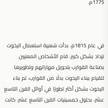
1775م.
في عام 1815م، بدأت شعبية استعمال اليخوت
تزداد بشكل كبير، قام الأشخاص المعنيين
بصناعة القوارب بتحويل مهاراتهم وتطويرها
للقيام ببناء اليخوت بدلًا من القوارب، تم بناء
اليخوت بشكل أكثر تطورًا في أوائل القرن التاسع
عشر، بحلول خمسينيات القرن التاسع عشر، كانت