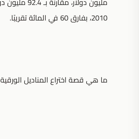
2010، بفارق 60 في المائة تقريبًا.
ما هي قصة اختراع المناديل الورقية؟