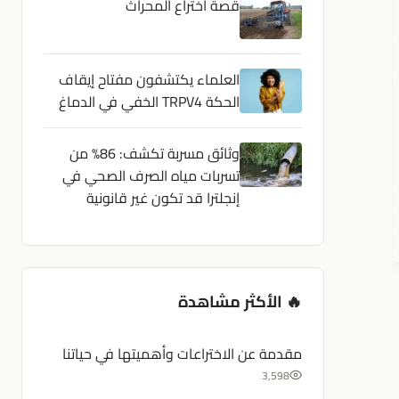
قصة اختراع المحراث
العلماء يكتشفون مفتاح إيقاف
الحكة TRPV4 الخفي في الدماغ
وثائق مسربة تكشف: 86% من
تسربات مياه الصرف الصحي في
إنجلترا قد تكون غير قانونية
🔥 الأكثر مشاهدة
مقدمة عن الاختراعات وأهميتها في حياتنا
3,598