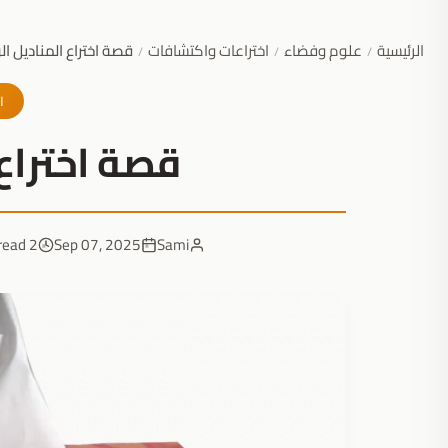
الرئيسية
علوم وفضاء
اختراعات واكتشافات
قصة اختراع المناديل ال
/
/
/
ا
قصة اختراع 
2 min read
Sep 07, 2025
Sami