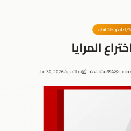
ختراعات واكتشافات
تراع المرايا
994
مشاهدة
تم التحديث
Jan 30, 2026