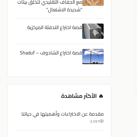
مع الجفاف التقليدي لتخلق بيئات
"شديدة الاشتعال"
قصة اختراع التدفئة المركزية
قصة اختراع الشادوف – Shaduf
🔥 الأكثر مشاهدة
مقدمة عن الاختراعات وأهميتها في حياتنا
3,597