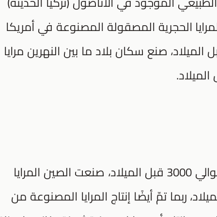
لطبيعي الموجود في الأناضول (تركيا الحديثة)
اد، تعود المرايا الحجرية المصقولة المصنوعة في أمريكا
ى والجنوبية إلى عام 2000 قبل الميلاد، صنع سكان بلاد ما بين النهرين مرايا
صنع المصريون القدماء المرايا من حوالي 3000 قبل الميلاد، صنعت الصين المرايا
لاد، ربما تمّ أيضًا إنتاج المرايا المصنوعة من