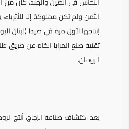
النحاس في الصين والهند، كان من ال
الثمن ولم تكن مملوكة إلا للأثرياء، يق
إنتاجها لأول مرة في صيدا (لبنان الي
تقنية صنع المرايا الخام عن طريق ط
الرومان.
بعد اكتشاف صناعة الزجاج، أنتج الرو