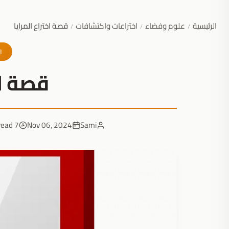
الرئيسية
علوم وفضاء
اختراعات واكتشافات
قصة اختراع المرايا
/
/
/
ا
قصة اخ
7 min read
Nov 06, 2024
Sami