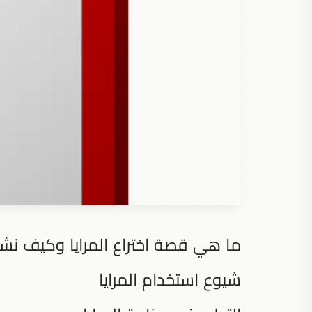
ما هي قصة اختراع المرايا وكيف نش
شيوع استخدام المرايا