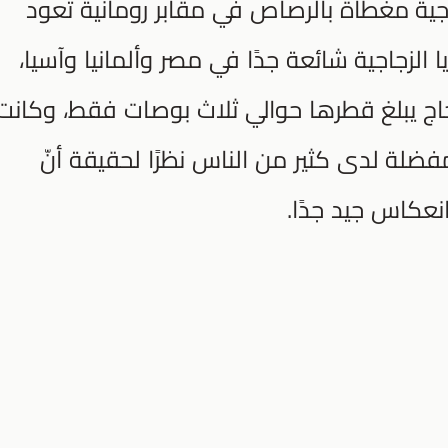
اجية مغطاة بالرصاص في مقابر رومانية تعود
يا الزجاجية شائعة جدًا في مصر وألمانيا وآسيا،
جاج يبلغ قطرها حوالي ثلاث بوصات فقط، وكانت
فضلة لدى كثير من الناس نظرًا لحقيقة أنّ
 انعكاس جيد جدًا.