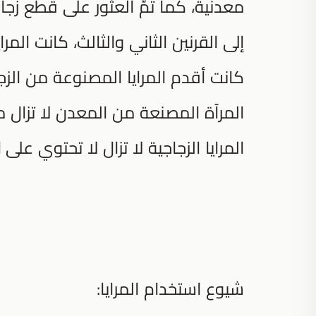
معدنية، كما تمّ العثور على قطع زج
إلى القرنين الثاني والثالث، كانت المرا
كانت أقدم المرايا المصنوعة من الز
المرآة المصنعة من المعدن لا تزال م
المرايا الزجاجية لا تزال لا تحتوي على
شيوع استخدام المرايا: