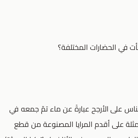
أت في الحضارات المختلفة؟
لناس على الأرجح عبارةً عن ماء تمّ جمعه في
أمثلة على أقدم المرايا المصنوعة من قطع