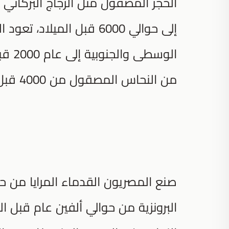
الحجر المصقول مثل الزجاج البركاني ا
إلى حوالي 6000 قبل الميل
الوسط
من النحاس المصقول من 4000 قبل الميلاد.
البرونزية من حوالي ألفين عام قبل المي