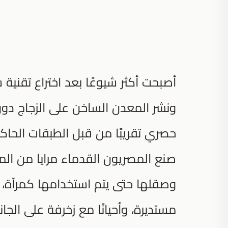
أصبحت أكثر شيوعًا بعد اختراع تقن
ونشر المعدن الساخن على الزجاج دون 
حصري تقريبًا من قبل الطبقات الحاكم
صنع المصريون القدماء مرايا من الم
وصقلها حتى يتم استخدامها كمرآة، ك
مستديرة، وأحيانًا مع زخرفة على ال