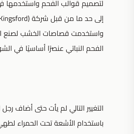
لتصميم قوالب الفحم واستخدمها في ا
واستخدمت قصاصات الخشب لصنع الف
الفحم النباتي عنصرًا أساسيًا في الش
التغيير التالي لم يأت حتى أضاف رج
باستخدام الأشعة تحت الحمراء لطهي