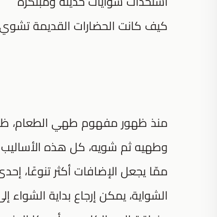
استحداث شوايات حديثة ومبتكرة
كيف كانت الحضارات القديمة تشوي 
منذ ظهور مفهوم طهي الطعام، ظهرت
وطهيه ثم شويه، كل هذه الأساليب ا
ممّا يجعل الإضافات أكثر تنوعًا، إ
الشواية، يمكن إرجاع بداية الشواء إلى