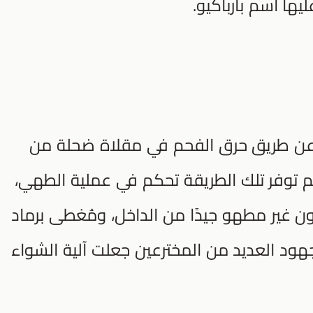
ها اسم بارباكيو.
 عن طريق حرق الفحم في مقلاة ضحلة من
لم توفر تلك الطريقة تحكم في عملية الطهي،
ون غير مطهو جيدًا من الداخل، ومُغطى برماد
بجهود العديد من المخترعين جعلت آلية الشواء