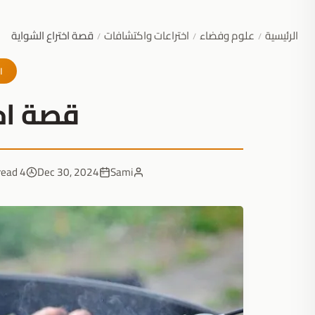
الرئيسية
علوم وفضاء
اختراعات واكتشافات
قصة اختراع الشواية
/
/
/
ا
قصة اخت
4 min read
Dec 30, 2024
Sami