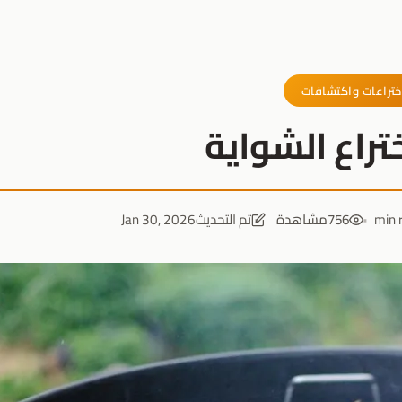
ختراعات واكتشافات
راع الشواية
756
مشاهدة
تم التحديث
Jan 30, 2026