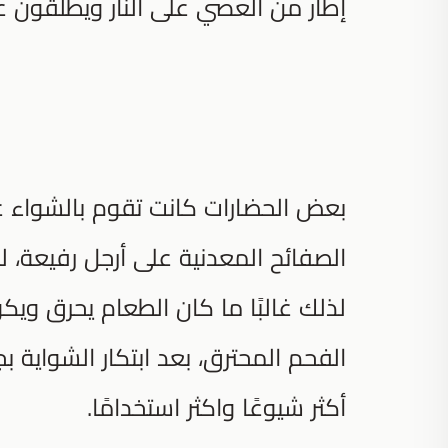
إطار من العصي على النار ويطلقون علي
بعض الحضارات كانت تقوم بالشواء
الصفائح المعدنية على أرجل رفيعة، 
لذلك غالبًا ما كان الطعام يحرق ويك
الفحم المحترق، بعد ابتكار الشواية 
أكثر شيوعًا واكثر استخدامًا.