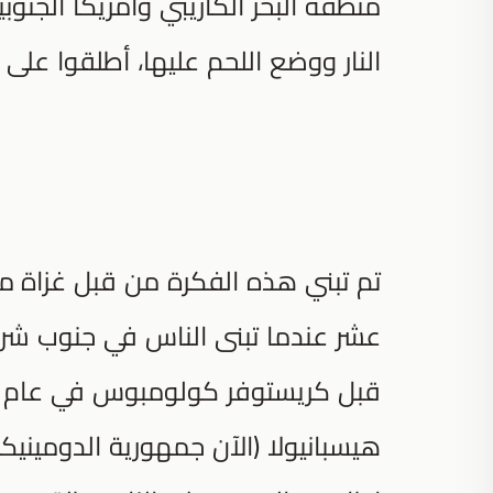
منطقة البحر الكاريبي وأمريكا الجن
النار ووضع اللحم عليها، أطلقوا على هذه 
تم تبني هذه الفكرة من قبل غزاة من
عشر عندما تبنى الناس في جنوب شرق 
هيسبانيولا (الآن جمهورية الدومينيك