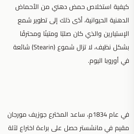
كيفية استخلاص حمض دهني من الأحماض
الدهنية الحيوانية، أدّى ذلك إلى تطوير شمع
الإستيارين والذي كان صلبًا ومتينًا ومحترقًا
بشكل نظيف، لا تزال شموع (Stearin) شائعة
في أوروبا اليوم.
في عام 1834م، ساعد المخترع جوزيف مورجان
مقيم في مانشستر حصل على براءة اختراع لآلة