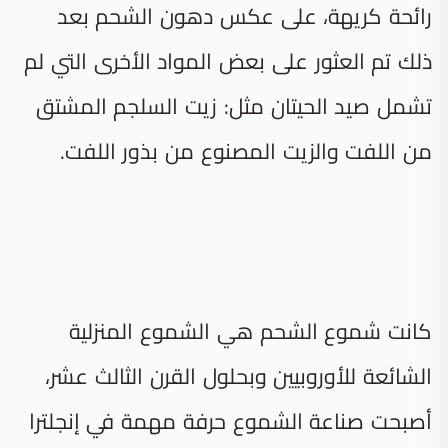
رائحة كريهة، على عكس دهون الشحم بعد
ذلك تم العثور على بعض المواد الأخرى التي لم
تشمل صيد الحيتان مثل: زيت السلجم المشتق
من اللفت والزيت المصنوع من بذور اللفت.
كانت شموع الشحم هي الشموع المنزلية
الشائعة للأوروبيين وبحلول القرن الثالث عشر،
أصبحت صناعة الشموع حرفة مهمة في إنجلترا