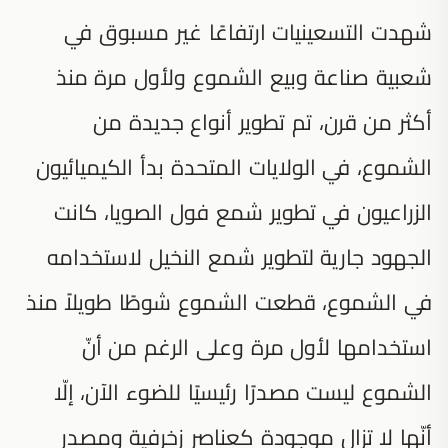
شهدت التسعينيات ارتفاعًا غير مسبوق في
شعبية صناعة وبيع الشموع ولأول مرة منذ
أكثر من قرن، تم تطوير أنواع جديدة من
الشموع، في الولايات المتحدة بدأ الكيميائيون
الزراعيون في تطوير شمع فول الصويا، كانت
الجهود جارية لتطوير شمع النخيل لاستخدامه
في الشموع، قطعت الشموع شوطًا طويلاً منذ
استخدامها لأول مرة وعلى الرغم من أنّ
الشموع ليست مصدرًا رئيسيًا للضوء الآن، إلّا
أنّها لا تزال موجودة كعناصر زخرفية ومصدر