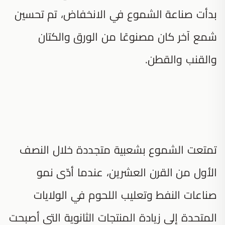
بدأت صناعة الشموع في الانخفاض، تم تحسين
شمع آخر كان مصنوعًا من الورق والكتان
والقنب والقطن.
تمتعت الشموع بشعبية متجددة خلال النصف
الأول من القرن العشرين، عندما أدّى نمو
صناعات النفط وتعليب اللحوم في الولايات
المتحدة إلى زيادة المنتجات الثانوية التي أصبحت