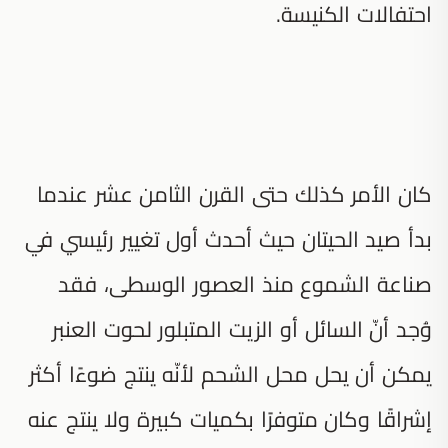
احتفالات الكنيسة.
كان الأمر كذلك حتى القرن الثامن عشر عندما
بدأ صيد الحيتان حيث أحدث أول تغيير رئيسي في
صناعة الشموع منذ العصور الوسطى، فقد
وُجد أنّ السائل أو الزيت المتبلور لحوت العنبر
يمكن أن يحل محل الشحم لأنّه ينتج ضوءًا أكثر
إشراقًا وكان متوفرًا بكميات كبيرة ولا ينتج عنه