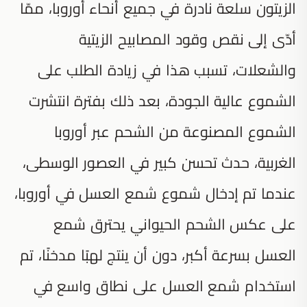
الزيتون سلعة نادرة في جميع أنحاء أوروبا، ممّا
أدّى إلى نقص وقود المصابيح الزيتية
والشعلات، تسبب هذا في زيادة الطلب على
الشموع عالية الجودة، بعد ذلك بفترة انتشرت
الشموع المصنوعة من الشحم عبر أوروبا
الغربية، حدث تحسن كبير في العصور الوسطى،
عندما تم إدخال شموع شمع العسل في أوروبا،
على عكس الشحم الحيواني يحترق شمع
العسل بسرعة أكبر، دون أن ينتج لهبًا مدخنًا، تم
استخدام شمع العسل على نطاق واسع في