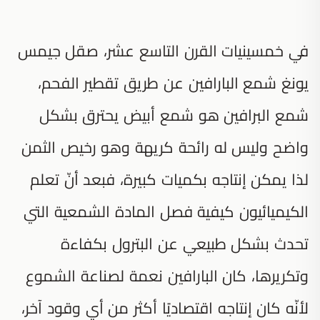
في خمسينيات القرن التاسع عشر، صقل جيمس
يونغ شمع البارافين عن طريق تقطير الفحم،
شمع البرافين هو شمع أبيض يحترق بشكل
واضح وليس له رائحة كريهة وهو رخيص الثمن
لذا يمكن إنتاجه بكميات كبيرة، فبعد أنّ تعلم
الكيميائيون كيفية فصل المادة الشمعية التي
تحدث بشكل طبيعي عن البترول بكفاءة
وتكريرها، كان البارافين نعمة لصناعة الشموع
لأنّه كان إنتاجه اقتصاديًا أكثر من أي وقود آخر،