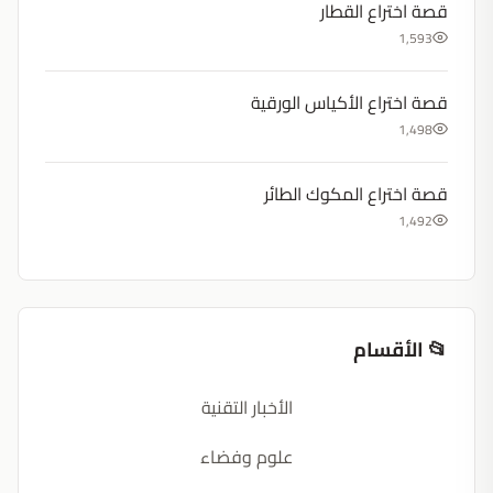
قصة اختراع القطار
1,593
قصة اختراع الأكياس الورقية
1,498
قصة اختراع المكوك الطائر
1,492
📂 الأقسام
الأخبار التقنية
علوم وفضاء