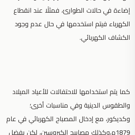
إضاءة في حالات الطوارئ، فمثلًا عند انقطاع
الكهرباء فيتم استخدمها في حال عدم وجود
الكشاف الكهربائي.
كما يتم استخدامها للاحتفالات للأعياد الميلاد
والطقوس الدينية وفي مناسبات أخرى؛
وكديكور، مع إدخال المصباح الكهربائي في عام
1879م،وكذلك مصابيح الكيروسين، لكن بفضل