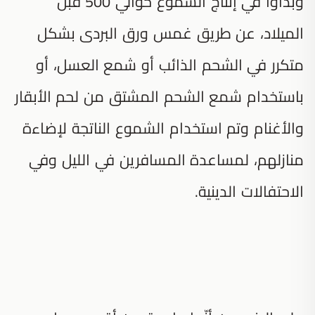
وبدأوا في إنتاج الشموع حوالي 500 قبل
الميلاد، عن طريق غمس ورق البردى بشكل
متكرر في الشحم الذائب أو شمع العسل، أو
باستخدام شمع الشحم المشتق من لحم الأبقار
والأغنام وتم استخدام الشموع الناتجة لإضاءة
منازلهم، لمساعدة المسافرين في الليل وفي
الاحتفالات الدينية.