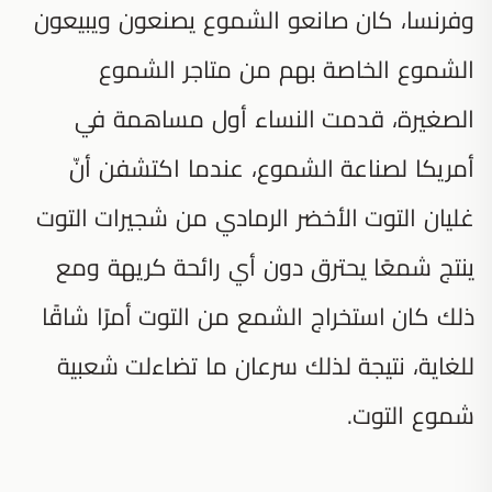
وفرنسا، كان صانعو الشموع يصنعون ويبيعون
الشموع الخاصة بهم من متاجر الشموع
الصغيرة، قدمت النساء أول مساهمة في
أمريكا لصناعة الشموع، عندما اكتشفن أنّ
غليان التوت الأخضر الرمادي من شجيرات التوت
ينتج شمعًا يحترق دون أي رائحة كريهة ومع
ذلك كان استخراج الشمع من التوت أمرًا شاقًا
للغاية، نتيجة لذلك سرعان ما تضاءلت شعبية
شموع التوت.