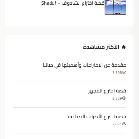
قصة اختراع الشادوف – Shaduf
🔥 الأكثر مشاهدة
مقدمة عن الاختراعات وأهميتها في حياتنا
3,598
قصة اختراع المجهر
2,329
قصة اختراع الأطراف الصناعية
2,071