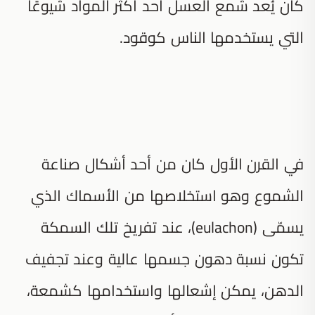
كان يُعد شمع العسل أحد أكثر المواد شيوعًا
التي يستخدمها الناس كوقود.
في القرن الأول كان من أحد أشكال صناعة
الشموع وهو استخلاصها من الأسماك الذي
يسمّى (eulachon)، عند تفريخ تلك السمكة
تكون نسبة دهون جسمها عالية وعند تجفيف
الدهن، يمكن إشعالها واستخدامها كشمعة،