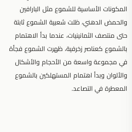
المكونات الأساسية للشموع مثل البارافين
والحمض الدهني، ظلت شعبية الشموع ثابتة
حتى منتصف الثمانينيات، عندما بدأ الاهتمام
بالشموع كعناصر زخرفية، ظهرت الشموع فجأة
في مجموعة واسعة من الأحجام والأشكال
والألوان وبدأ اهتمام المستهلكين بالشموع
المعطرة في التصاعد.