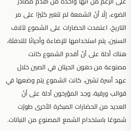
على الرغم من أنّها واحدة من أقدم مصادر
الضوء، إلّا أنّ الشمعة لم تتغير كثيرًا على مر
التاريخ، اعتمدت الحضارات على الشموع لآلاف
السنين، يتم استخدامها للإضاءة وأحيانًا للتدفئة،
هناك أدلة على أنّ أقدم الشموع كانت
مصنوعة من دهون الحيتان في الصين خلال
عهد أسرة تشين، كانت الشموع يتم وضعها في
قوالب ورقية، وجد المؤرخون أدلة على أنّ
العديد من الحضارات المبكرة الأخرى طورّت
شموعًا باستخدام الشمع المصنوع من النباتات.