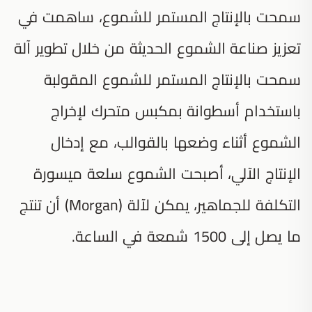
سمحت بالإنتاج المستمر للشموع، ساهمت في
تعزيز صناعة الشموع الحديثة من خلال تطوير آلة
سمحت بالإنتاج المستمر للشموع المقولبة
باستخدام أسطوانة بمكبس متحرك لإخراج
الشموع أثناء وضعها بالقوالب، مع إدخال
الإنتاج الآلي، أصبحت الشموع سلعة ميسورة
التكلفة للجماهير، يمكن لآلة (Morgan) أن تنتج
ما يصل إلى 1500 شمعة في الساعة.