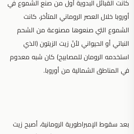
كانت القبائل البدوية أول من صنع الشموع في
أوروبا خلال العصر الروماني المتأخر، كانت
الشموع التي صنعوها مصنوعة من الشحم
النباتي أو الحيواني لأنّ زيت الزيتون (الذي
استخدمه الرومان للمصابيح) كان شبه معدوم
في المناطق الشمالية من أوروبا.
بعد سقوط الإمبراطورية الرومانية، أصبح زيت