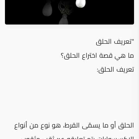
"تعريف الحلق
ما هي قصة اختراع الحلق؟
تعريف الحلق:
الحلق أو ما يسمّى القرط، هو نوع من أنواع
الإكسسوارات يتم تعليقه عبر ثقب مثقوب