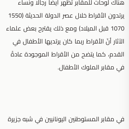
هناك لوحات للمقابر تُظهر أيضًا رجالًا ونساء
يرتدون الأقراط خلال عصر الدولة الحديثة (1550
1070 قبل الميلاد) ومع ذلك يقترح بعض علماء
الآثار أنّ الأقراط ربما كان يرتديها الأطفال في
القدم، كما يتضح من الأقراط الموجودة عادةً
في مقابر الملوك الأطفال.
في مقابر المستوطنين اليونانيين في شبه جزيرة