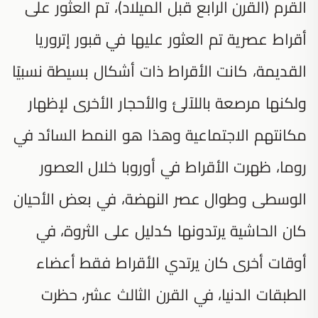
القرم (القرن الرابع قبل الميلاد)، تم العثور على
أقراط عصرية تم العثور عليها في قبور إتروريا
القديمة، كانت الأقراط ذات أشكال بسيطة نسبيًا
ولكنها مرصعة باللآلئ والأحجار الأخرى لإظهار
مكانتهم الاجتماعية وهذا هو النمط السائد في
روما، ظهرت الأقراط في أوروبا خلال العصور
الوسطى وطوال عصر النهضة، في بعض الأحيان
كان الحاشية يرتدونها كدليل على الثروة، في
أوقات أخرى كان يرتدي الأقراط فقط أعضاء
الطبقات الدنيا، في القرن الثالث عشر، حظرت