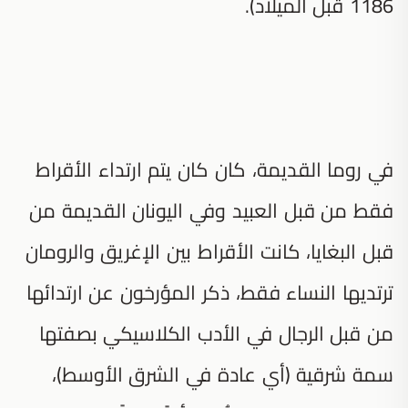
1186 قبل الميلاد).
في روما القديمة، كان كان يتم ارتداء الأقراط
فقط من قبل العبيد وفي اليونان القديمة من
قبل البغايا، كانت الأقراط بين الإغريق والرومان
ترتديها النساء فقط، ذكر المؤرخون عن ارتدائها
من قبل الرجال في الأدب الكلاسيكي بصفتها
سمة شرقية (أي عادة في الشرق الأوسط)،