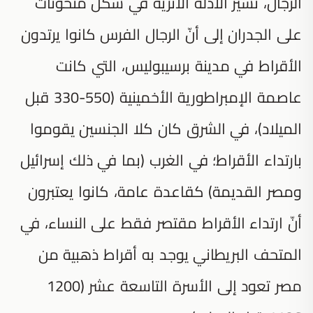
الرجال، تشير الأدلة الأثرية في شكل منحوتات
على الجدران إلى أنّ الرجال الفرس كانوا يرتدون
الأقراط في مدينة برسيبوليس، التي كانت
عاصمة الإمبراطورية الأخمينية (550-330 قبل
الميلاد)، في الشرق كان كلا الجنسين يقوموا
بارتداء الأقراط؛ في الغرب (بما في ذلك إسرائيل
ومصر القديمة) كقاعدة عامة، كانوا يعتبرون
أنّ ارتداء الأقراط مقتصر فقط على النساء، في
المتحف البريطاني يوجد به أقراط ذهبية من
مصر تعود إلى الأسرة التاسعة عشر (1200