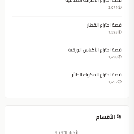
قصة اختراع الأطراف الصناعية
2,071
قصة اختراع القطار
1,593
قصة اختراع الأكياس الورقية
1,498
قصة اختراع المكوك الطائر
1,492
📂 الأقسام
الأخبار التقنية