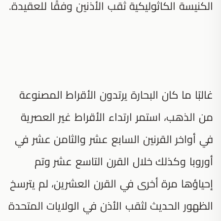
الكنيسة الكاثوليكية ثقب الأذنين وفقًا للعقيدة.
غالبًا ما كان البحارة يرتدون الأقراط المصنوعة
من الذهب، استمر ارتداء الأقراط غير العصرية
في أواخر القرنين السابع عشر والثامن عشر في
أوروبا وكذلك خلال القرن التاسع عشر وتم
إحياؤها مرة أخرى في القرن العشرين، لم يترسخ
الظهور الحديث لثقب الأذن في الولايات المتحدة