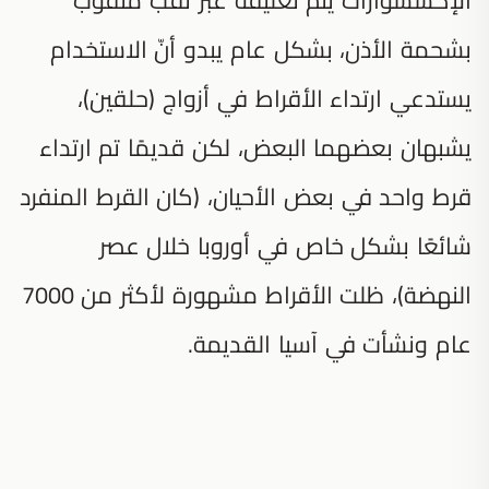
بشحمة الأذن، بشكل عام يبدو أنّ الاستخدام
يستدعي ارتداء الأقراط في أزواج (حلقين)،
يشبهان بعضهما البعض، لكن قديمًا تم ارتداء
قرط واحد في بعض الأحيان، (كان القرط المنفرد
شائعًا بشكل خاص في أوروبا خلال عصر
النهضة)، ظلت الأقراط مشهورة لأكثر من 7000
عام ونشأت في آسيا القديمة.