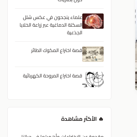
علماء ينجحون في عكس شلل
السكتة الدماغية عبر زراعة الخلايا
الجذعية
قصة اختراع المكوك الطائر
قصة اختراع المروحة الكهربائية
🔥 الأكثر مشاهدة
مقدمة عن الاختراعات وأهميتها في حياتنا