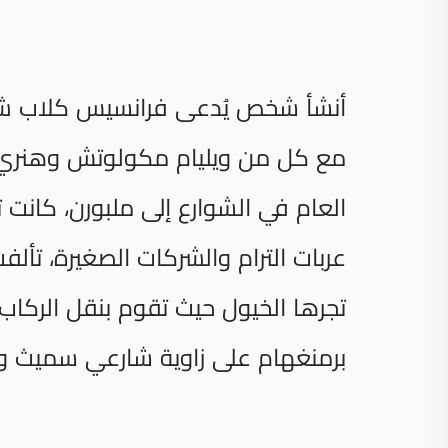
مع كل من ويليام مكولوتش وهنري 
العام في الشوارع إلى ملبورن، كانت
عربات الترام والشركات الصغيرة، تأ
تجرها الخيول حيث تقوم بنقل الركا
برمنغهام على زاوية شارعي سميث و