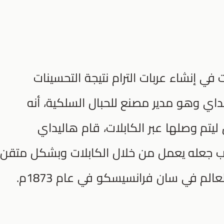
 تطورات في إنشاء عربات الترام نتيجة التحسينات
داي وهو مدير مصنع للحبال السلكية، أنه
تم وصلها عبر الكابلات، قام هاليداي
بب جعله يعمل من خلال الكابلات وبشكل متقن،
الم في سان فرانسيسكو في عام 1873م.