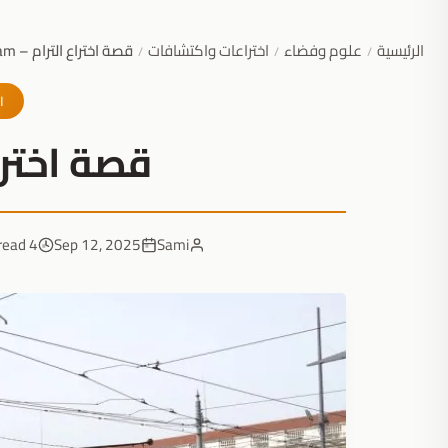
الرئيسية
علوم وفضاء
اختراعات واكتشافات
قصة اختراع الترام – Tram
/
/
/
ا
قصة اختراع ا
4 min read
Sep 12, 2025
Sami