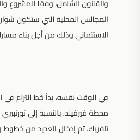
والقانون الشامل، وفقًا للمشروع وا
المجالس المحلية التي ستكون شوارع
الاستئماني وذلك من أجل بناء مسارات
في الوقت نفسه، بدأ خط الترام في 
محطة فيرفيلد، بالنسبة إلى ثورنبيري
تلفريك، تم إدخال العديد من خطوط و