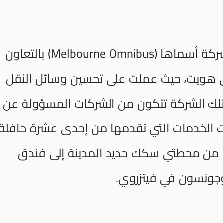
أنشأ شخص يُدعى فرانسيس كلاب شركة أسماها (Melbourne Omnibus) بالتعاون
هويت، حيث عملت على تحسين وسائل النقل
 تلك الشركة تتكون من الشركات المسؤولة عن
لفت الخدمات التي تقدمها من إحدى عشرة حافلة
ب من محطتي سكك حديد المدينة إلى فندق
جونسون في فيتزروي.