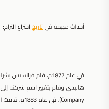
أحداث مهمة في
تاريخ
اختراع الترام:
في عام 1877م، قام فرانسيس
Company)، في ع