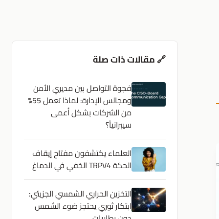
🔗 مقالات ذات صلة
فجوة التواصل بين مديري الأمن
ومجالس الإدارة: لماذا تعمل 55%
من الشركات بشكل أعمى
سيبرانياً؟
العلماء يكتشفون مفتاح إيقاف
الحكة TRPV4 الخفي في الدماغ
التخزين الحراري الشمسي الجزيئي:
ابتكار ثوري يحتجز ضوء الشمس
دون بطاريات