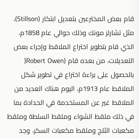
قام بعض المخترعين بتعديل ابتكار (Stillson)،
مثل تشارلز مونك وذلك حوالي عام 1858م،
الذي قام بتطوير اختراع الملاقط وإجراء بعض
التعديلات، من بعده قام (Robert Owen(
بالحصول على براءة اختراع في تطوير شكل
الملاقط عام 1913م، اليوم هناك العديد من
الملاقط غير عن المستخدمة في الحدادة بما
في ذلك ملقط الشواء وملقط السلطة وملقط
مكعبات الثلج وملقط مكعبات السكر، وجد