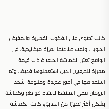
كانت تحتوي على الفكوك القصيرة والمقبض
الطويل، وتمت صناعتها بميزة ميكانيكية، في
الواقع تعتبر الكماشة الصغيرة ذات قيمة
مميزة للحرفيين الذين استعملوها قديمًا، وتم
استخدامها في أمور عديدة ومتنوعة، شحذ
الرومان فكي الملاقط لإنشاء قواطع وكماشة
بشكل أكثر تطورًا من السابق، كانت الكماشة