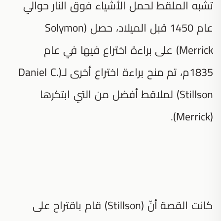
تشبه الملقط لحمل الأشياء فوق النار حوالي
عام 1450 قبل الميلاد، حصل (Solymon
Merrick) على براءة اختراع فيها في عام
1835م، تم منح براءة اختراع أخرى لـ(Daniel C.
Stillson) لملاقط أفضل من التي ابتكرها
(Merrick).
كانت القصة أنّ (Stillson) قام باقتراح على