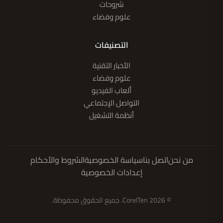
شروحات
علوم وفضاء
التصنيفات
الأخبار التقنية
علوم وفضاء
ألعاب الفيديو
التواصل الإجتماعي
أنظمة التشغيل
من نحن
اتصل بنا
سياسة الخصوصية
الشروط والأحكام
إعدادات الخصوصية
© 2026 CoreITen. جميع الحقوق محفوظة.