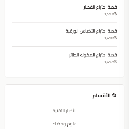
قصة اختراع القطار
1,593
قصة اختراع الأكياس الورقية
1,498
قصة اختراع المكوك الطائر
1,492
📂 الأقسام
الأخبار التقنية
علوم وفضاء