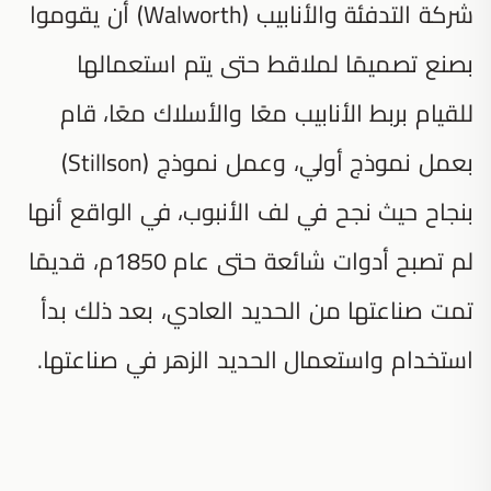
شركة التدفئة والأنابيب (Walworth) أن يقوموا
بصنع تصميمًا لملاقط حتى يتم استعمالها
للقيام بربط الأنابيب معًا والأسلاك معًا، قام
بعمل نموذج أولي، وعمل نموذج (Stillson)
بنجاح حيث نجح في لف الأنبوب، في الواقع أنها
لم تصبح أدوات شائعة حتى عام 1850م، قديمًا
تمت صناعتها من الحديد العادي، بعد ذلك بدأ
استخدام واستعمال الحديد الزهر في صناعتها.