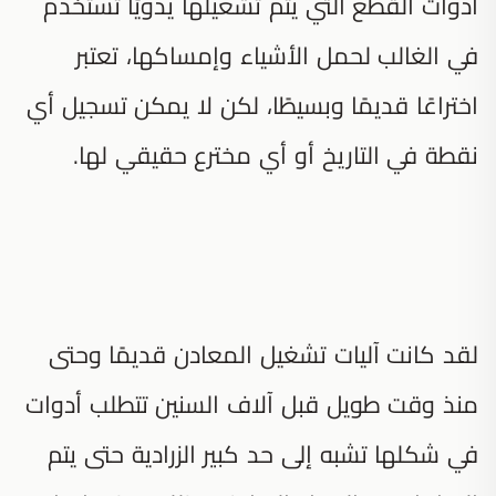
أدوات القطع التي يتم تشغيلها يدويًا تستخدم
في الغالب لحمل الأشياء وإمساكها، تعتبر
اختراعًا قديمًا وبسيطًا، لكن لا يمكن تسجيل أي
نقطة في التاريخ أو أي مخترع حقيقي لها.
لقد كانت آليات تشغيل المعادن قديمًا وحتى
منذ وقت طويل قبل آلاف السنين تتطلب أدوات
في شكلها تشبه إلى حد كبير الزرادية حتى يتم