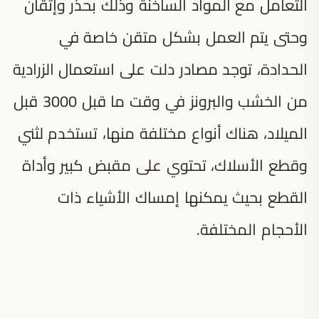
التعامل مع المواد الساخنة وذلك بحذر وإتقان
وحتى يتم العمل بشكل متقن خاصة في
الحدادة، توجد مصادر دلت على استعمال الزرادية
من الخشب والبرونز في وقت ما قبل 3000 قبل
الميلاد، هناك أنواع مختلفة منها، تستخدم لثني
وقطع الأسلاك، تحتوي على مقبض كبير وأداة
القطع بحيث يمكنها إمساك الأشياء ذات
الأحجام المختلفة.