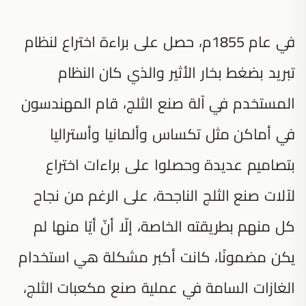
في عام 1855م، حصل على براءة اختراع لنظام
تبريد بضغط بخار الأثير والذي كان النظام
المستخدم في آلة صنع الثلج، قام المهندسون
في أماكن مثل تكساس وألمانيا وأستراليا
بتصاميم عديدة وحصلوا على براءات اختراع
لآلات صنع الثلج الناجحة، على الرغم من نجاح
كل منهم بطريقته الخاصة، إلّا أنّ أيًا منها لم
يكن مضمونًا، كانت أكبر مشكلة هي استخدام
الغازات السامة في عملية صنع مكعبات الثلج،