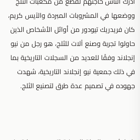
أدرك الناس حاجتهم لقطع من مكعبات الثلج
ووضعها في المشروبات المبردة والآيس كريم،
كان فريدريك تيودور من أوائل الأشخاص الذين
حاولوا تجربة وصنع آلات للثلج، هو رجل من نيو
إنجلاند وفقًا للعديد من السجلات التاريخية بما
في ذلك جمعية نيو إنجلاند التاريخية، شهدت
جهوده في تصميم عدة طرق لتصنيع الثلج.