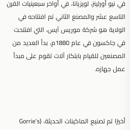
في نيو أورلينز، لويزيانا، في أواخر سبعينيات القرن
التاسع عشر والمصنع الثاني تم افتتاحه في
الولاية هو شركة موريس آيس، التي افتتحت
في جاكسون في عام 1880م، بدأ العديد من
المصنعين للقيام بابتكار آلات تقوم على مبدأ
عمل جهازه.
أخيرًا تم تصنيع الماكينات الحديثة، (Gorrie’s