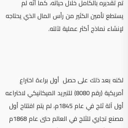
تم تقديره بالكامل خلال حياته، كما أنّه لم
يستطع تأمين الكثير من رأس المال الذي يحتاجه
لإنشاء نماذج أكثر عملية لآلته.
لكنه بعد ذلك على حصل أول براءة اختراع
أمريكية (رقم 8080) للتبريد الميكانيكي لاختراعه
أول آلة ثلج في عام 1845م، لم يتم افتتاح أول
مصنع تجاري للثلج في العالم حتى عام 1868م