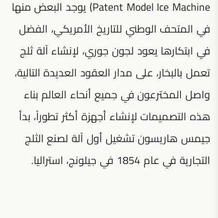
Patent Model Ice Machine) يوجد البعض منها
في المتحف الوطني للتاريخ الأمريكي، الفضل
في ابتكارها يعود لجون جوري، لإنشاء آلة ثلج
تعمل بالبخار، على مدار العقود العديدة التالية،
واصل المخترعون في جميع أنحاء العالم بناء
هذه التصميمات لإنشاء أجهزة أكثر تطوراً، بدأ
جيمس هاريسون تشغيل أول آلة لصنع الثلج
التجارية في عام 1854 في جيلونج، استراليا.