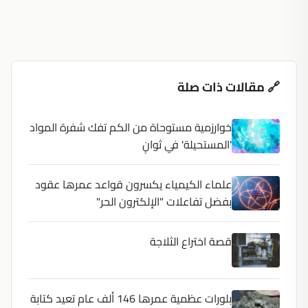
🔗 مقالات ذات صلة
خوارزمية مستوحاة من الكم تفك شفرة المواد
'المستحيلة' في ثوانٍ
علماء الكيمياء يكسرون قواعد عمرها عقود
بفضل تفاعلات "الإلكترون الحر"
قصة اختراع الثلاجة
بلورات عظمية عمرها 146 ألف عام تعيد كتابة