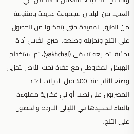
العديد من البلدان مجموعة عديدة ومتنوعة
من الطرق المفيدة حتى يتمكنوا من الحصول
على الثلج وتخزينه وصنعه، اخترع الفُرس أداة
بدائية لتصنيعه تسمّى (yakhchal)، تم استخدام
الهيكل المخروطي مع حفرة تحت الأرض لتخزين
وصنع الثلج منذ 400 قبل الميلاد، اعتاد
المصريون على نصب أواني فخارية مملوءة
بالماء لتجميدها في الليالي الباردة والحصول
على الثلج.