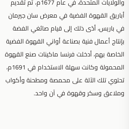
والولايات المتحدة، في عام 1677م، تم تقديم
أباريق القهوة الفضية في معرض سان جيرمان
في باريس، أدّى ذلك إلى قيام صائغي الفضة
بإنتاج أعمال فنية بصناعة أواني القهوة الفضية
الخاصة بهم، أدخلت فرنسا ماكينات صنع القهوة
المحمولة وكانت سهلة الاستخدام في 1691م،
تحتوي تلك الآلة على محمصة ومطحنة وأكواب
وملاعق وسكر وقهوة في آن واحد.