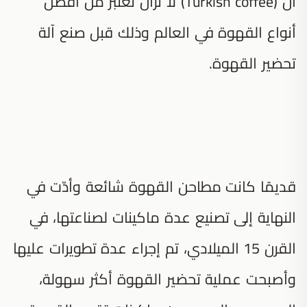
أنّ (Turkish coffee) لا تزال تعتبر من أفضل
أنواع القهوة في العالم وذلك قبل صنع آلة
تحضير القهوة.
قديمًا كانت مطاحن القهوة شائعة وأدّت في
النهاية إلى تصنيع عدة ماكينات لصناعتها، في
القرن 15 الميلادي، تم إجراء عدة تطويرات عليها
وأصبحت عملية تحضير القهوة أكثر سهولة،