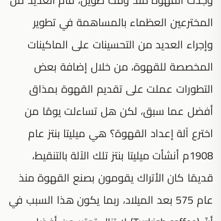
المخترعين العظماء بالمساهمة في تطوير
وإجراء العديد من التحسينات على الماكينات
المخصصة للقهوة، من خلال إضافة بعض
التطورات عملت على تقديم القهوة بمذاق
أفضل عما سبق، لكن هل تساءلت يومًا من
اخترع آلة إعداد القهوة؟ هي ميليتا بنتز عام
1908م أنشأت ميليتا بنتز تلك الآلة بالتنقيط،
قديمًا كان الأتراك يقومون بصنع القهوة منذ
عام 575 بعد الميلاد، ربما يكون هذا السبب في