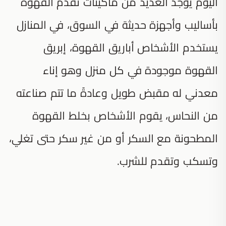
اليوم يوجد العديد من ماكينات تقدم القهوة
بأساليب وأجهزة حديثة في السوق، في المنازل
يستخدم الأشخاص أباريق القهوة، إبريق
القهوة موجودة في كل منزل وهو إناء
معدني له مقبض طويل وعادةً ما تتم صناعته
من النحاس، يقوم الأشخاص بخلط القهوة
المطحونة مع السكر أو من غير سكر حتى تغلي،
وتسكب وتقدم للشرب.