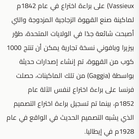
Vassieux) على براءة اختراع في عام 1842م
لماكينة صنع القهوة الزجاجية المزدوجة والتي
أصبحت شائعة جدًا في الولايات المتحدة، طوّر
بيزيرا وبافوني نسخة تجارية يمكن أن تنتج 1000
كوب من القهوة، تم إنشاء إصدارات حديثة
بواسطة (Gaggia) من تلك الماكينات، حصلت
فرنسا على براءة اختراع لنفس الآلة عام
1852م، بينما تم تسجيل براءة اختراع التصميم
الذي يشبه التصميم الحديث في الواقع في عام
1928م في إيطاليا.