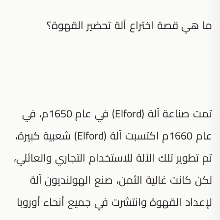
ما هي قصة اختراع آلة تحضير القهوة؟
تمت صناعة آلة (Elford) في عام 1650م، في
عام 1660م اكتسبت آلة (Elford) شعبية كبيرة،
تم تطوير تلك الآلة للاستخدام التجاري والعائلي،
لكن كانت غالية الثمن، صنع الهولنديون آلة
لإعداد القهوة وانتشرت في جميع أنحاء أوروبا