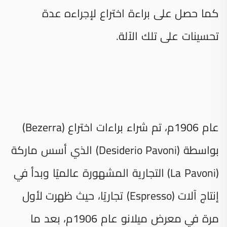
كما حصل على براءة اختراع لإجراءه عدة
تحسينات على تلك الآلة.
عام 1906م، تم شراء براءات اختراع (Bezerra)
بواسطة (Desiderio Pavoni) الذي أسس ماركة
(La Pavoni) التجارية المشهورة عالميًا وبدأ في
إنتاج آلات (Espresso) تجاريًا، حيث ظهرت لأول
مرة في معرض ميلانو عام 1906م، بعد ما