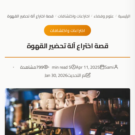
الرئيسية
علوم وفضاء
اختراعات واكتشافات
قصة اختراع آلة تحضير القهوة
/
/
/
اختراعات واكتشافات
قصة اختراع آلة تحضير القهوة
Sami
Apr 11, 2025
5 min read
799
مشاهدة
تم التحديث
Jan 30, 2026