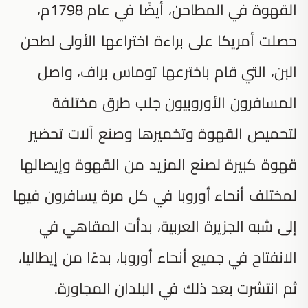
القهوة في المطاحن، أيضًا في عام 1798م،
حصلت أمريكا على براءة اختراعها الأولى لطحن
البن، التي قام باخترعها توماس براف، واصل
المسافرون الأوروبيون جلب طرق مختلفة
لتحميص القهوة وتخميرها وصنع آلات تحضير
قهوة كبيرة لصنع المزيد من القهوة وإيصالها
لمختلف أنحاء أوروبا في كل مرة يسافرون فيها
إلى شبه الجزيرة العربية، بدأت المقاهي في
الانفتاح في جميع أنحاء أوروبا، بدءًا من إيطاليا،
ثم انتشرت بعد ذلك في البلدان المجاورة.