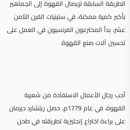
الطريقة السابقة لإيصال القهوة إلى الجماهير
بأكبر كمية ممكنة، في ستينيات القرن الثامن
عشر، بدأ المخترعون الفرنسيون في العمل على
تحسين آلات صنع القهوة.
أحب رجال الأعمال الاستفادة من شعبية
القهوة، في عام 1779م، حصل ريتشارد ديرمان
على براءة اختراع إنجليزية لطريقته في طحن