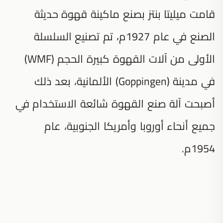
قامت ميليتا بنتز بصنع ماكينة قهوة حديثة
الصنع في عام 1927م، تم تصنيع السلسلة
الأولى من آلات القهوة كبيرة الحجم (WMF)
في مدينة (Goppingen) الألمانية، بعد ذلك
أصبحت آلة صنع القهوة شائعة الاستخدام في
جميع أنحاء أوروبا وأمريكا الجنوبية، عام
1954م.