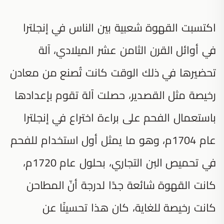
اكتسبت القهوة شعبية بين الناس في إنجلترا
في أوائل القرن الثامن عشر الميلادي، آلة
تحضيرها في ذلك الوقت كانت تُصنع من معادن
رخيصة مثل القصدير، حصلت آلة تقوم بإعدادها
باستعمال الفحم على براءة اختراع في إنجلترا
عام 1704م، وهو ما يمثل أول استخدام للفحم
في تحميص البن التجاري، بحلول عام 1720م،
كانت القهوة شائعة جدًا لدرجة أنّ المطاحن
كانت رخيصة للغاية، كان هذا تحسينًا عن