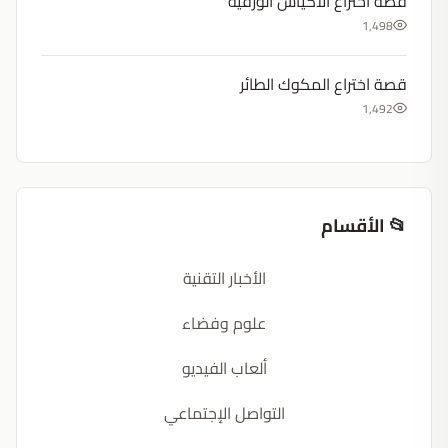
قصة اختراع الأكياس الورقية
1,498
قصة اختراع المكوك الطائر
1,492
📂 الأقسام
الأخبار التقنية
علوم وفضاء
ألعاب الفيديو
التواصل الإجتماعي