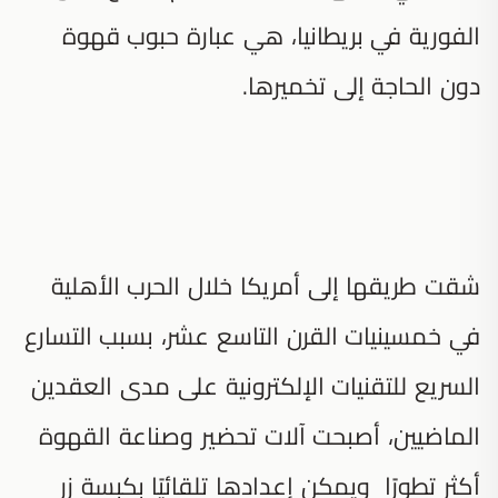
الفورية في بريطانيا، هي عبارة حبوب قهوة
دون الحاجة إلى تخميرها.
شقت طريقها إلى أمريكا خلال الحرب الأهلية
في خمسينيات القرن التاسع عشر، بسبب التسارع
السريع للتقنيات الإلكترونية على مدى العقدين
الماضيين، أصبحت آلات تحضير وصناعة القهوة
أكثر تطورًا ويمكن إعدادها تلقائيًا بكبسة زر