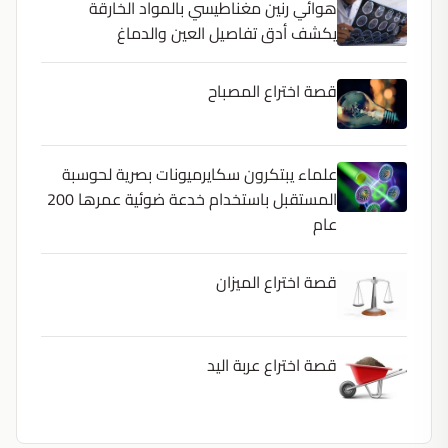
هوائي رنين مغناطيسي بالمواد الخارقة
يكشف أدق تفاصيل العين والدماغ
قصة اختراع المصباح
علماء يبتكرون سكايرميونات بصرية لحوسبة
المستقبل باستخدام خدعة ضوئية عمرها 200
عام
قصة اختراع الميزان
قصة اختراع عربة اليد