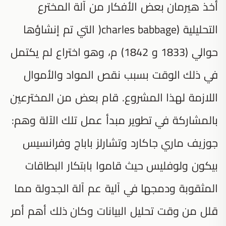
أخذ هيرمان بعض الأفكار من آلة المخترع
التحليلية (charles babbage( التي تم إنشاؤها
حوالي (1833 و 1842) م، وهو اختراع لم يكتمل
في ذلك الوقت بسبب نقص المواد والأموال
اللازمة لهذا المشروع. قام بعض من المخترعين
بالمشاركة في تطوير مبدأ عمل تلك الآلة وهم:
جوزيف ماري جاكارد وتشارلز باباج وفرانسيس
بيكون ولوفليس حيث قاموا بابتكار البطاقات
المثقوبة ودمجها في آلية عم آلة الجدولة مما
قلل من وقت تحليل البيانات وكان ذلك أهم أمر