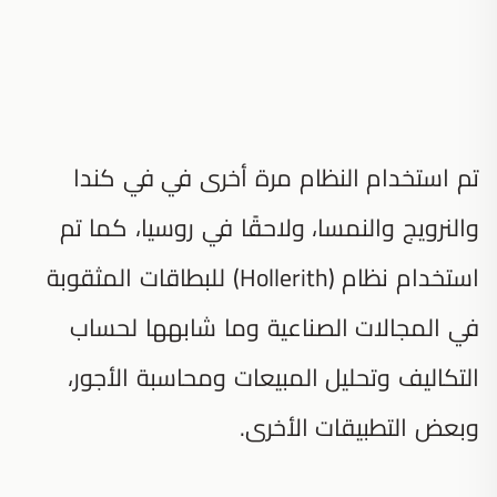
تم استخدام النظام مرة أخرى في في كندا
والنرويج والنمسا، ولاحقًا في روسيا، كما تم
استخدام نظام (Hollerith) للبطاقات المثقوبة
في المجالات الصناعية وما شابهها لحساب
التكاليف وتحليل المبيعات ومحاسبة الأجور،
وبعض التطبيقات الأخرى.