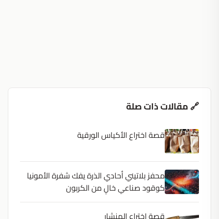
🔗 مقالات ذات صلة
قصة اختراع الأكياس الورقية
محفز بلاتيني أحادي الذرة يفك شفرة الأمونيا
كوقود صناعي خالٍ من الكربون
قصة اختراع المنشار