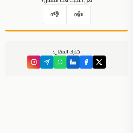
هل أعجبك هذا المقال؟
👎
👍
0
0
شارك المقال: