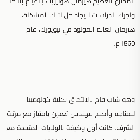
المخترع العظيم هيرمان هوليريث بالقيام بالبحث
وإجراء الدراسات لإيجاد حل لتلك المشكلة،
هيرمان العالم المولود في نيويورك، عام
1860م.
وهو شاب قام بالالتحاق بكلية كولومبيا
للمناجم وأصبح مهندس تعدين بامتياز مع مرتبة
الشرف. كانت أول وظيفة بالولايات المتحدة مع