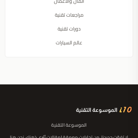
المال والأعمال
مراجعات تقنية
دورات تقنية
عالم السيارات
الموسوعة التقنية
لا تفوّت جديدنا، من تحليلات معمقة لمقالات تُثري ذهنك، نحن هنا