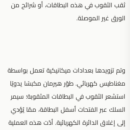
ثقب الثقوب في هذه البطاقات، أو شرائح من
الورق غير الموصلة.
وتم تزويدها بعدادات ميكانيكية تعمل بواسطة
مغناطيس كهربائي. طوّر هيرمان مكبسًا يدويًا
استشعر الثقوب في البطاقات المثقوبة؛ سيمر
السلك عبر الفتحات أسفل البطاقة، ممّا يُؤدي
إلى إغلاق الدائرة الكهربائية. أدّت هذه العملية