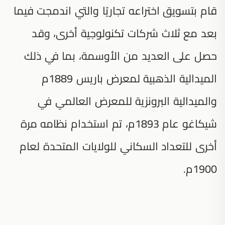
قام بتسويق اختراعه تجاريًا والتي اندمجت فيما
بعد مع ثلاث شركات تكنولوجية أخرى، وقد
حصل على العديد من الأوسمة، بما في ذلك
الميدالية الذهبية لمعرض باريس 1889م
والميدالية البرونزية للمعرض العالمي في
شيكاغو عام 1893م، تم استخدام نظامه مرة
أخرى للتعداد السكاني للولايات المتحدة لعام
1900م.