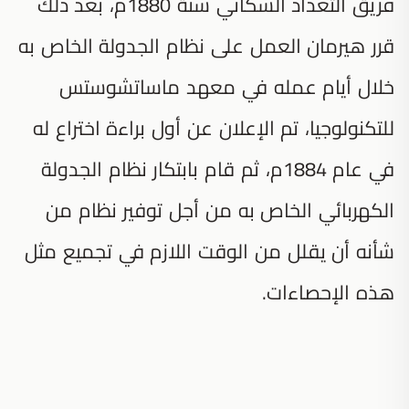
فريق التعداد السكاني سنة 1880م، بعد ذلك
قرر هيرمان العمل على نظام الجدولة الخاص به
خلال أيام عمله في معهد ماساتشوستس
للتكنولوجيا، تم الإعلان عن أول براءة اختراع له
في عام 1884م، ثم قام بابتكار نظام الجدولة
الكهربائي الخاص به من أجل توفير نظام من
شأنه أن يقلل من الوقت اللازم في تجميع مثل
هذه الإحصاءات.