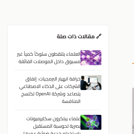
🔗 مقالات ذات صلة
العلماء يلتقطون سلوكاً كمياً غير
مسبوق داخل الموصلات الفائقة
خرافة انهيار البرمجيات: إنفاق
الشركات على الذكاء الاصطناعي
يتصاعد وشركة OpenAI تكتسح
المنافسة
علماء يبتكرون سكايرميونات
بصرية لحوسبة المستقبل
باستخدام خدعة ضوئية عمرها