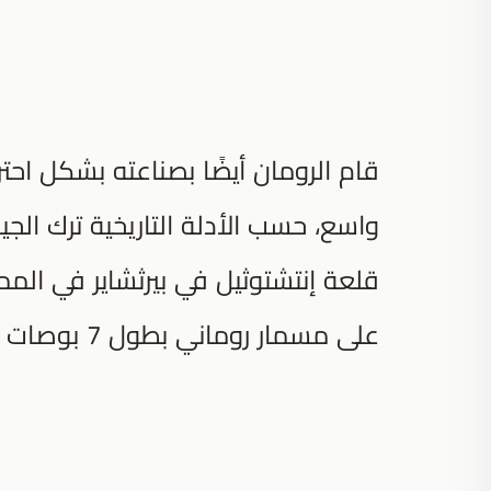
قام الرومان أيضًا بصناعته بشكل اح
واسع، حسب الأدلة التاريخية ترك ال
على مسمار روماني بطول 7 بوصات في اسكتلندا.