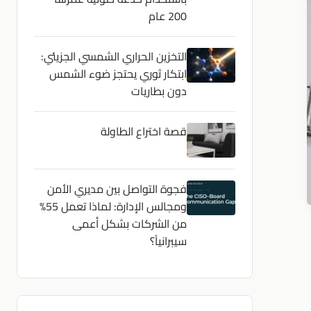
200 عام
التخزين الحراري الشمسي الجزيئي:
ابتكار ثوري يحتجز ضوء الشمس
دون بطاريات
قصة اختراع الطاولة
فجوة التواصل بين مديري الأمن
ومجالس الإدارة: لماذا تعمل 55%
من الشركات بشكل أعمى
سيبرانياً؟