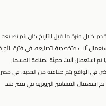
م، خلال فترة ما قبل التاريخ كان يتم تصنيعه
 (1800 إلى 1914)م، بدأ استعمال آلات متخصصة لتصنيعه، في فترة الثورة
ا تم استعمال آلات حديثة لصناعة المسمار
وقت الحاضر، في الواقع يتم صناعته من الحديد، في مصر
 تم استعمال المسامير البرونزية في مصر منذ