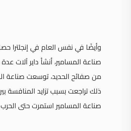
وأيضًا في نفس العام في إنجلترا حصل 
صناعة المسامير، أنشأ داير آلات عدة
من صفائح الحديد، توسعت صناعة المس
ذلك تراجعت بسبب تزايد المنافسة بين
صناعة المسامير استمرت حتى الحرب ال