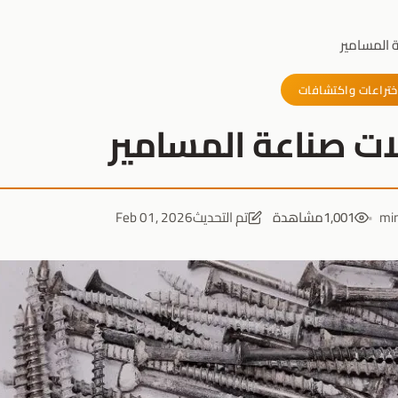
 المسامير
ختراعات واكتشافات
ات صناعة المسامير
1,001
مشاهدة
تم التحديث
Feb 01, 2026