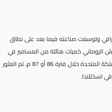
ترافي وتوسعت صناعته فيما بعد على نطاق
جيش الروماني كميات هائلة من المسامير في
قلعة إنتشتوثيل في بيرثشاير في المملكة المتحدة خلال فترة 86 أو 87 م، تم العثور