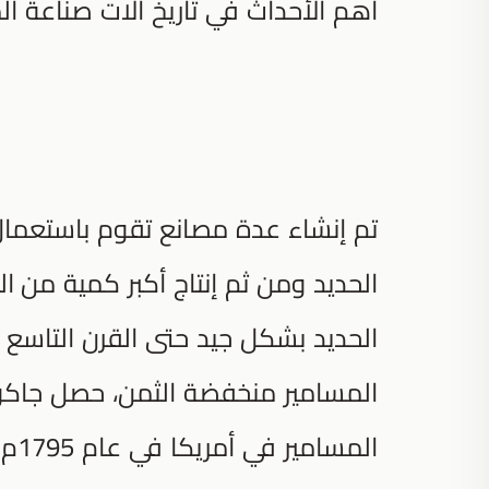
أهم الأحداث في تاريخ آلات صناعة ال
تم إنشاء عدة مصانع تقوم باستعمال
الحديد ومن ثم إنتاج أكبر كمية من ا
الحديد بشكل جيد حتى القرن التاسع ع
المسامير منخفضة الثمن، حصل جاكوب 
المسامير في أمريكا في عام 1795م.