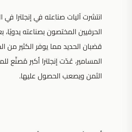
الحرفيين المختصون بصناعته يدويًا،
قضبان الحديد مما يوفر الكثير من ا
المسامير، عُدّت إنجلترا أكبر مُصنِّع
الثمن ويصعب الحصول عليها.