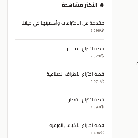
🔥 الأكثر مشاهدة
مقدمة عن الاختراعات وأهميتها في حياتنا
3,598
قصة اختراع المجهر
2,329
قصة اختراع الأطراف الصناعية
2,071
قصة اختراع القطار
1,593
قصة اختراع الأكياس الورقية
1,498