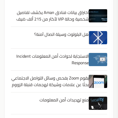
اختراق بيانات فنادق Aman يكشف تفاصيل
شخصية وحالة VIP لأكثر من 215 ألف ضيف
هل البلوتوث وسيلة اتصال آمنة؟
الاستجابة لحوادث أمن المعلومات Incident
Response
يقوم Zoom بفحص وسائل التواصل الاجتماعي
بحثًا عن علامات وشيكة لهجمات قنبلة الزووم
منع تهديدات أمن المعلومات