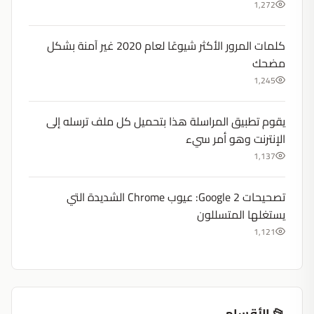
1,272
كلمات المرور الأكثر شيوعًا لعام 2020 غير آمنة بشكل
مضحك
1,245
يقوم تطبيق المراسلة هذا بتحميل كل ملف ترسله إلى
الإنترنت وهو أمر سيء
1,137
تصحيحات Google 2: عيوب Chrome الشديدة التي
يستغلها المتسللون
1,121
📂 الأقسام