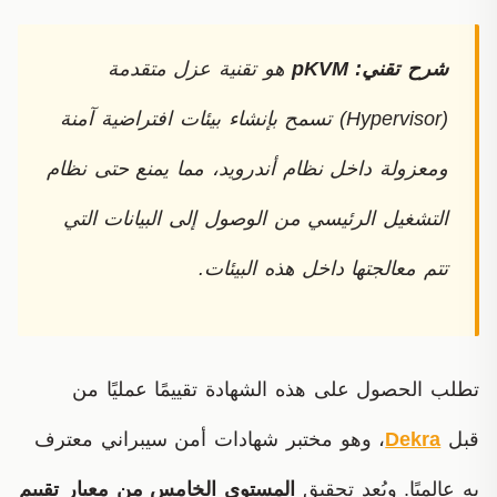
شرح تقني:
pKVM
هو تقنية عزل متقدمة
(Hypervisor) تسمح بإنشاء بيئات افتراضية آمنة
ومعزولة داخل نظام أندرويد، مما يمنع حتى نظام
التشغيل الرئيسي من الوصول إلى البيانات التي
تتم معالجتها داخل هذه البيئات.
تطلب الحصول على هذه الشهادة تقييمًا عمليًا من
قبل
Dekra
، وهو مختبر شهادات أمن سيبراني معترف
به عالميًا. ويُعد تحقيق
المستوى الخامس من معيار تقييم