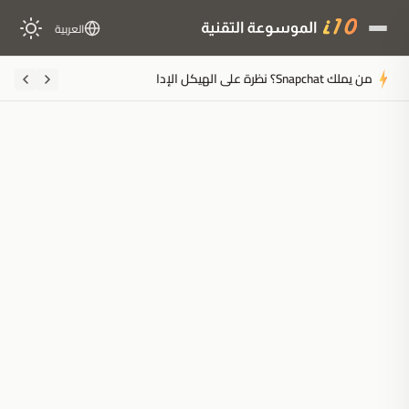
العربية
من يملك Snapchat؟ نظرة على الهيكل الإداري لشركة Snap Inc
ملخَّص المقال
مُولَّد بالذكاء الاصطناعي
مدعوم بالذكاء الاصطناعي