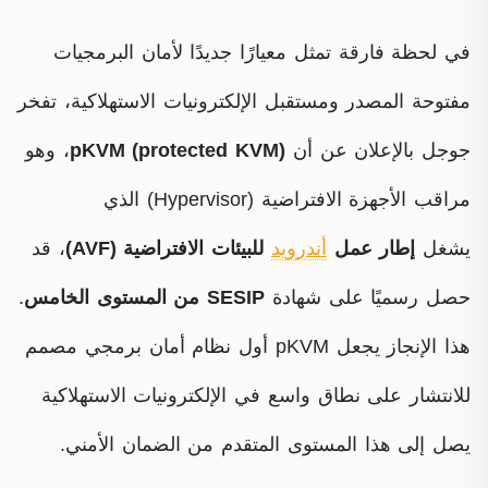
في لحظة فارقة تمثل معيارًا جديدًا لأمان البرمجيات
مفتوحة المصدر ومستقبل الإلكترونيات الاستهلاكية، تفخر
جوجل بالإعلان عن أن
pKVM (protected KVM)
، وهو
مراقب الأجهزة الافتراضية (Hypervisor) الذي
يشغل
إطار عمل
أندرويد
للبيئات الافتراضية (AVF)
، قد
حصل رسميًا على شهادة
SESIP من المستوى الخامس
.
هذا الإنجاز يجعل pKVM أول نظام أمان برمجي مصمم
للانتشار على نطاق واسع في الإلكترونيات الاستهلاكية
يصل إلى هذا المستوى المتقدم من الضمان الأمني.