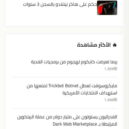
حكم على هاكر نينتندو بالسجن 3 سنوات
🔥 الأكثر مشاهدة
ربما تعرضت كابكوم لهجوم من برمجيات الفدية
1,369
مايكروسوفت تعطل Trickbot Botnet لمنعها من
استهداف الانتخابات الأمريكية
1,308
الفدراليون يستولون على مليار دولار من عملة البيتكوين
المرتبطة بـ Dark Web Marketplace