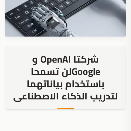
شركتا OpenAI و
Googleلن تسمحا
باستخدام بياناتهما
لتدريب الذكاء الاصطناعى