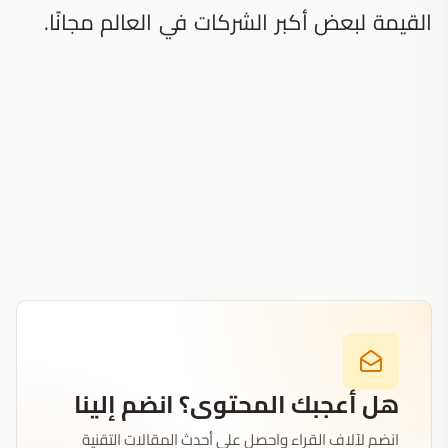
القيمة لبعض أكبر الشركات في العالم مجانًا.
هل أعجبك المحتوى؟ انضم إلينا
انضم لآلاف القراء واحصل على أحدث المقالات التقنية