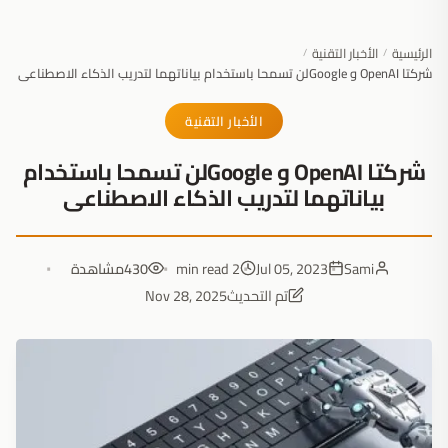
الرئيسية
الأخبار التقنية
/
/
شركتا OpenAI و Googleلن تسمحا باستخدام بياناتهما لتدريب الذكاء الاصطناعى
الأخبار التقنية
شركتا OpenAI و Googleلن تسمحا باستخدام
بياناتهما لتدريب الذكاء الاصطناعى
Sami
Jul 05, 2023
2 min read
430
مشاهدة
تم التحديث
Nov 28, 2025