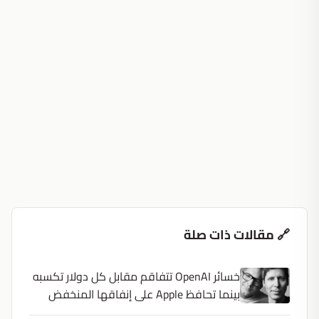
🔗 مقالات ذات صلة
خسائر OpenAI تتفاقم مقابل كل دولار تكسبه
بينما تحافظ Apple على إنفاقها المنخفض