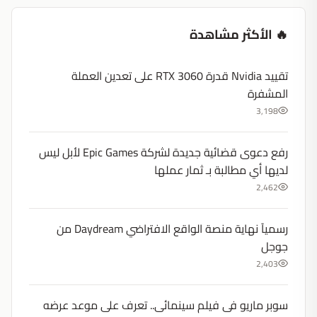
🔥 الأكثر مشاهدة
تقييد Nvidia قدرة RTX 3060 على تعدين العملة
المشفرة
3,198
رفع دعوى قضائية جديدة لشركة Epic Games لأبل ليس
لديها أي مطالبة بـ ثمار عملها
2,462
رسميآ نهاية منصة الواقع الافتراضي Daydream من
جوجل
2,403
سوبر ماريو فى فيلم سينمائى.. تعرف على موعد عرضه