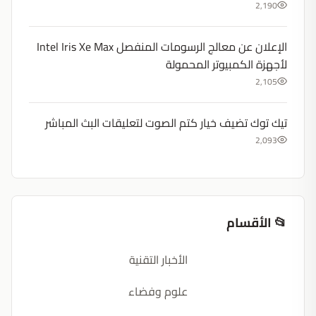
2,190
الإعلان عن معالج الرسومات المنفصل Intel Iris Xe Max
لأجهزة الكمبيوتر المحمولة
2,105
تيك توك تضيف خيار كتم الصوت لتعليقات البث المباشر
2,093
📂 الأقسام
الأخبار التقنية
علوم وفضاء