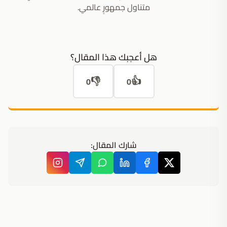
متناول جمهورٍ عالمي.
هل أعجبك هذا المقال؟
👎
👍
0
0
شارك المقال: