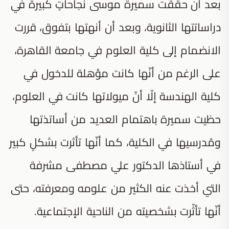
بعد أن حققت سميرة موسى نجاحاتٍ كبيرة في
دراساتتها الثانوية، وبعد أن أنهتها بتفوق، قررت
الانضمام إلى كلية العلوم في جامعة القاهرة،
على الرغم من أنّها كانت مؤهلة للدخول في
كلية الهندسة إلّا أنّ ميولاتها كانت في العلوم،
حظيت سميرة باهتمام العديد من أساتذتها
ومُدرسيها في الكلية، كما أنّها تأثرت بشكلٍ كبير
في أستاذها الدكتور علي مصطفى مشرفة
التي أخذت عنه الكثير من علومه ومعرفته، حتى
أنّها تأثّرت بشخصيته من الناحية الإجتماعية.