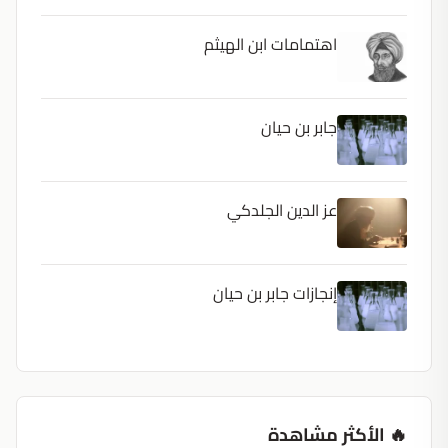
اهتمامات ابن الهيثم
جابر بن حيان
عز الدين الجلدكي
إنجازات جابر بن حيان
🔥 الأكثر مشاهدة