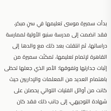
بدأت سميرة موسى تعليمها في سنٍ مبكر،
فقد انضمت إلى مدرسة سنبو الأولية لممارسة
دراساتها، ثم انتقلت بعد ذلك مع والدها إلى
القاهرة لإتمام تعليمها، تمكنّت سميرة من
إثبات جدارتها وتفوقها؛ الأمر الذي جعلها تحظى
باهتمام العديد من المعلمات والإداريين حيث
كانت من أوائل الفتيات اللواتي يحصلن على
شهادة التوجيهي، إلى جانب ذلك فقد كان