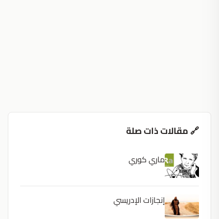
🔗 مقالات ذات صلة
ماري كوري
إنجازات الإدريسي