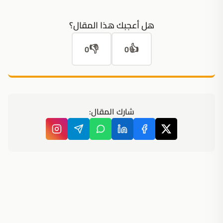
هل أعجبك هذا المقال؟
👎
👍
0
0
شارك المقال: