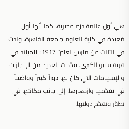
هي أول عالمة ذرّة مصرية، كما أنّها أول
مُعيدة في كلية العلوم جامعة القاهرة، ولدت
في الثالث من مارس لعام” 1917? للميلاد في
قرية سنبو الكبرى، قدّمت العديد من الإنجازات
والإسهامات التي كان لها دوراً كبيراً وواضحاً
في تقدّمها وازدهارها، إلى جانب مكانتها في
تطوّر وتقدّم دولتها.