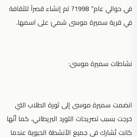
في حوالي عام” 1998? تم إنشاء قصراً للثقافة
في قرية سميرة موسى سُميّ على اسمها.
نشاطات سميرة موسى:
انضمت سميرة موسى إلى ثورة الطلاب التي
خرجت بسبب تصريحات اللورد البريطاني، كما أنّها
كانت تُشارك في جميع الأنشطة الحيوية عندما