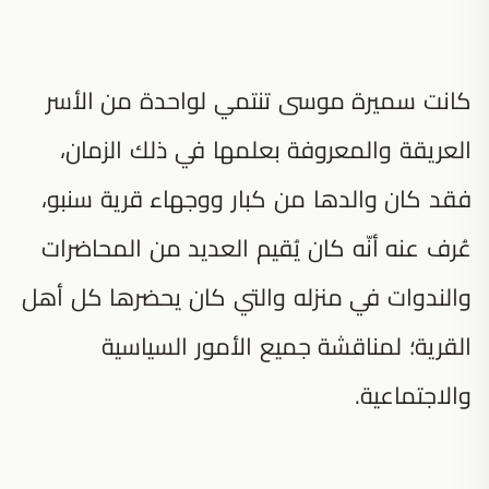
كانت سميرة موسى تنتمي لواحدة من الأسر
العريقة والمعروفة بعلمها في ذلك الزمان،
فقد كان والدها من كبار ووجهاء قرية سنبو،
عُرف عنه أنّه كان يُقيم العديد من المحاضرات
والندوات في منزله والتي كان يحضرها كل أهل
القرية؛ لمناقشة جميع الأمور السياسية
والاجتماعية.