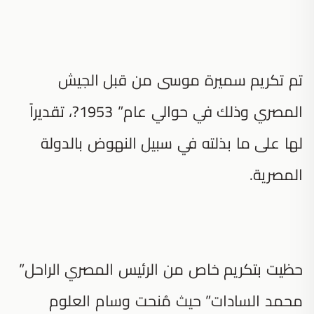
تم تكريم سميرة موسى من قبل الجيش
المصري وذلك في حوالي عام” 1953?، تقديراً
لها على ما بذلته في سبيل النهوض بالدولة
المصرية.
حظيت بتكريم خاص من الرئيس المصري الراحل”
محمد السادات” حيث مُنحت وسام العلوم