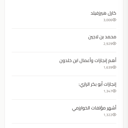
كارل هيرزفيلد
3,006
محمد بن لاجين
2,929
أهم إنجازات وأعمال ابن خلدون
1,639
إنجازات أبو بكر الرازي:
1,347
أشهر مؤلفات الخوارزمي
1,322