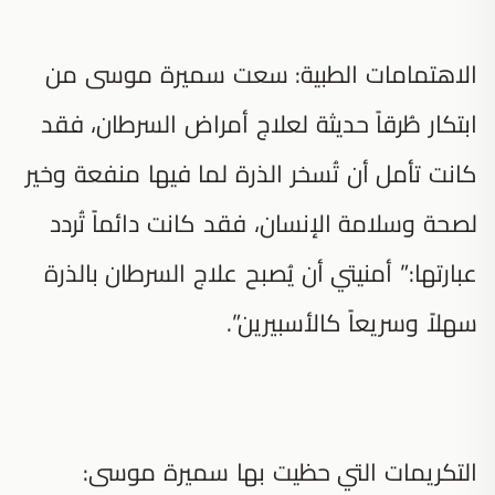
الاهتمامات الطبية: سعت سميرة موسى من
ابتكار طُرقاً حديثة لعلاج أمراض السرطان، فقد
كانت تأمل أن تُسخر الذرة لما فيها منفعة وخير
لصحة وسلامة الإنسان، فقد كانت دائماً تُردد
عبارتها:” أمنيتي أن يُصبح علاج السرطان بالذرة
سهلاً وسريعاً كالأسبيرين”.
التكريمات التي حظيت بها سميرة موسى: