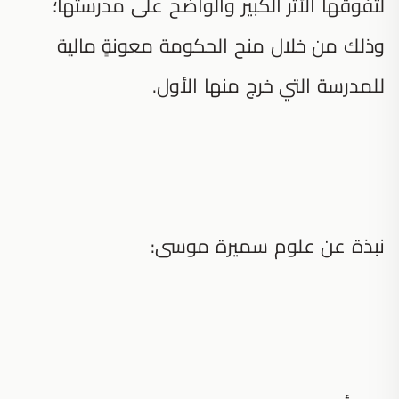
لتفوقها الأثر الكبير والواضح على مدرستها؛
وذلك من خلال منح الحكومة معونةٍ مالية
للمدرسة التي خرج منها الأول.
نبذة عن علوم سميرة موسى: