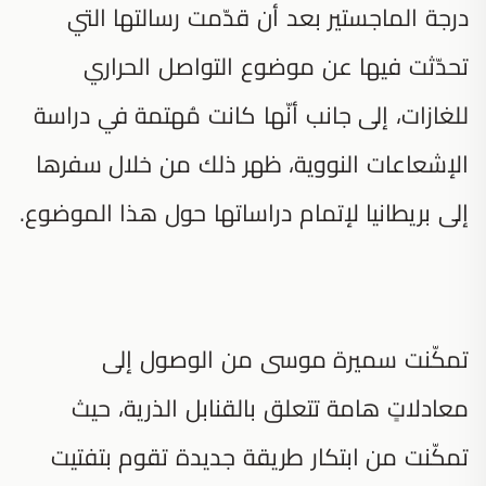
درجة الماجستير بعد أن قدّمت رسالتها التي
تحدّثت فيها عن موضوع التواصل الحراري
للغازات، إلى جانب أنّها كانت مُهتمة في دراسة
الإشعاعات النووية، ظهر ذلك من خلال سفرها
إلى بريطانيا لإتمام دراساتها حول هذا الموضوع.
تمكّنت سميرة موسى من الوصول إلى
معادلاتٍ هامة تتعلق بالقنابل الذرية، حيث
تمكّنت من ابتكار طريقة جديدة تقوم بتفتيت