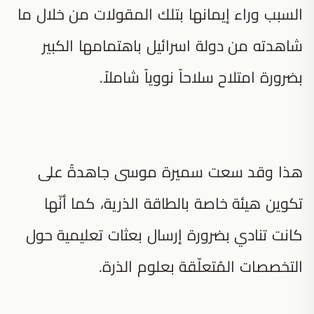
السبب وراء إيمانها بتلك المقولات من خلال ما
شاهدته من دولة اسرائيل باهتمامها الكبير
بضرورة امتلاح سلاحاً نووياً شاملاً.
هذا وقد سعت سميرة موسى جاهدةً على
تكوين هيئة خاصة بالطاقة الذرية، كما أنّها
كانت تنادي بضرورة إرسال بعثات تعليمية حول
التخصصات المُتعلّقة بعلوم الذرة.