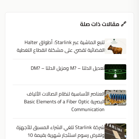
🔗 مقالات ذات صلة
تتبع الماشية عبر Starlink: أطواق Halter
الفضائية تقضي على مشكلة انقطاع التغطية
تعديل الدلتا – ?M ومزيل الدلتا – ?DM
العناصر الأساسية لنظام اتصالات الألياف
البصرية Basic Elements of a Fiber Optic
Communication
شركة Starlink تلغي الشراء المسبق للأجهزة
وتفرض رسوم استئجار شهرية بقيمة 10