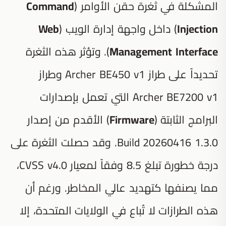
المشكلة في ثغرة حقن الأوامر (
Command
Injection
) داخل واجهة إدارة الويب (
Web
Management Interface
). وتؤثر هذه الثغرة
تحديداً على طراز Archer BE450 v1 وطراز
Archer BE7200 v1 التي تعمل بإصدارات
البرامج الثابتة (
Firmware
) الأقدم من إصدار
1.3.0 Build 20260416. وقد حصلت الثغرة على
درجة خطورة تبلغ 8.5 وفقاً لمعيار CVSS v4.0،
مما يصنفها كتهديد عالي المخاطر. ورغم أن
هذه الطرازات لا تُباع في الولايات المتحدة، إلا