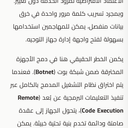
الاعتماد الافتراضية لمزود الخدمة دون تغيير.
وبمجرد تسريب كلمة مرور واحدة في خرق
بيانات منفصل، يمكن للمهاجمين استخدامها
بسهولة لفتح واجهة إدارة جهاز التوجيه.
يكمن الخطر الحقيقي هنا في دمج الأجهزة
المخترقة ضمن شبكة بوت (
Botnet
). فعندما
يتم اختراق نظام التشغيل المدمج بالكامل عبر
تنفيذ التعليمات البرمجية عن بُعد (
Remote
Code Execution
)، يتحول الجهاز إلى عقدة
صامتة ودائمة تخدم بنية تحتية خبيثة. يمكن