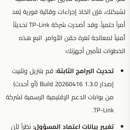
لشبكتك، فإن اتخاذ إجراءات وقائية فورية يُعد
أمراً حتمياً. وقد أصدرت شركة TP-Link تحديثاً
أمنياً لمعالجة ثغرة حقن الأوامر. اتبع هذه
الخطوات لتأمين أجهزتك:
تحديث البرامج الثابتة:
قم بتنزيل وتثبيت
إصدار 1.3.0 Build 20260416 (أو أحدث)
من بوابات الدعم الإقليمية الرسمية لشركة
TP-Link.
تغيير بيانات اعتماد المسؤول:
نظراً لأن