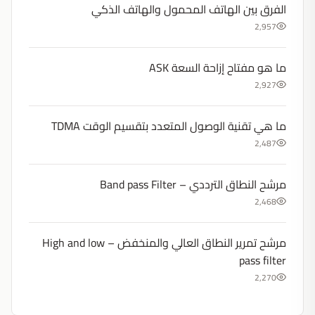
الفرق بين الهاتف المحمول والهاتف الذكي
2,957
ما هو مفتاح إزاحة السعة ASK
2,927
ما هي تقنية الوصول المتعدد بتقسيم الوقت TDMA
2,487
مرشح النطاق الترددي – Band pass Filter
2,468
مرشح تمرير النطاق العالي والمنخفض – High and low
pass filter
2,270