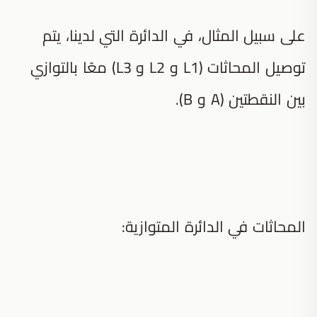
على سبيل المثال، في الدائرة التي لدينا، يتم
توصيل المحاثات (L1 و L2 و L3) معًا بالتوازي
بين النقطتين (A و B).
المحاثات في الدائرة المتوازية: