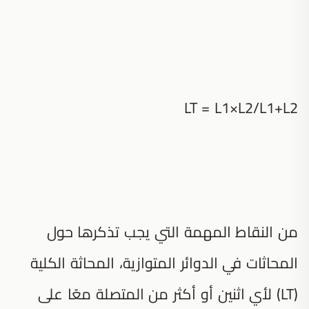
LT = L1×L2/L1+L2
من النقاط المهمة التي يجب تذكرها حول
المحاثات في الدوائر المتوازية، المحاثة الكلية
(LT) لأي اثنين أو أكثر من المتصلة معًا على