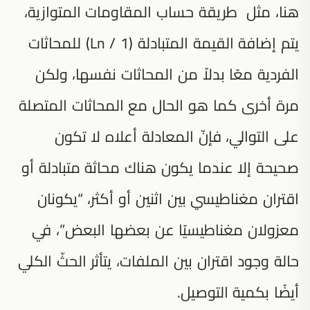
هنا، مثل طريقة حساب المقاومات المتوازية،
يتم إضافة القيمة المتبادلة (1 / Ln) للمحاثات
الفردية معًا بدلاً من المحاثات نفسها، ولكن
مرة أخرى كما هو الحال مع المحاثات المتصلة
على التوالي، فإنّ المعادلة أعلاه لا تكون
صحيحة إلا عندما يكون هناك محاثة متبادلة أو
اقتران مغناطيسي بين اثنين أو أكثر، “يكونان
معزولان مغناطيسيًا عن بعضها البعض”، في
حالة وجود اقتران بين الملفات، يتأثر الحثّ الكلي
أيضًا بكمية التوصيل.