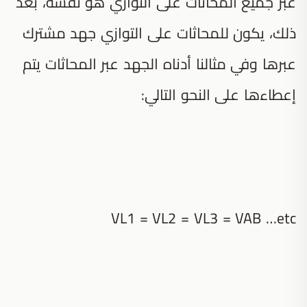
عبر جميع المحاثات على التوازي هو نفسه، بعد
ذلك، يكون للمحاثات على التوازي جهد مشترك
عبرها وفي مثالنا أدناه الجهد عبر المحاثات يتم
إعطاءها على النحو التالي:
VL1 = VL2 = VL3 = VAB …etc