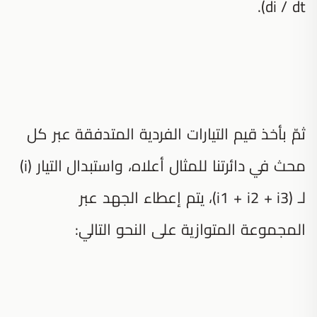
di / dt).
ثمّ بأخذ قيم التيارات الفردية المتدفقة عبر كل
محث في دائرتنا للمثال أعلاه، واستبدال التيار (i)
لـ (i1 + i2 + i3)، يتم إعطاء الجهد عبر
المجموعة المتوازية على النحو التالي: