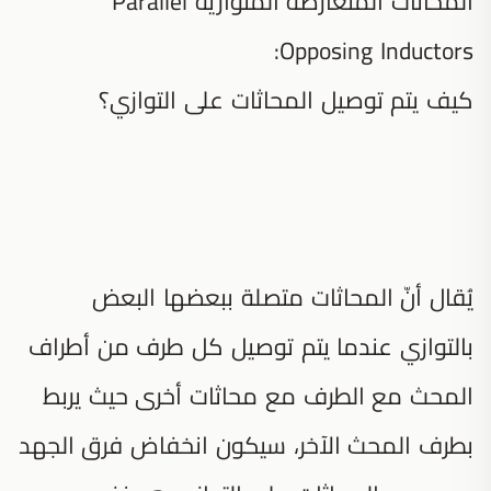
المحاثات المتعارضة المتوازية Parallel
Opposing Inductors:
كيف يتم توصيل المحاثات على التوازي؟
يُقال أنّ المحاثات متصلة ببعضها البعض
بالتوازي عندما يتم توصيل كل طرف من أطراف
المحث مع الطرف مع محاثات أخرى حيث يربط
بطرف المحث الآخر، سيكون انخفاض فرق الجهد