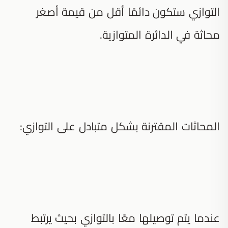
التوازي ستكون دائمًا أقل من قيمة أصغر
محاثة في الدائرة المتوازية.
المحاثات المقترنة بشكل متبادل على التوازي:
عندما يتم توصيلها معًا بالتوازي بحيث يرتبط