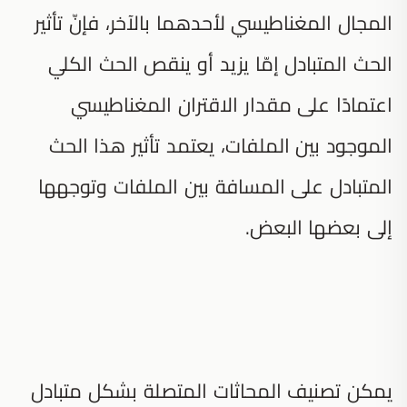
المجال المغناطيسي لأحدهما بالآخر، فإنّ تأثير
الحث المتبادل إمّا يزيد أو ينقص الحث الكلي
اعتمادًا على مقدار الاقتران المغناطيسي
الموجود بين الملفات، يعتمد تأثير هذا الحث
المتبادل على المسافة بين الملفات وتوجهها
إلى بعضها البعض.
يمكن تصنيف المحاثات المتصلة بشكل متبادل