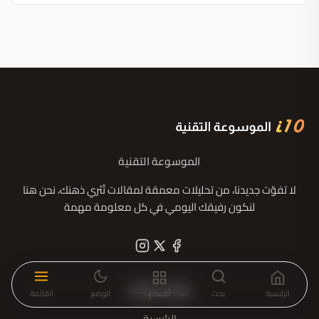
الموسوعة التقنية
لا تفوّت جديدنا، من تحليلات معمقة لمقالات تُثري ذهنك، نحن هنا
لنكون رفيقك اليومي في كل معلومة مهمة
روابط سريعة
الرئيسية
بحث
أقسام
الوضع
القائمة
الرئيسية