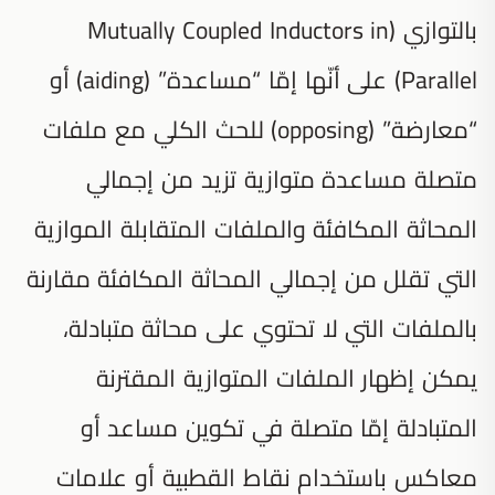
بالتوازي (Mutually Coupled Inductors in
Parallel) على أنّها إمّا “مساعدة” (aiding) أو
“معارضة” (opposing) للحث الكلي مع ملفات
متصلة مساعدة متوازية تزيد من إجمالي
المحاثة المكافئة والملفات المتقابلة الموازية
التي تقلل من إجمالي المحاثة المكافئة مقارنة
بالملفات التي لا تحتوي على محاثة متبادلة،
يمكن إظهار الملفات المتوازية المقترنة
المتبادلة إمّا متصلة في تكوين مساعد أو
معاكس باستخدام نقاط القطبية أو علامات