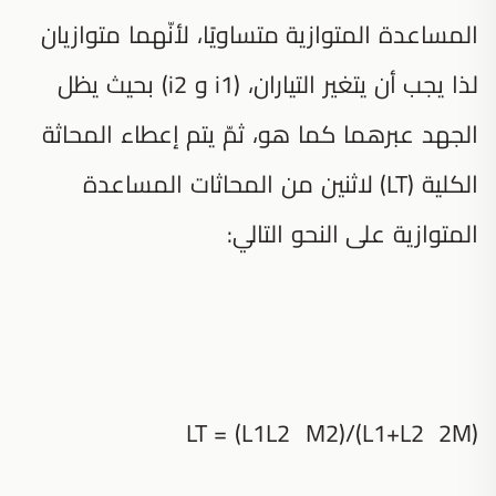
المساعدة المتوازية متساويًا، لأنّهما متوازيان
لذا يجب أن يتغير التياران، (i1 و i2) بحيث يظل
الجهد عبرهما كما هو، ثمّ يتم إعطاء المحاثة
الكلية (LT) لاثنين من المحاثات المساعدة
المتوازية على النحو التالي:
LT = (L1L2 M2)/(L1+L2 2M)