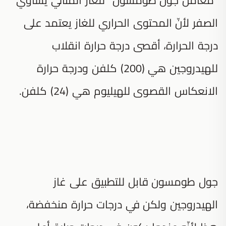
الصفر لأنّ المحتوى الحراري للغاز يعتمد على
درجة الحرارة، أقصى درجة حرارة انقلاب
للهيدروجين هي (200) كلفن ودرجة حرارة
الانعكاس القصوى للهيليوم هي (24) كلفن.
جول طومسون قابل للتطبيق على غاز
الهيدروجين ولكن في درجات حرارة منخفضة،