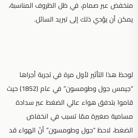
منخفض عبر صمام، في ظل الظروف المناسبة،
يمكن أن يؤدي ذلك إلى تبريد السائل.
لوحظ هذا التأثير لأول مرة في تجربة أجراها
“جيمس جول وطومسون” في عام (1852) حيث
قاموا بتدفق هواء عالي الضغط عبر سدادة
مسامية صغيرة ممّا تسبب في انخفاض
الضغط، لاحظ “جول وطومسون” أنّ الهواء قد