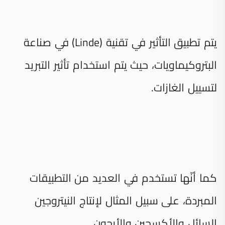
يتم تطبيق التأثير في تقنية (Linde) في صناعة
البتروكيماويات، حيث يتم استخدام تأثير التبريد
لتسييل الغازات.
كما أنّها تستخدم في العديد من التطبيقات
المبردة، على سبيل المثال لإنتاج النيتروجين
السائل والأكسجين والأرجون.