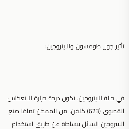
تأثير جول طومسون والنيتروجين:
في حالة النيتروجين، تكون درجة حرارة الانعكاس
القصوى (623) كلفن، من الممكن تمامًا صنع
النيتروجين السائل ببساطة عن طريق استخدام