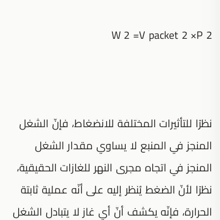
W 2 =V packet 2 ×P 2
نظرًا للتأثيرات المختلفة للانضغاط، فإنّ الشغل
المنجز في المنبع لا يساوي مقدار الشغل
المنجز في اتجاه مجرى النهر للغازات الحقيقية،
نظرًا لأنّ الضغط يُنظر إليه على أنّه عملية ثابتة
الحرارة، فإنّه يكشف أنّ أي غاز لا يتبادل الشغل