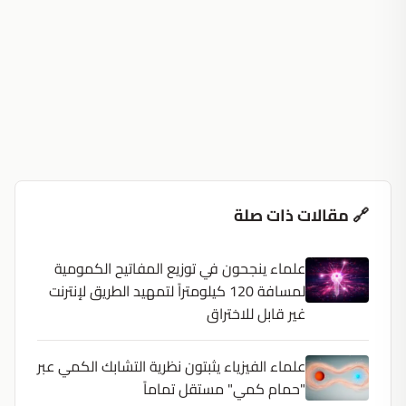
🔗 مقالات ذات صلة
علماء ينجحون في توزيع المفاتيح الكمومية
لمسافة 120 كيلومتراً لتمهيد الطريق لإنترنت
غير قابل للاختراق
علماء الفيزياء يثبتون نظرية التشابك الكمي عبر
"حمام كمي" مستقل تماماً