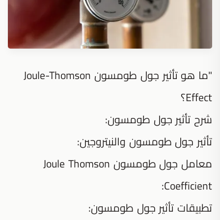
"ما هو تأثير جول طومسون Joule-Thomson
Effect؟
شرح تأثير جول طومسون:
تأثير جول طومسون والنيتروجين:
معامل جول طومسون Joule Thomson
Coefficient:
تطبيقات تأثير جول طومسون: