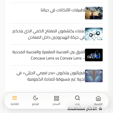
تطبيقات الألكانات في حياتنا
علماء يكتشفون المفتاح الكمي الذي يتحكم
في حركة الهيدروجين داخل المعادن
الفرق بين العدسة المقعرة والعدسة المحدبة
– Concave Lens vs Convex Lens
فيزيائيون يبتكرون «بحر فيرمي الجزئي» في
تجربة غير مسبوقة للمادة الكمومية
الرئيسية
بحث
أقسام
الوضع
القائمة
🔥 الأكثر مشاهدة