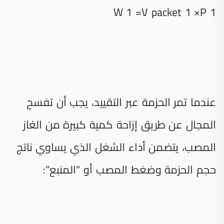
W 1 =V packet 1 ×P 1
عندما تمر الحزمة عبر التقييد، يجب أن تفسح
المجال عن طريق إزاحة كمية كبيرة من الغاز
المصب، يتضمن أداء الشغل الذي يساوي ناتج
حجم الحزمة وضغط المصب أو “المنبع”: