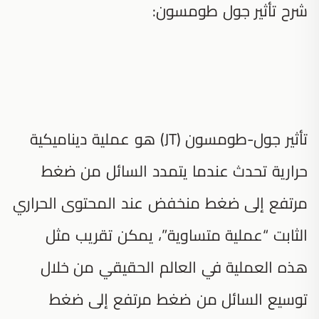
شرح تأثير جول طومسون:
تأثير جول-طومسون (JT) هو عملية ديناميكية
حرارية تحدث عندما يتمدد السائل من ضغط
مرتفع إلى ضغط منخفض عند المحتوى الحراري
الثابت “عملية متساوية”، يمكن تقريب مثل
هذه العملية في العالم الحقيقي من خلال
توسيع السائل من ضغط مرتفع إلى ضغط