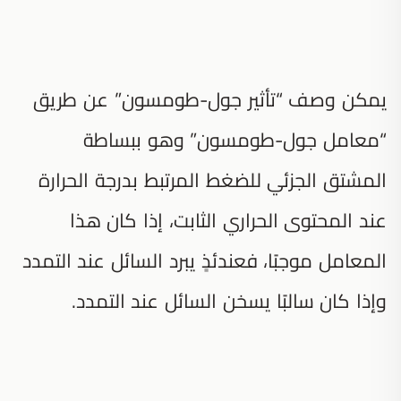
يمكن وصف “تأثير جول-طومسون” عن طريق
“معامل جول-طومسون” وهو ببساطة
المشتق الجزئي للضغط المرتبط بدرجة الحرارة
عند المحتوى الحراري الثابت، إذا كان هذا
المعامل موجبًا، فعندئذٍ يبرد السائل عند التمدد
وإذا كان سالبًا يسخن السائل عند التمدد.