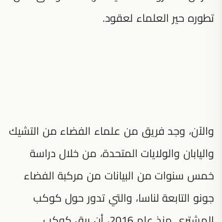
تطوره حير العلماء لعقود.
والآن، وجد فريق من علماء الفضاء من التشيك
واليابان والولايات المتحدة، من خلال دراسة
خمس سنوات من البيانات من مركبة الفضاء
جونو التابعة لناسا، والتي تدور حول كوكب
المشتري منذ عام 2016، أن برق كوكب