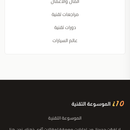
المال والأعمال
مراجعات تقنية
دورات تقنية
عالم السيارات
الموسوعة التقنية
لا تفوّت جديدنا، من تحليلات معمقة لمقالات تُثري ذهنك، نحن هنا