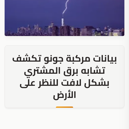
بيانات مركبة جونو تكشف
تشابه برق المشتري
بشكل لافت للنظر على
الأرض