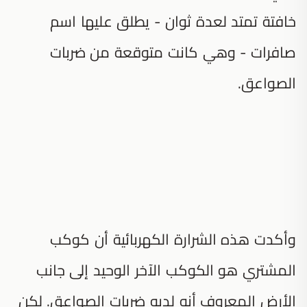
خافتة تمتد لعدة ثوان - يطلق عليها اسم
صافرات - وهي كانت متوقعة من ضربات
الصواعق.
وأكدت هذه الشرارة الكهربائية أن كوكب
المشتري هو الكوكب الآخر الوحيد إلى جانب
الأرض المعروف أنه لديه ضربات الصواعق. لكن