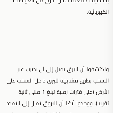
يستضيف كلاهما نفس النوع من العواصف
الكهربائية.
واكتشفوا أن البرق يميل إلى أن يضرب عبر
السحب بطرق مشابهة للبرق داخل السحب على
الأرض (على فترات زمنية تبلغ 1 مللي ثانية
تقريبا). ووجدوا أيضا أن البروق تميل إلى التمدد