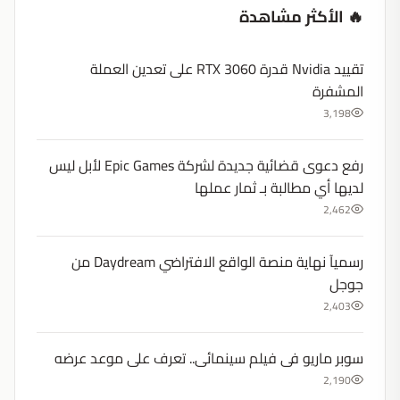
🔥 الأكثر مشاهدة
تقييد Nvidia قدرة RTX 3060 على تعدين العملة
المشفرة
3,198
رفع دعوى قضائية جديدة لشركة Epic Games لأبل ليس
لديها أي مطالبة بـ ثمار عملها
2,462
رسميآ نهاية منصة الواقع الافتراضي Daydream من
جوجل
2,403
سوبر ماريو فى فيلم سينمائى.. تعرف على موعد عرضه
2,190