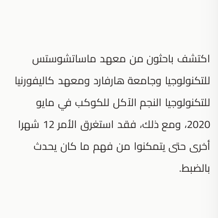
اكتشف باحثون من معهد ماساتشوستس
للتكنولوجيا وجامعة هارفارد ومعهد كاليفورنيا
للتكنولوجيا النجم الآكل للكوكب في مايو
2020، ومع ذلك، فقد استغرق الأمر 12 شهرا
أخرى حتى يتمكنوا من فهم ما كان يحدث
بالضبط.