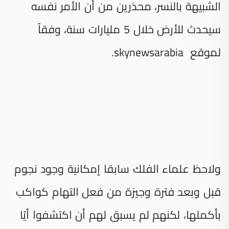
الشبيهة بالنسر، محذرين من أن الأمر نفسه
سيحدث للأرض خلال 5 مليارات سنة، وفقاً
لموقع skynewsarabia.
ولاحظ علماء الفلك سابقا إمكانية وجود نجوم
قبل وبعد فترة وجيزة من فعل التهام كواكب
بأكملها، لكنهم لم يسبق لهم أن اكتشفوا أيًا