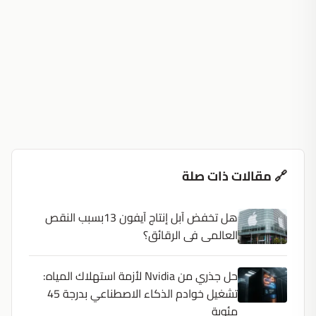
🔗 مقالات ذات صلة
هل تخفض آبل إنتاج آيفون 13بسبب النقص
العالمى فى الرقائق؟
حل جذري من Nvidia لأزمة استهلاك المياه:
تشغيل خوادم الذكاء الاصطناعي بدرجة 45
مئوية