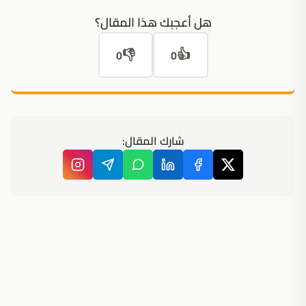
هل أعجبك هذا المقال؟
👎
👍
0
0
شارك المقال: