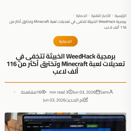
الرئيسية
الأخبار التقنية
الحماية
/
/
/
برمجية WeedHack الخبيثة تتخفى في تعديلات لعبة Minecraft وتخترق أكثر من
116 ألف لاعب
الحماية
برمجية WeedHack الخبيثة تتخفى في
تعديلات لعبة Minecraft وتخترق أكثر من 116
ألف لاعب
Sami
Jun 03, 2026
3 min read
16
مشاهدة
تم التحديث
Jun 03, 2026