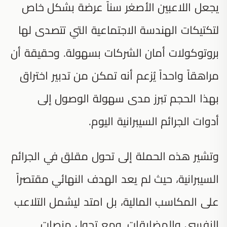
يجعل اللاعبين الأصغر سناً عرضة بشكل خاص
لتكتيكات الهندسة الاجتماعية التي تتصدى لها
بروتوكولات أمان الشركات بسهولة. وحقيقة أن
مراهقاً واحداً يُزعم أنه تمكن من تدبير اختراق
بهذا الحجم تبرز مدى سهولة الوصول إلى
أدوات الجرائم السيبرانية اليوم.
وتشير هذه الحملة إلى تحول مقلق في الجرائم
السيبرانية، حيث لم يعد الهدف النهائي مقتصراً
على المكاسب المالية، بل امتد ليشمل التلاعب
النفسي والمضايقات. ومع تحول منصات