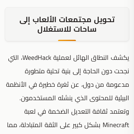
تحويل مجتمعات الألعاب إلى
ساحات للاستغلال
يكشف النطاق الهائل لعملية WeedHack، التي
نجحت دون الحاجة إلى بنية تحتية متطورة
مدعومة من دول، عن ثغرة خطيرة في الأنظمة
البيئية للمحتوى الذي ينشئه المستخدمون.
وتعتمد ثقافة التعديل الضخمة في لعبة
Minecraft بشكل كبير على الثقة المتبادلة، مما