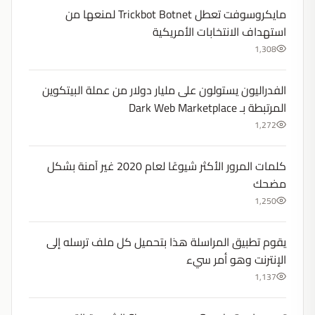
مايكروسوفت تعطل Trickbot Botnet لمنعها من
استهداف الانتخابات الأمريكية
1,308
الفدراليون يستولون على مليار دولار من عملة البيتكوين
المرتبطة بـ Dark Web Marketplace
1,272
كلمات المرور الأكثر شيوعًا لعام 2020 غير آمنة بشكل
مضحك
1,250
يقوم تطبيق المراسلة هذا بتحميل كل ملف ترسله إلى
الإنترنت وهو أمر سيء
1,137