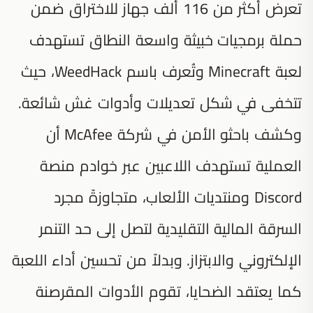
تعرض أكثر من 116 ألف جهاز للاختراق ضمن
حملة برمجيات خبيثة واسعة النطاق تستهدف
لعبة Minecraft وتُعرف باسم WeedHack، حيث
تتخفى في شكل تعديلات وأدوات غش شائعة.
وكشف باحثو الأمن في شركة McAfee أن
العملية تستهدف اللاعبين عبر خوادم منصة
Discord ومنتديات الألعاب، متجاوزةً مجرد
السرقة المالية التقليدية لتصل إلى حد التنمر
الإلكتروني والابتزاز. وبدلاً من تحسين أداء اللعبة
كما يعتقد الضحايا، تقوم الأدوات المقرصنة