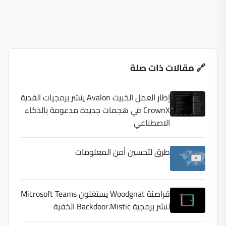
🔗 مقالات ذات صلة
إطار العمل الخبيث Avalon ينشر برمجيات الفدية
CrownX في هجمات جديدة مدعومة بالذكاء
الاصطناعي
طرق لتحسين أمن المعلومات
قراصنة Woodgnat يستغلون Microsoft Teams
لنشر برمجية Backdoor.Mistic الخفية