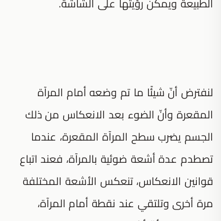
الطبيعة ويمكن رؤيتها على الشاشة.
لنفترض أنّ شيئًا ما تم وضعه أمام المرآة
المقعرة وأنّ الضوء بعد الانعكاس من ذلك
الجسم يضرب سطح المرآة المقعرة، عندما
تصطدم عدة أشعة ضوئية بالمرآة، فعند اتباع
قوانين الانعكاس، تنعكس الأشعة المختلفة
مرة أخرى وتلتقي عند نقطة أمام المرآة،