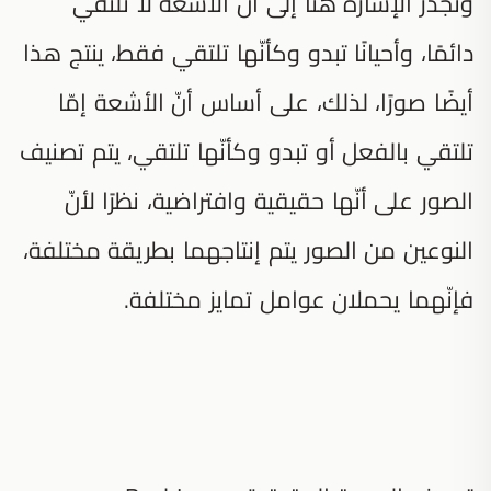
وتجدر الإشارة هنا إلى أنّ الأشعة لا تلتقي
دائمًا، وأحيانًا تبدو وكأنّها تلتقي فقط، ينتج هذا
أيضًا صورًا، لذلك، على أساس أنّ الأشعة إمّا
تلتقي بالفعل أو تبدو وكأنّها تلتقي، يتم تصنيف
الصور على أنّها حقيقية وافتراضية، نظرًا لأنّ
النوعين من الصور يتم إنتاجهما بطريقة مختلفة،
فإنّهما يحملان عوامل تمايز مختلفة.