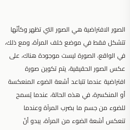
الصور الافتراضية هي الصور التي تظهر وكأنّها
تتشكل فقط في موضع خلف المرآة، ومع ذلك،
في الواقع، الصورة ليست موجودة هناك، على
عكس الصور الحقيقية، يتم تكوين صورة
افتراضية عندما تتباعد أشعة الضوء المنعكسة
أو المنكسرة، في هذه الحالة، عندما يُسمح
للضوء من جسم ما بضرب المرآة وعندما
تنعكس أشعة الضوء من المرآة، يبدو أنّ