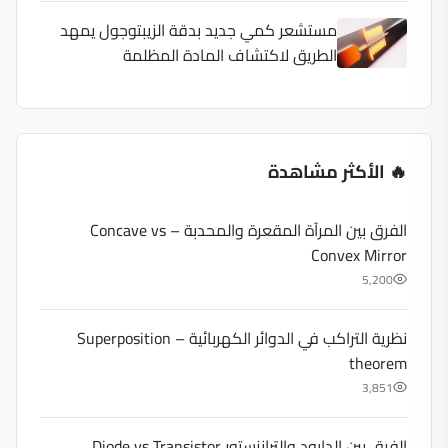
مستشعر كمي جديد بدقة الزيبتوجول يمهد
الطريق لاكتشاف المادة المظلمة
🔥 الأكثر مشاهدة
الفرق بين المرآة المقعرة والمحدبة – Concave vs
Convex Mirror
5,200
نظرية التراكب في الدوائر الكهربائية – Superposition
theorem
3,851
الفرق بين الدايود والترانزستور Diode vs Transistor