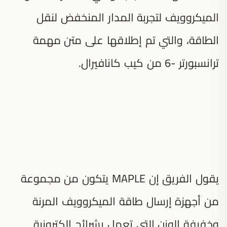
الميكروويف لتجربة المدار المنخفض لنقل
الطاقة، والتي تم إطلاقها على متن مهمة
ترانسبورتر -6 من كيب كانافيرال.
يقول الفريق إن MAPLE يتكون من مجموعة
من أجهزة إرسال طاقة الميكروويف المرنة
وخفيفة الوزن التي تعمل بشرائح إلكترونية