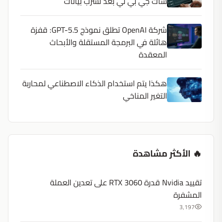
شات جي بي تي بعد تسرب بيانات
شركة OpenAI تطلق نموذج GPT-5.5: قفزة
هائلة في البرمجة المستقلة والأبحاث
المعقدة
هكذا يتم استخدام الذكاء الاصطناعي لمحاربة
التغير المناخي
🔥 الأكثر مشاهدة
تقييد Nvidia قدرة RTX 3060 على تعدين العملة
المشفرة
3,197