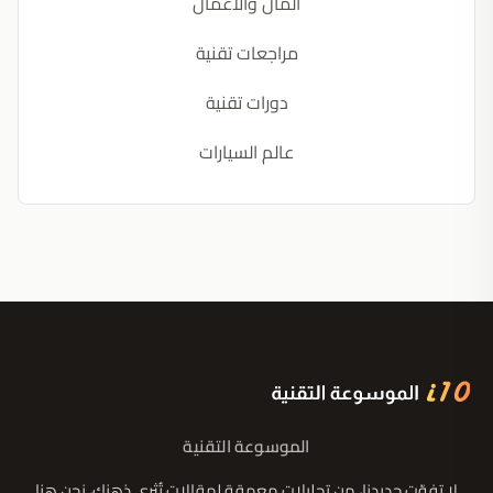
المال والأعمال
مراجعات تقنية
دورات تقنية
عالم السيارات
الموسوعة التقنية
لا تفوّت جديدنا، من تحليلات معمقة لمقالات تُثري ذهنك، نحن هنا