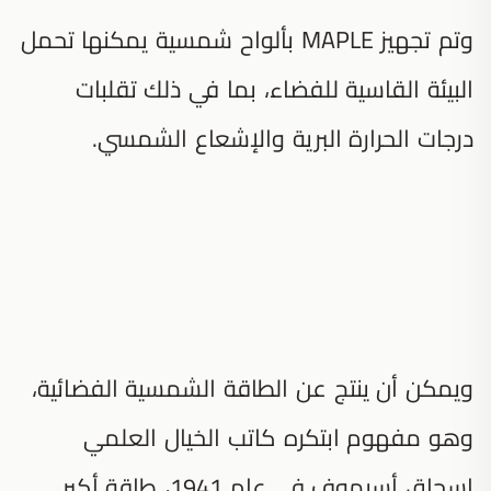
وتم تجهيز MAPLE بألواح شمسية يمكنها تحمل
البيئة القاسية للفضاء، بما في ذلك تقلبات
درجات الحرارة البرية والإشعاع الشمسي.
ويمكن أن ينتج عن الطاقة الشمسية الفضائية،
وهو مفهوم ابتكره كاتب الخيال العلمي
إسحاق أسيموف في عام 1941، طاقة أكبر