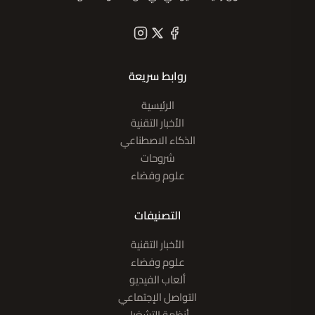
روابط سريعة
الرئيسية
الأخبار التقنية
الذكاء الاصطناعي
شروحات
علوم وفضاء
التصنيفات
الأخبار التقنية
علوم وفضاء
ألعاب الفيديو
التواصل الإجتماعي
أنظمة التشغيل