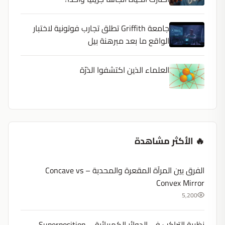
جامعة Griffith تطلق تجارب فوتونية لاختبار
الواقع ما بعد مبرهنة بيل
العلماء الذين اكتشفوا الذرّة
🔥 الأكثر مشاهدة
الفرق بين المرآة المقعرة والمحدبة – Concave vs
Convex Mirror
5,200
نظرية التراكب في الدوائر الكهربائية – Superposition