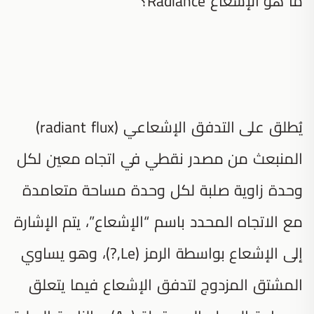
ما هو الإشعاع Radiance؟
يُطلق على التدفق الإشعاعي (radiant flux)
المنبعث من مصدر نقطي في اتجاه معين لكل
وحدة زاوية صلبة لكل وحدة مساحة متعامدة
مع الاتجاه المحدد باسم “الإشعاع”، يتم الإشارة
إلى الإشعاع بواسطة الرمز (Le,?)، وهو يساوي
المشتق المزدوج لتدفق الإشعاع فيما يتعلق