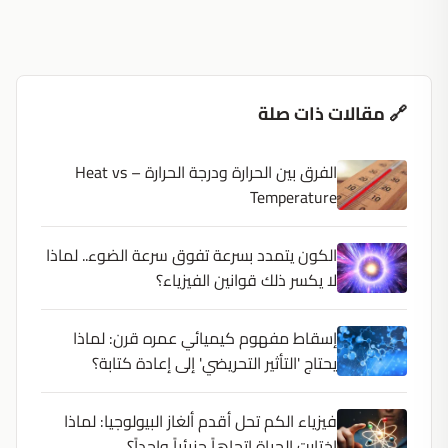
🔗 مقالات ذات صلة
الفرق بين الحرارة ودرجة الحرارة – Heat vs
Temperature
الكون يتمدد بسرعة تفوق سرعة الضوء.. لماذا
لا يكسر ذلك قوانين الفيزياء؟
إسقاط مفهوم كيميائي عمره قرن: لماذا
يحتاج 'التأثير التحريضي' إلى إعادة كتابة؟
فيزياء الكم تحل أقدم ألغاز البيولوجيا: لماذا
اختارت الحياة اتجاهاً جزيئياً واحداً؟