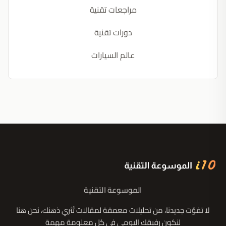
مراجعات تقنية
دورات تقنية
عالم السيارات
الموسوعة التقنية
لا تفوّت جديدنا، من تحليلات معمقة لمقالات تُثري ذهنك، نحن هنا
لنكون رفيقك اليومي في كل معلومة مهمة