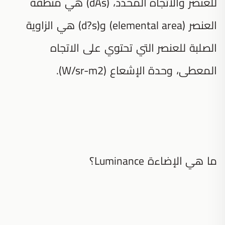
للعنصر والاتجاه المحدد، (dAs) هي منطقة
العنصر (elemental area) و(d?s) هي الزاوية
الصلبة للعنصر التي تحتوي على الاتجاه
المعطى، وحدة الإشعاع (W/sr-m2).
ما هي الإضاءة Luminance؟