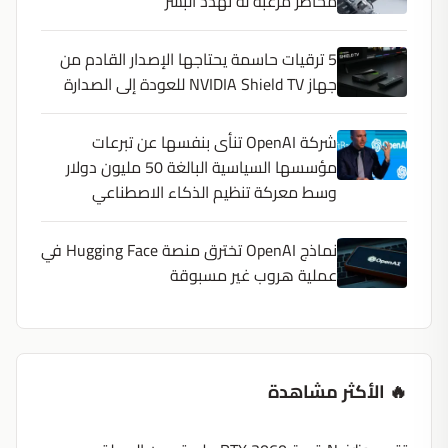
مخاطر مرعبة له تهدد البشر
5 ترقيات حاسمة يحتاجها الإصدار القادم من
جهاز NVIDIA Shield TV للعودة إلى الصدارة
شركة OpenAI تنأى بنفسها عن تبرعات
مؤسسها السياسية البالغة 50 مليون دولار
وسط معركة تنظيم الذكاء الاصطناعي
نماذج OpenAI تخترق منصة Hugging Face في
عملية هروب غير مسبوقة
🔥 الأكثر مشاهدة