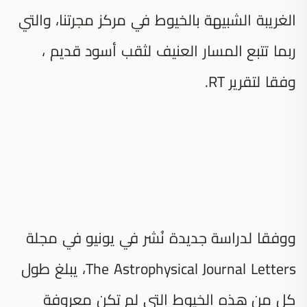
الغريبة الشبيهة بالخيوط في مركز مجرتنا، والتي
ربما تتبع المسار العنيف لثقب أسود قديم ،
وفقا لتقرير RT.
ووفقا لدراسة جديدة نُشر في يونيو في مجلة
The Astrophysical Journal Letters، يبلغ طول
كل من هذه الخيوط التي لم تكن معروفة