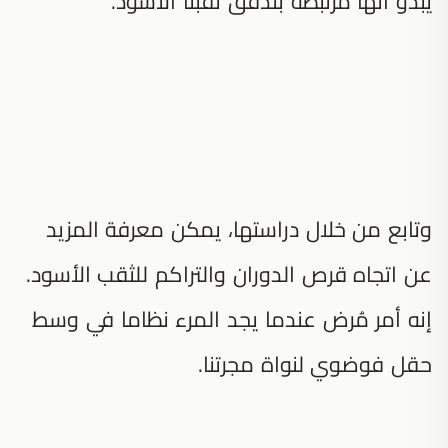
يبدو أنها مرتبطة بتدفق ثقبنا الأسود.
وتابع من خلال دراستها، يمكن معرفة المزيد
عن اتجاه قرص الدوران والتراكم للثقب الأسود.
إنه أمر مُرض عندما يجد المرء نظاما في وسط
حقل فوضوي لنواة مجرتنا.