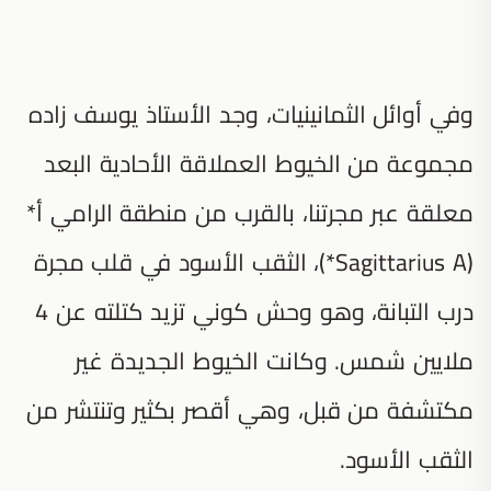
وفي أوائل الثمانينيات، وجد الأستاذ يوسف زاده
مجموعة من الخيوط العملاقة الأحادية البعد
معلقة عبر مجرتنا، بالقرب من منطقة الرامي أ*
(Sagittarius A*)، الثقب الأسود في قلب مجرة
درب التبانة، وهو وحش كوني تزيد كتلته عن 4
ملايين شمس. وكانت الخيوط الجديدة غير
مكتشفة من قبل، وهي أقصر بكثير وتنتشر من
الثقب الأسود.