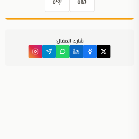
👎
👍
0
0
شارك المقال: