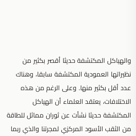
والهياكل المكتشفة حديثا أقصر بكثير من
نظيراتها العمودية المكتشفة سابقا، وهناك
عدد أقل بكثير منها. وعلى الرغم من هذه
الاختلافات، يعتقد العلماء أن الهياكل
المكتشفة حديثا نشأت عن ثوران مماثل للطاقة
من الثقب الأسود المركزي لمجرتنا والذي ربما